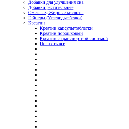
Добавки для улучшения сна
Добавки растительные
Омега - 3, Жирные кислоты
Гейнеры (Углеводы+белки)
Креатин
Креатин капсулы\таблетки
Креатин порошковый
Креатин с транспортной системой
Показать все