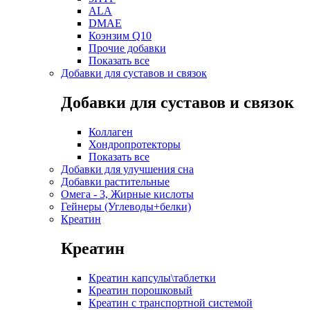
ALA
DMAE
Коэнзим Q10
Прочие добавки
Показать все
Добавки для суставов и связок
Добавки для суставов и связок
Коллаген
Хондропротекторы
Показать все
Добавки для улучшения сна
Добавки растительные
Омега - 3, Жирные кислоты
Гейнеры (Углеводы+белки)
Креатин
Креатин
Креатин капсулы\таблетки
Креатин порошковый
Креатин с транспортной системой