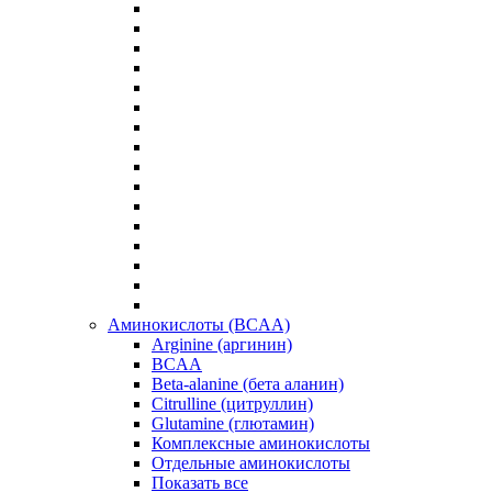
Аминокислоты (BCAA)
Arginine (аргинин)
BCAA
Beta-alanine (бета аланин)
Citrulline (цитруллин)
Glutamine (глютамин)
Комплексные аминокислоты
Отдельные аминокислоты
Показать все