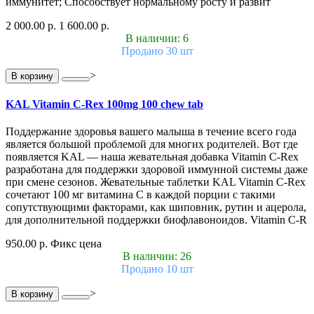
иммунитет; Способствует нормальному росту и развит
2 000.00 р.
1 600.00 р.
В наличии: 6
Продано 30 шт
>
В корзину
KAL Vitamin C-Rex 100mg 100 chew tab
Поддержание здоровья вашего малыша в течение всего года
является большой проблемой для многих родителей. Вот где
появляется KAL — наша жевательная добавка Vitamin C-Rex
разработана для поддержки здоровой иммунной системы даже
при смене сезонов. Жевательные таблетки KAL Vitamin C-Rex
сочетают 100 мг витамина C в каждой порции с такими
сопутствующими факторами, как шиповник, рутин и ацерола,
для дополнительной поддержки биофлавоноидов. Vitamin C-R
950.00 р.
Фикс цена
В наличии: 26
Продано 10 шт
>
В корзину