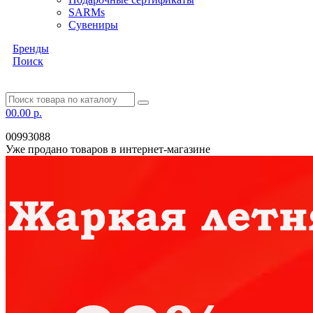
SARMs
Сувениры
Бренды
Поиск
0
0.00 р.
00993088
Уже продано товаров в интернет-магазине