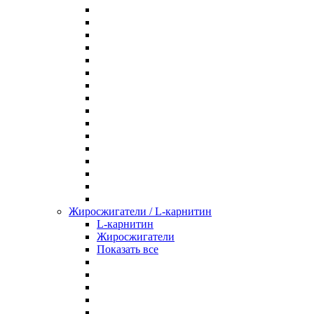
Жиросжигатели / L-карнитин
L-карнитин
Жиросжигатели
Показать все