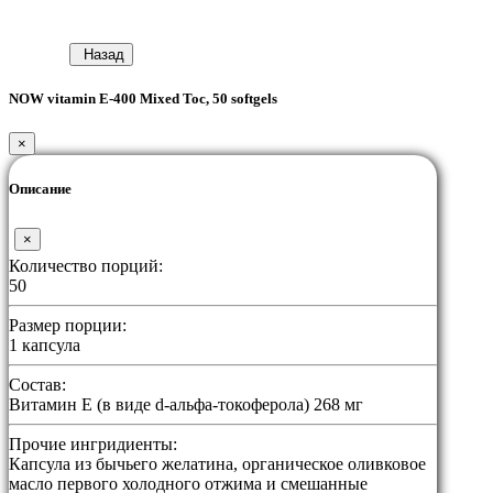
Назад
NOW vitamin E-400 Mixed Toc, 50 softgels
×
Описание
×
Количество порций:
50
Размер порции:
1 капсула
Состав:
Витамин E (в виде d-альфа-токоферола) 268 мг
Прочие ингридиенты:
Капсула из бычьего желатина, органическое оливковое
масло первого холодного отжима и смешанные