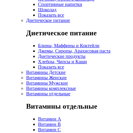
Спортивные напитки
Шоколад
Показать все
Диетическое питание
Диетическое питание
Блины, Маффины и Коктейли
Джемы, Сиропы, Арахисовая паста
Диетические продукты
Хлебцы, Чипсы и Каши
Показать все
Витамины Детские
Витамины Женские
Витамины Мужские
Витамины комплексные
Витамины отдельные
Витамины отдельные
Витамин A
Витамин B
Витамин C