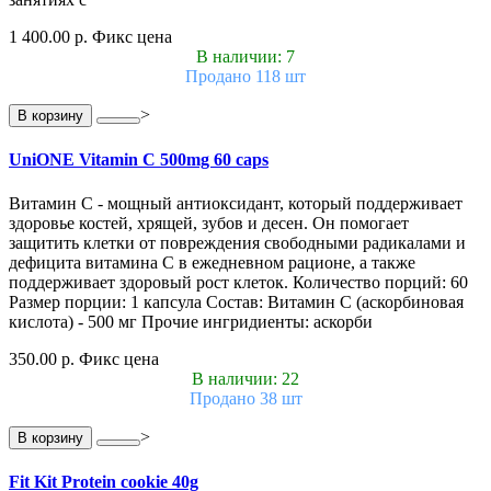
1 400.00 р.
Фикс цена
В наличии: 7
Продано 118 шт
>
В корзину
UniONE Vitamin С 500mg 60 caps
Витамин С - мощный антиоксидант, который поддерживает
здоровье костей, хрящей, зубов и десен. Он помогает
защитить клетки от повреждения свободными радикалами и
дефицита витамина С в ежедневном рационе, а также
поддерживает здоровый рост клеток. Количество порций: 60
Размер порции: 1 капсула Состав: Витамин С (аскорбиновая
кислота) - 500 мг Прочие ингридиенты: аскорби
350.00 р.
Фикс цена
В наличии: 22
Продано 38 шт
>
В корзину
Fit Kit Protein cookie 40g