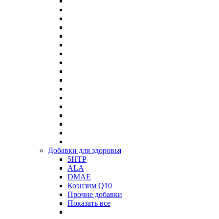
Добавки для здоровья
5HTP
ALA
DMAE
Коэнзим Q10
Прочие добавки
Показать все