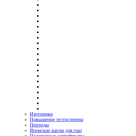
Изотоники
Повышение тестостерона
Пептиды
Японские капли для глаз
Подарочные сертификаты