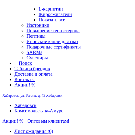
L-карнитин
Жиросжигатели
Показать все
Изотоники
Повышение тестостерона
Пептиды
Японские капли для глаз
Подарочные сертификаты
SARMs
Сувениры
Поиск
Таблица брендов
Доставка и оплата
Контакты
Акции! %
Хабаровск, ул. Гоголя, д. 43
Хабаровск
Хабаровск
Комсомольск-на-Амуре
Акции! %
Оптовым клиентам!
Лист ожидания (0)