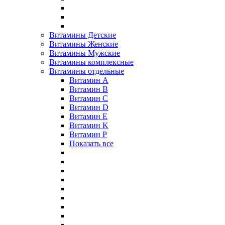
Витамины Детские
Витамины Женские
Витамины Мужские
Витамины комплексные
Витамины отдельные
Витамин A
Витамин B
Витамин C
Витамин D
Витамин E
Витамин K
Витамин P
Показать все