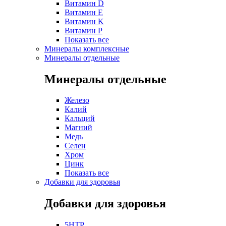
Витамин D
Витамин E
Витамин K
Витамин P
Показать все
Минералы комплексные
Минералы отдельные
Минералы отдельные
Железо
Калий
Кальций
Магний
Медь
Селен
Хром
Цинк
Показать все
Добавки для здоровья
Добавки для здоровья
5HTP