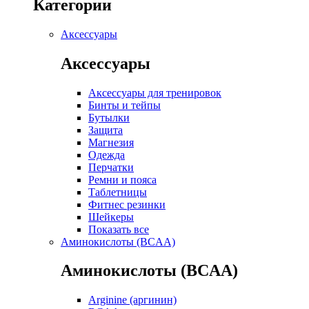
Категории
Аксессуары
Аксессуары
Аксессуары для тренировок
Бинты и тейпы
Бутылки
Защита
Магнезия
Одежда
Перчатки
Ремни и пояса
Таблетницы
Фитнес резинки
Шейкеры
Показать все
Аминокислоты (BCAA)
Аминокислоты (BCAA)
Arginine (аргинин)