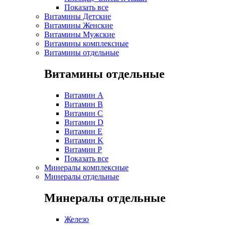
Показать все
Витамины Детские
Витамины Женские
Витамины Мужские
Витамины комплексные
Витамины отдельные
Витамины отдельные
Витамин A
Витамин B
Витамин C
Витамин D
Витамин E
Витамин K
Витамин P
Показать все
Минералы комплексные
Минералы отдельные
Минералы отдельные
Железо