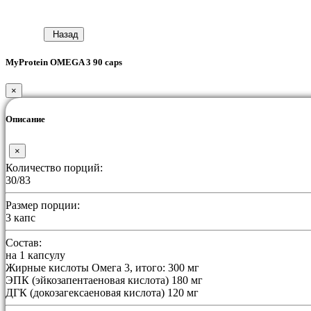
Назад
MyProtein OMEGA 3 90 caps
×
Описание
×
Количество порций:
30/83
Размер порции:
3 капс
Состав:
на 1 капсулу
Жирные кислоты Омега 3, итого: 300 мг
ЭПК (эйкозапентаеновая кислота) 180 мг
ДГК (докозагексаеновая кислота) 120 мг