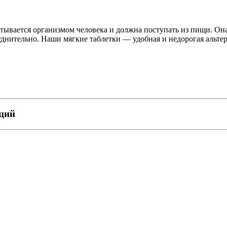
тывается организмом человека и должна поступать из пищи. Она
уднительно. Наши мягкие таблетки — удобная и недорогая альте
пций