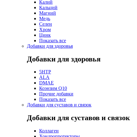
Калий
Кальций
Магний
Медь
Селен
Хром
Цинк
Показать все
Добавки для здоровья
Добавки для здоровья
5HTP
ALA
DMAE
Коэнзим Q10
Прочие добавки
Показать все
Добавки для суставов и связок
Добавки для суставов и связок
Коллаген
Хондропротекторы