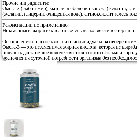
Прочие ингридиенты:
Омега-3 (рыбий жир), материал оболочки капсул (желатин, гли
(желатин, глицерин, очищенная вода), антиоксидант (смесь ток
Рекомендации по применению:
Незаменимые жирные кислоты очень легко ввести в спортивны
Ограничения по использованию:
индивидуальная непереносимо
Омега-3 — это незаменимая жирная кислота, которая не выраба
получить достаточное количество этой кислоты только из прод
восполнения суточной потребности организма без необходимос