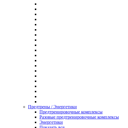
Предтрены / Энергетики
Предтренировочные комплексы
Разовые предтренировочные комплексы
Энергетики
Показать все