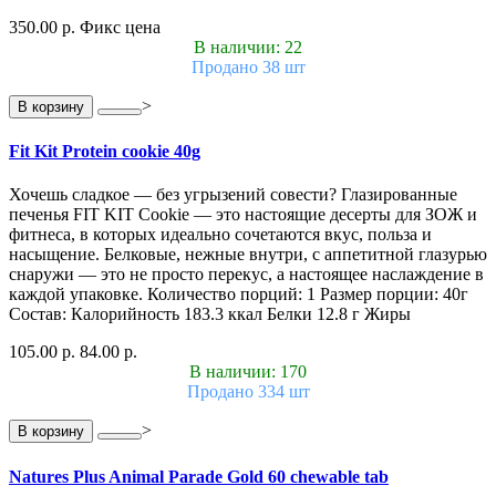
350.00 р.
Фикс цена
В наличии: 22
Продано 38 шт
>
В корзину
Fit Kit Protein cookie 40g
Хочешь сладкое — без угрызений совести? Глазированные
печенья FIT KIT Cookie — это настоящие десерты для ЗОЖ и
фитнеса, в которых идеально сочетаются вкус, польза и
насыщение. Белковые, нежные внутри, с аппетитной глазурью
снаружи — это не просто перекус, а настоящее наслаждение в
каждой упаковке. Количество порций: 1 Размер порции: 40г
Состав: Калорийность 183.3 ккал Белки 12.8 г Жиры
105.00 р.
84.00 р.
В наличии: 170
Продано 334 шт
>
В корзину
Natures Plus Animal Parade Gold 60 chewable tab