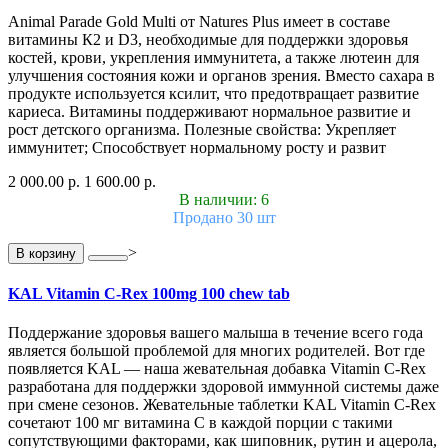
Animal Parade Gold Multi от Natures Plus имеет в составе
витамины К2 и D3, необходимые для поддержки здоровья
костей, крови, укрепления иммунитета, а также лютеин для
улучшения состояния кожи и органов зрения. Вместо сахара в
продукте используется ксилит, что предотвращает развитие
кариеса. Витамины поддерживают нормальное развитие и
рост детского организма. Полезные свойства: Укрепляет
иммунитет; Способствует нормальному росту и развит
2 000.00 р.
1 600.00 р.
В наличии: 6
Продано 30 шт
>
В корзину
KAL Vitamin C-Rex 100mg 100 chew tab
Поддержание здоровья вашего малыша в течение всего года
является большой проблемой для многих родителей. Вот где
появляется KAL — наша жевательная добавка Vitamin C-Rex
разработана для поддержки здоровой иммунной системы даже
при смене сезонов. Жевательные таблетки KAL Vitamin C-Rex
сочетают 100 мг витамина C в каждой порции с такими
сопутствующими факторами, как шиповник, рутин и ацерола,