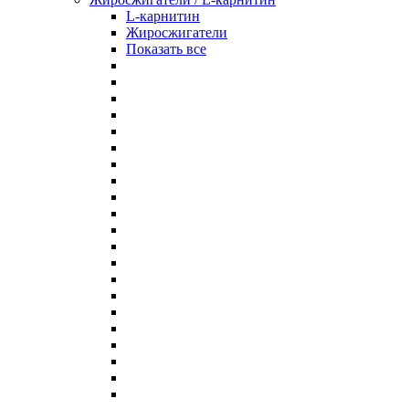
L-карнитин
Жиросжигатели
Показать все