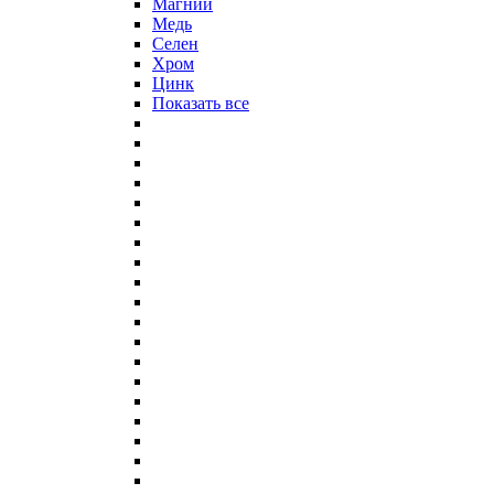
Магний
Медь
Селен
Хром
Цинк
Показать все