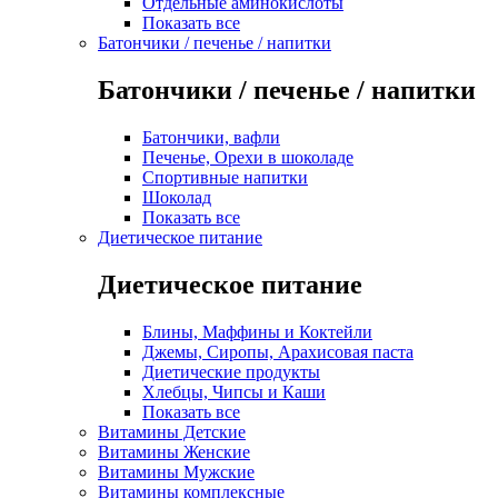
Отдельные аминокислоты
Показать все
Батончики / печенье / напитки
Батончики / печенье / напитки
Батончики, вафли
Печенье, Орехи в шоколаде
Спортивные напитки
Шоколад
Показать все
Диетическое питание
Диетическое питание
Блины, Маффины и Коктейли
Джемы, Сиропы, Арахисовая паста
Диетические продукты
Хлебцы, Чипсы и Каши
Показать все
Витамины Детские
Витамины Женские
Витамины Мужские
Витамины комплексные