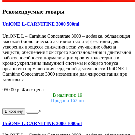
Рекомендуемые товары
UniONE L-CARNITINE 3000 500ml
UniONE L – Carnitine Concentrate 3000 – добавка, обладающая
высокой биологической активностью и эффективна для:
ускорения процесса снижения веса; улучшение обмена
веществ; обеспечения быстрого восстановления и длительной
работоспособности нормализации уровня холестерина в
крови; укрепления иммунной системы и общего тонуса
организма нормализация сердечной деятельности UniONE L –
Carnitine Concentrate 3000 незаменим для жиросжигания при
занятиях с
950.00 р.
Фикс цена
В наличии: 19
Продано 162 шт
>
В корзину
UniONE L-CARNITINE 3000 1000ml