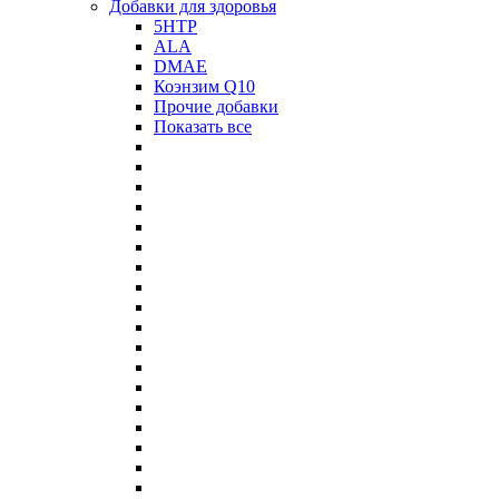
Добавки для здоровья
5HTP
ALA
DMAE
Коэнзим Q10
Прочие добавки
Показать все