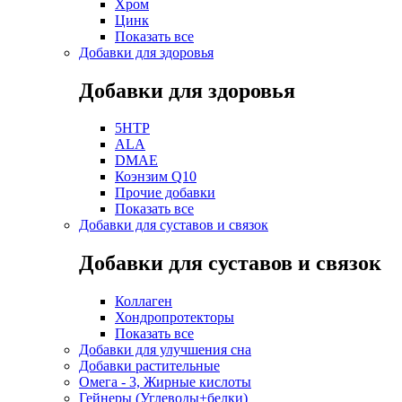
Хром
Цинк
Показать все
Добавки для здоровья
Добавки для здоровья
5HTP
ALA
DMAE
Коэнзим Q10
Прочие добавки
Показать все
Добавки для суставов и связок
Добавки для суставов и связок
Коллаген
Хондропротекторы
Показать все
Добавки для улучшения сна
Добавки растительные
Омега - 3, Жирные кислоты
Гейнеры (Углеводы+белки)