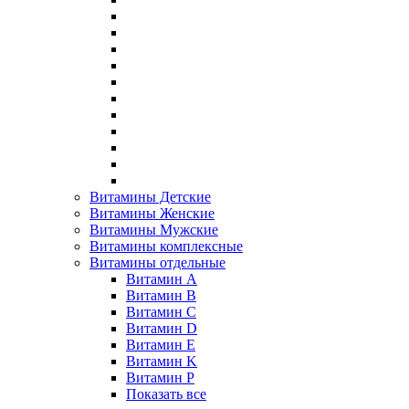
Витамины Детские
Витамины Женские
Витамины Мужские
Витамины комплексные
Витамины отдельные
Витамин A
Витамин B
Витамин C
Витамин D
Витамин E
Витамин K
Витамин P
Показать все