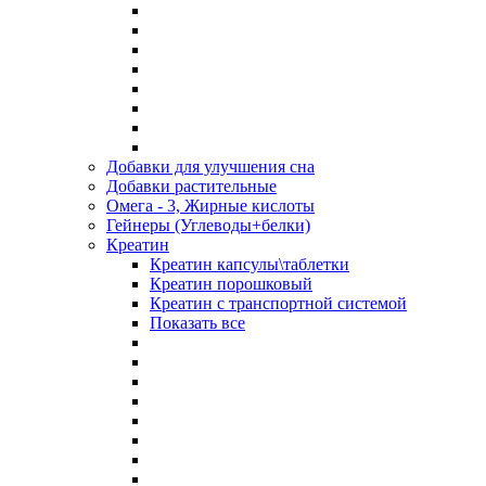
Добавки для улучшения сна
Добавки растительные
Омега - 3, Жирные кислоты
Гейнеры (Углеводы+белки)
Креатин
Креатин капсулы\таблетки
Креатин порошковый
Креатин с транспортной системой
Показать все