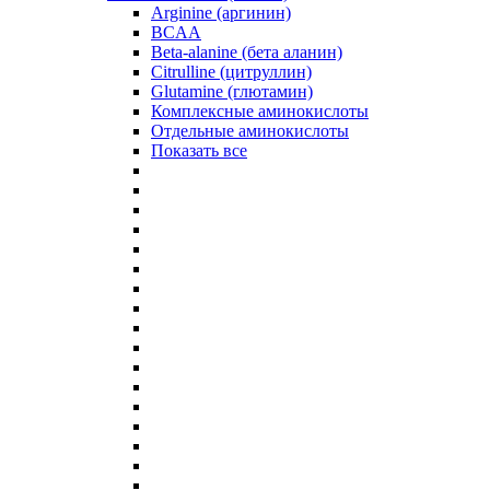
Arginine (аргинин)
BCAA
Beta-alanine (бета аланин)
Citrulline (цитруллин)
Glutamine (глютамин)
Комплексные аминокислоты
Отдельные аминокислоты
Показать все