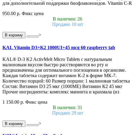
для дополнительной поддержки биофлавоноидов. Vitamin C-R
950.00 р.
Фикс цена
В наличии: 26
Продано 10 шт
>
В корзину
KAL Vitamin D3+K2 1000UI+45 mcg 60 raspberry tab
KAL® D-3 K2 ActivMelt Micro Tablets с натуральным
малиновым вкусом быстро расстворяются во рту и
предназначены для оптимального поглощения в организме.
Каждая таблетка содержит витамин К-2 в форме МК-7.
Количество порций: 60 Размер порции: 1 малиновая таблетка
Состав: Витамин D3 25 мкг (1000МЕ) Витамин К2 45 мкг
Прочие ингридиенты: комплекс маннита и крахмала (из
1 150.00 р.
Фикс цена
В наличии: 31
Продано 29 шт
>
В корзину