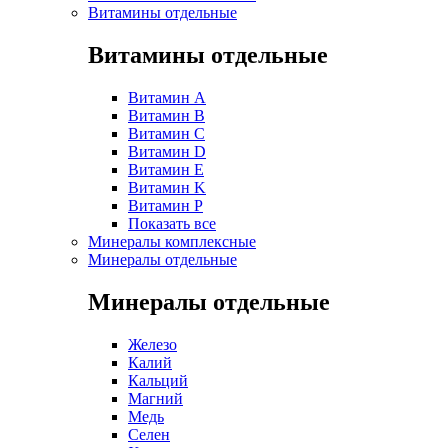
Витамины отдельные
Витамины отдельные
Витамин A
Витамин B
Витамин C
Витамин D
Витамин E
Витамин K
Витамин P
Показать все
Минералы комплексные
Минералы отдельные
Минералы отдельные
Железо
Калий
Кальций
Магний
Медь
Селен