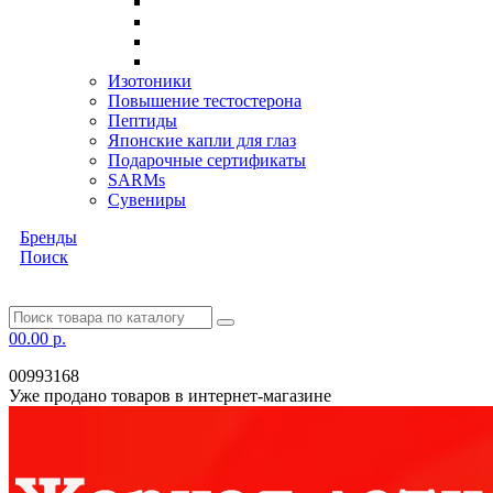
Изотоники
Повышение тестостерона
Пептиды
Японские капли для глаз
Подарочные сертификаты
SARMs
Сувениры
Бренды
Поиск
0
0.00 р.
00993168
Уже продано товаров в интернет-магазине