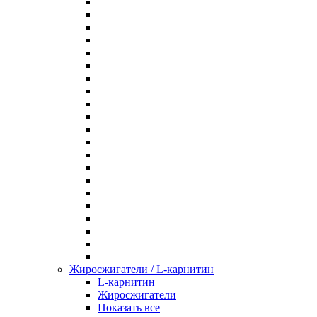
Жиросжигатели / L-карнитин
L-карнитин
Жиросжигатели
Показать все