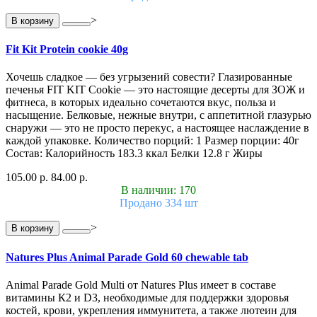
>
В корзину
Fit Kit Protein cookie 40g
Хочешь сладкое — без угрызений совести? Глазированные
печенья FIT KIT Cookie — это настоящие десерты для ЗОЖ и
фитнеса, в которых идеально сочетаются вкус, польза и
насыщение. Белковые, нежные внутри, с аппетитной глазурью
снаружи — это не просто перекус, а настоящее наслаждение в
каждой упаковке. Количество порций: 1 Размер порции: 40г
Состав: Калорийность 183.3 ккал Белки 12.8 г Жиры
105.00 р.
84.00 р.
В наличии: 170
Продано 334 шт
>
В корзину
Natures Plus Animal Parade Gold 60 chewable tab
Animal Parade Gold Multi от Natures Plus имеет в составе
витамины К2 и D3, необходимые для поддержки здоровья
костей, крови, укрепления иммунитета, а также лютеин для