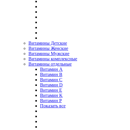
Витамины Детские
Витамины Женские
Витамины Мужские
Витамины комплексные
Витамины отдельные
Витамин A
Витамин B
Витамин C
Витамин D
Витамин E
Витамин K
Витамин P
Показать все