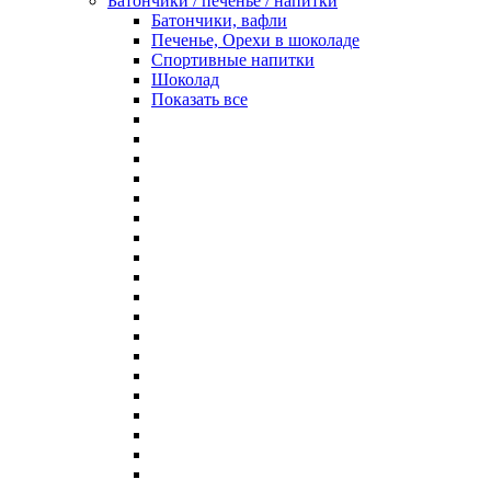
Батончики / печенье / напитки
Батончики, вафли
Печенье, Орехи в шоколаде
Спортивные напитки
Шоколад
Показать все