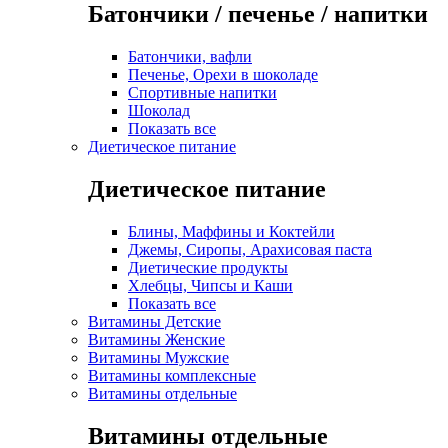
Батончики / печенье / напитки
Батончики, вафли
Печенье, Орехи в шоколаде
Спортивные напитки
Шоколад
Показать все
Диетическое питание
Диетическое питание
Блины, Маффины и Коктейли
Джемы, Сиропы, Арахисовая паста
Диетические продукты
Хлебцы, Чипсы и Каши
Показать все
Витамины Детские
Витамины Женские
Витамины Мужские
Витамины комплексные
Витамины отдельные
Витамины отдельные