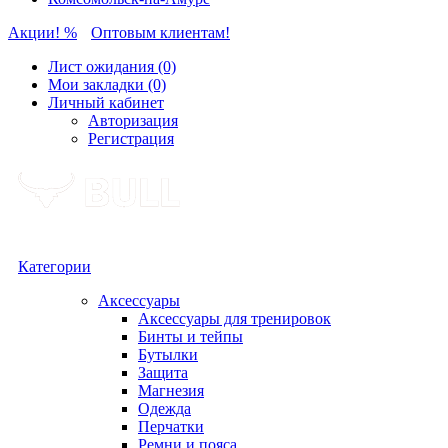
Акции! %
Оптовым клиентам!
Лист ожидания (0)
Мои закладки (0)
Личный кабинет
Авторизация
Регистрация
Категории
Аксессуары
Аксессуары для тренировок
Бинты и тейпы
Бутылки
Защита
Магнезия
Одежда
Перчатки
Ремни и пояса