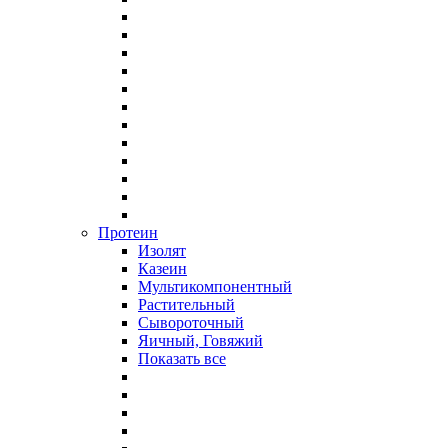
Протеин
Изолят
Казеин
Мультикомпонентный
Растительный
Сывороточный
Яичный, Говяжий
Показать все