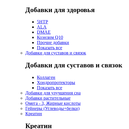
Добавки для здоровья
5HTP
ALA
DMAE
Коэнзим Q10
Прочие добавки
Показать все
Добавки для суставов и связок
Добавки для суставов и связок
Коллаген
Хондропротекторы
Показать все
Добавки для улучшения сна
Добавки растительные
Омега - 3, Жирные кислоты
Гейнеры (Углеводы+белки)
Креатин
Креатин