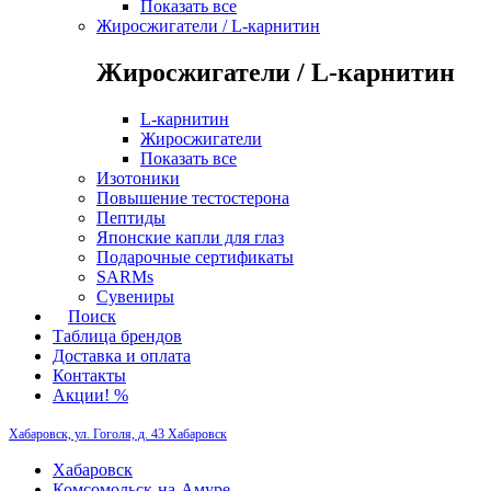
Показать все
Жиросжигатели / L-карнитин
Жиросжигатели / L-карнитин
L-карнитин
Жиросжигатели
Показать все
Изотоники
Повышение тестостерона
Пептиды
Японские капли для глаз
Подарочные сертификаты
SARMs
Сувениры
Поиск
Таблица брендов
Доставка и оплата
Контакты
Акции! %
Хабаровск, ул. Гоголя, д. 43
Хабаровск
Хабаровск
Комсомольск-на-Амуре