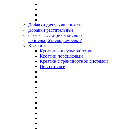
Добавки для улучшения сна
Добавки растительные
Омега - 3, Жирные кислоты
Гейнеры (Углеводы+белки)
Креатин
Креатин капсулы\таблетки
Креатин порошковый
Креатин с транспортной системой
Показать все