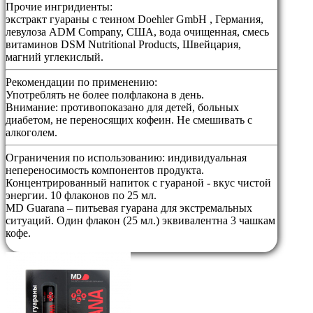
Прочие ингридиенты:
экстракт гуараны с теином Doehler GmbH , Германия,
левулоза ADM Company, США, вода очищенная, смесь
витаминов DSM Nutritional Products, Швейцария,
магний углекислый.
Рекомендации по применению:
Употреблять не более полфлакона в день.
Внимание: противопоказано для детей, больных
диабетом, не переносящих кофеин. Не смешивать с
алкоголем.
Ограничения по использованию:
индивидуальная
непереносимость компонентов продукта.
Концентрированный напиток с гуараной - вкус чистой
энергии. 10 флаконов по 25 мл.
MD Guarana – питьевая гуарана для экстремальных
ситуаций. Один флакон (25 мл.) эквивалентна 3 чашкам
кофе.