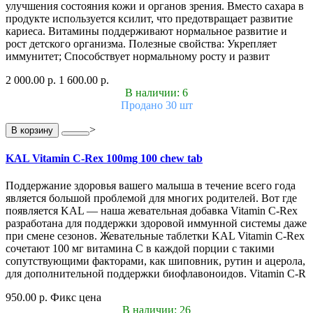
улучшения состояния кожи и органов зрения. Вместо сахара в
продукте используется ксилит, что предотвращает развитие
кариеса. Витамины поддерживают нормальное развитие и
рост детского организма. Полезные свойства: Укрепляет
иммунитет; Способствует нормальному росту и развит
2 000.00 р.
1 600.00 р.
В наличии: 6
Продано 30 шт
>
В корзину
KAL Vitamin C-Rex 100mg 100 chew tab
Поддержание здоровья вашего малыша в течение всего года
является большой проблемой для многих родителей. Вот где
появляется KAL — наша жевательная добавка Vitamin C-Rex
разработана для поддержки здоровой иммунной системы даже
при смене сезонов. Жевательные таблетки KAL Vitamin C-Rex
сочетают 100 мг витамина C в каждой порции с такими
сопутствующими факторами, как шиповник, рутин и ацерола,
для дополнительной поддержки биофлавоноидов. Vitamin C-R
950.00 р.
Фикс цена
В наличии: 26