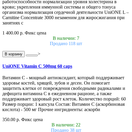
работоспособности нормализации уровня холестерина в
крови; укрепления иммунной системы и общего тонуса
организма нормализация сердечной деятельности UniONE L –
Carnitine Concentrate 3000 незаменим для жиросжигания при
занятиях с
1 400.00 р.
Фикс цена
В наличии: 7
Продано 118 шт
>
В корзину
UniONE Vitamin С 500mg 60 caps
Витамин С - мощный антиоксидант, который поддерживает
здоровье костей, хрящей, зубов и десен. Он помогает
защитить клетки от повреждения свободными радикалами и
дефицита витамина С в ежедневном рационе, а также
поддерживает здоровый рост клеток. Количество порций: 60
Размер порции: 1 капсула Состав: Витамин С (аскорбиновая
кислота) - 500 мг Прочие ингридиенты: аскорби
350.00 р.
Фикс цена
В наличии: 22
Продано 38 шт