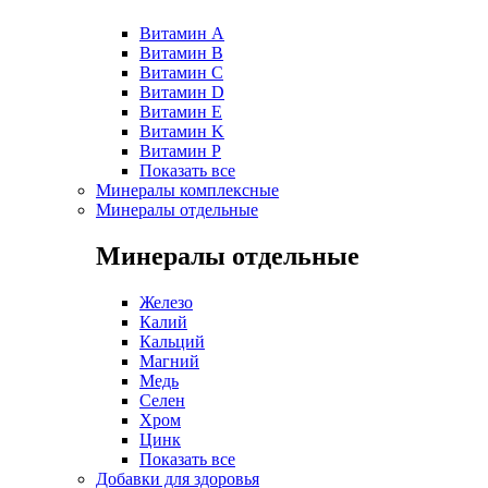
Витамин A
Витамин B
Витамин C
Витамин D
Витамин E
Витамин K
Витамин P
Показать все
Минералы комплексные
Минералы отдельные
Минералы отдельные
Железо
Калий
Кальций
Магний
Медь
Селен
Хром
Цинк
Показать все
Добавки для здоровья