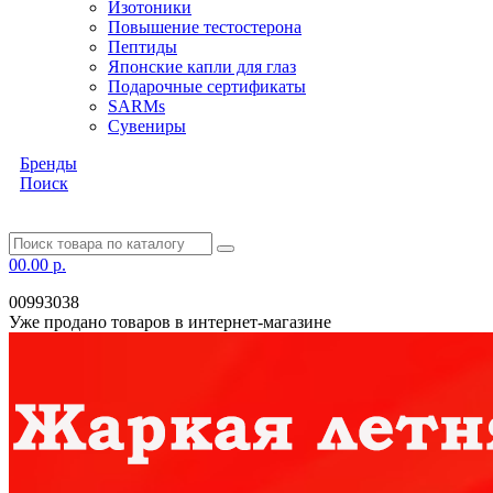
Изотоники
Повышение тестостерона
Пептиды
Японские капли для глаз
Подарочные сертификаты
SARMs
Сувениры
Бренды
Поиск
0
0.00 р.
00993038
Уже продано товаров в интернет-магазине