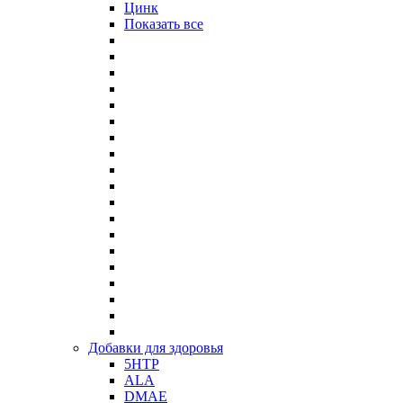
Цинк
Показать все
Добавки для здоровья
5HTP
ALA
DMAE