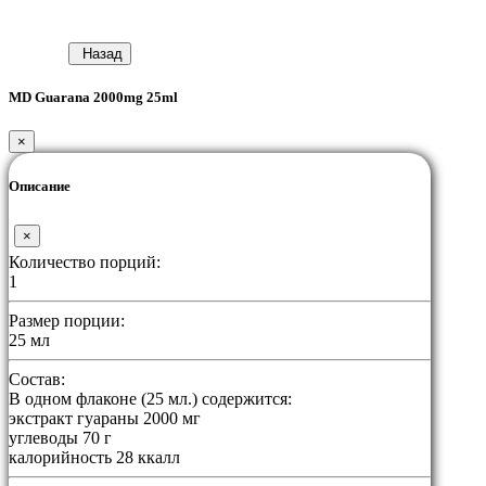
Назад
MD Guarana 2000mg 25ml
×
Описание
×
Количество порций:
1
Размер порции:
25 мл
Состав:
В одном флаконе (25 мл.) содержится:
экстракт гуараны 2000 мг
углеводы 70 г
калорийность 28 ккалл