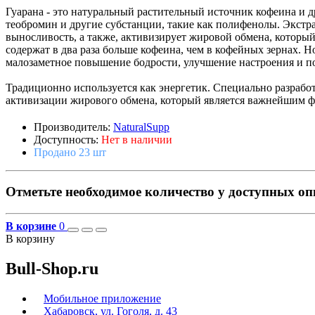
Гуарана - это натуральный растительный источник кофеина и 
теобромин и другие субстанции, такие как полифенолы. Экст
выносливость, а также, активизирует жировой обмена, которы
содержат в два раза больше кофеина, чем в кофейных зернах. 
малозаметное повышение бодрости, улучшение настроения и под
Традиционно используется как энергетик. Специально разработ
активизации жирового обмена, который является важнейшим 
Производитель:
NaturalSupp
Доступность:
Нет в наличии
Продано 23 шт
Отметьте необходимое количество у доступных о
В корзине
0
В корзину
Bull-Shop.ru
Мобильное приложение
Хабаровск, ул. Гоголя, д. 43