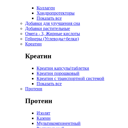
Коллаген
Хондропротекторы
Показать все
Добавки для улучшения сна
Добавки растительные
Омега - 3, Жирные кислоты
Гейнеры (Углеводы+белки)
Креатин
Креатин
Креатин капсулы\таблетки
Креатин порошковый
Креатин с транспортной системой
Показать все
Протеин
Протеин
Изолят
Казеин
Мультикомпонентный