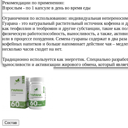
Рекомендации по применению:
Взрослым - по 1 капсуле в день во время еды
Ограничения по использованию:
индивидуальная непереносимо
Гуарана - это натуральный растительный источник кофеина и 
как теофиллин и теобромин и другие субстанции, такие как п
физическую работоспособность, выносливость, а также, акти
или в процессе похудения. Семена гуараны содержат в два раз
кофейных напитков и больше напоминает действие чая – медле
несколько часов сходит на нет.
Традиционно используется как энергетик. Специально разработ
выносливости и активизации жирового обмена, который являе
Состав