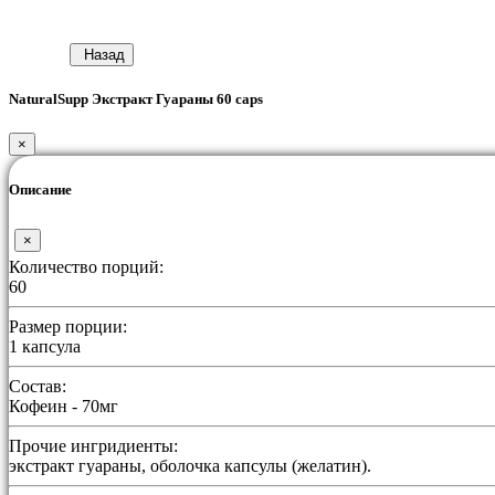
Назад
NaturalSupp Экстракт Гуараны 60 caps
×
Описание
×
Количество порций:
60
Размер порции:
1 капсула
Состав:
Кофеин - 70мг
Прочие ингридиенты:
экстракт гуараны, оболочка капсулы (желатин).