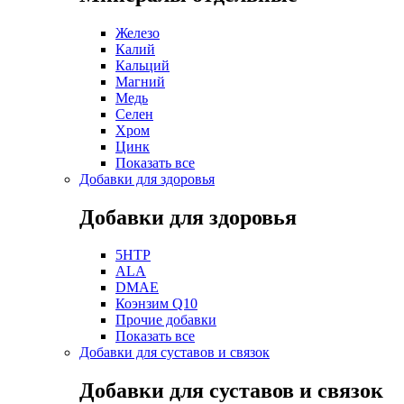
Железо
Калий
Кальций
Магний
Медь
Селен
Хром
Цинк
Показать все
Добавки для здоровья
Добавки для здоровья
5HTP
ALA
DMAE
Коэнзим Q10
Прочие добавки
Показать все
Добавки для суставов и связок
Добавки для суставов и связок