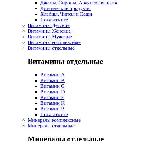
Джемы, Сиропы, Арахисовая паста
Диетические продукты
Хлебцы, Чипсы и Каши
Показать все
Витамины Детские
Витамины Женские
Витамины Мужские
Витамины комплексные
Витамины отдельные
Витамины отдельные
Витамин A
Витамин B
Витамин C
Витамин D
Витамин E
Витамин K
Витамин P
Показать все
Минералы комплексные
Минералы отдельные
Минералы отдельные