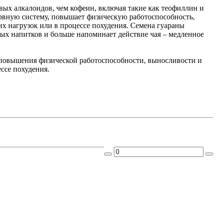
ых алкалоидов, чем кофеин, включая такие как теофиллин и
рвную систему, повышает физическую работоспособность,
х нагрузок или в процессе похудения. Семена гуараны
ных напитков и больше напоминает действие чая – медленное
я повышения физической работоспособности, выносливости и
ссе похудения.