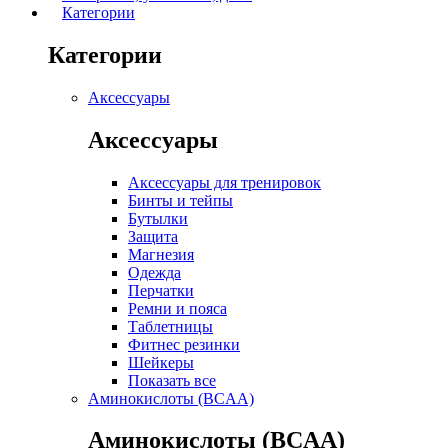
Категории
Категории
Аксессуары
Аксессуары
Аксессуары для тренировок
Бинты и тейпы
Бутылки
Защита
Магнезия
Одежда
Перчатки
Ремни и пояса
Таблетницы
Фитнес резинки
Шейкеры
Показать все
Аминокислоты (BCAA)
Аминокислоты (BCAA)