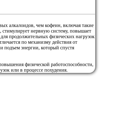
вых алкалоидов, чем кофеин, включая такие
, стимулирует нервную систему, повышает
м для продолжительных физических нагрузок
тличается по механизму действия от
и подъем энергии, который спустя
 повышения физической работоспособности,
зок или в процессе похудения.