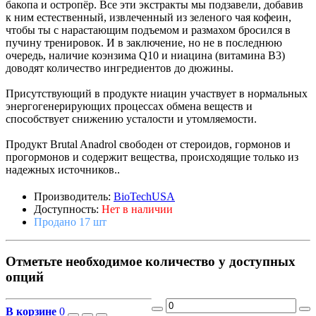
бакопа и остропёр. Все эти экстракты мы подзавели, добавив
к ним естественный, извлеченный из зеленого чая кофеин,
чтобы ты с нарастающим подъемом и размахом бросился в
пучину тренировок. И в заключение, но не в последнюю
очередь, наличие коэнзима Q10 и ниацина (витамина B3)
доводят количество ингредиентов до дюжины.
Присутствующий в продукте ниацин участвует в нормальных
энергогенерирующих процессах обмена веществ и
способствует снижению усталости и утомляемости.
Продукт Brutal Anadrol свободен от стероидов, гормонов и
прогормонов и содержит вещества, происходящие только из
надежных источников..
Производитель:
BioTechUSA
Доступность:
Нет в наличии
Продано 17 шт
Отметьте необходимое количество у доступных
опций
В корзине
0