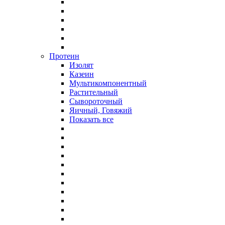
Протеин
Изолят
Казеин
Мультикомпонентный
Растительный
Сывороточный
Яичный, Говяжий
Показать все