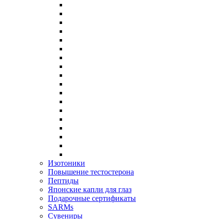
Изотоники
Повышение тестостерона
Пептиды
Японские капли для глаз
Подарочные сертификаты
SARMs
Сувениры