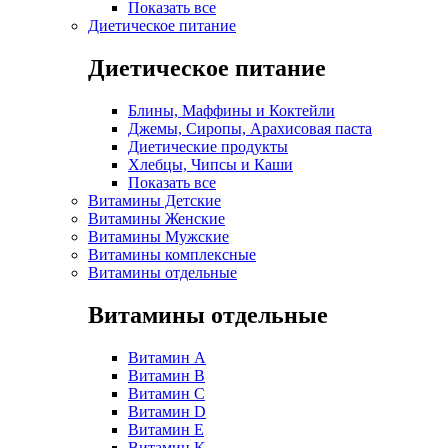
Показать все
Диетическое питание
Диетическое питание
Блины, Маффины и Коктейли
Джемы, Сиропы, Арахисовая паста
Диетические продукты
Хлебцы, Чипсы и Каши
Показать все
Витамины Детские
Витамины Женские
Витамины Мужские
Витамины комплексные
Витамины отдельные
Витамины отдельные
Витамин A
Витамин B
Витамин C
Витамин D
Витамин E
Витамин K