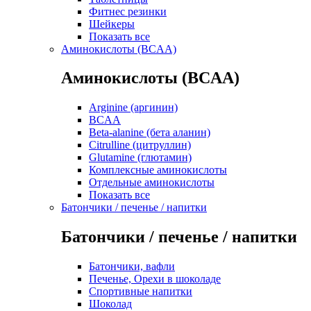
Фитнес резинки
Шейкеры
Показать все
Аминокислоты (BCAA)
Аминокислоты (BCAA)
Arginine (аргинин)
BCAA
Beta-alanine (бета аланин)
Citrulline (цитруллин)
Glutamine (глютамин)
Комплексные аминокислоты
Отдельные аминокислоты
Показать все
Батончики / печенье / напитки
Батончики / печенье / напитки
Батончики, вафли
Печенье, Орехи в шоколаде
Спортивные напитки
Шоколад