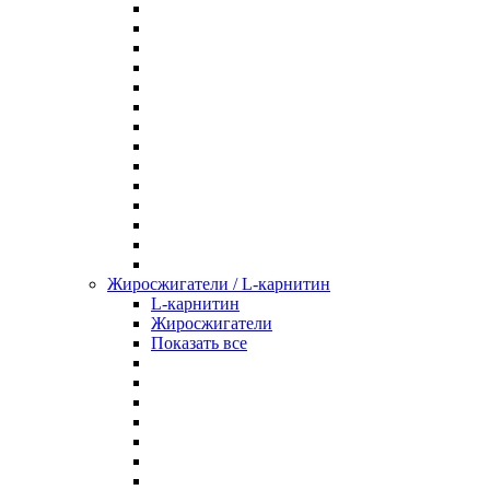
Жиросжигатели / L-карнитин
L-карнитин
Жиросжигатели
Показать все