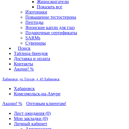
Жиросжигатели
Показать все
Изотоники
Повышение тестостерона
Пептиды
Японские капли для глаз
Подарочные сертификаты
SARMs
Сувениры
Поиск
Таблица брендов
Доставка и оплата
Контакты
Акции! %
Хабаровск, ул. Гоголя, д. 43
Хабаровск
Хабаровск
Комсомольск-на-Амуре
Акции! %
Оптовым клиентам!
Лист ожидания (0)
Мои закладки (0)
Личный кабинет
Авторизация