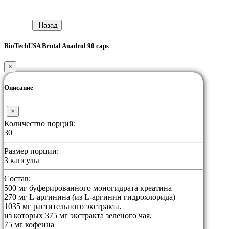
Назад
BioTechUSA Brutal Anadrol 90 caps
×
Описание
×
Количество порций:
30
Размер порции:
3 капсулы
Состав:
500 мг буферированного моногидрата креатина
270 мг L-аргинина (из L-аргинин гидрохлорида)
1035 мг растительного экстракта,
из которых 375 мг экстракта зеленого чая,
75 мг кофеина