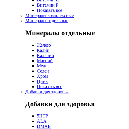
Витамин P
Показать все
Минералы комплексные
Минералы отдельные
Минералы отдельные
Железо
Калий
Кальций
Магний
Медь
Селен
Хром
Цинк
Показать все
Добавки для здоровья
Добавки для здоровья
5HTP
ALA
DMAE