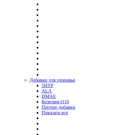
Добавки для здоровья
5HTP
ALA
DMAE
Коэнзим Q10
Прочие добавки
Показать все