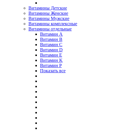
Витамины Детские
Витамины Женские
Витамины Мужские
Витамины комплексные
Витамины отдельные
Витамин A
Витамин B
Витамин C
Витамин D
Витамин E
Витамин K
Витамин P
Показать все