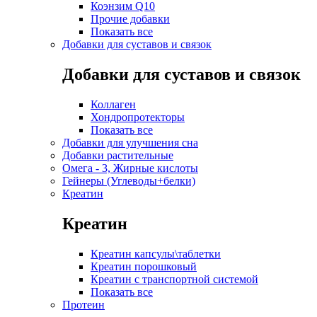
Коэнзим Q10
Прочие добавки
Показать все
Добавки для суставов и связок
Добавки для суставов и связок
Коллаген
Хондропротекторы
Показать все
Добавки для улучшения сна
Добавки растительные
Омега - 3, Жирные кислоты
Гейнеры (Углеводы+белки)
Креатин
Креатин
Креатин капсулы\таблетки
Креатин порошковый
Креатин с транспортной системой
Показать все
Протеин