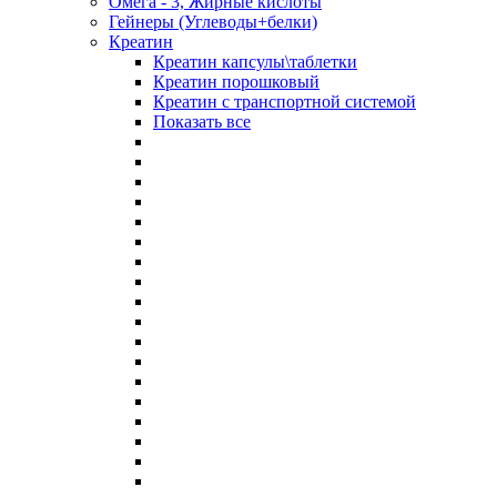
Омега - 3, Жирные кислоты
Гейнеры (Углеводы+белки)
Креатин
Креатин капсулы\таблетки
Креатин порошковый
Креатин с транспортной системой
Показать все