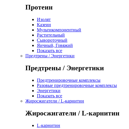
Протеин
Изолят
Казеин
Мультикомпонентный
Растительный
Сывороточный
Яичный, Говяжий
Показать все
Предтрены / Энергетики
Предтрены / Энергетики
Предтренировочные комплексы
Разовые предтренировочные комплексы
Энергетики
Показать все
Жиросжигатели / L-карнитин
Жиросжигатели / L-карнитин
L-карнитин