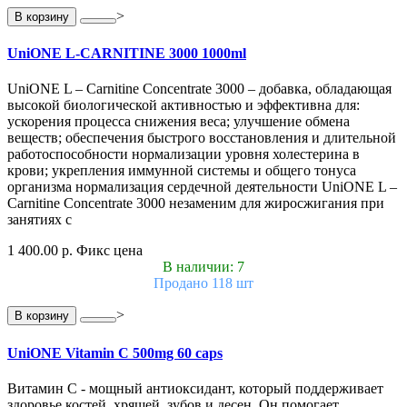
>
В корзину
UniONE L-CARNITINE 3000 1000ml
UniONE L – Carnitine Concentrate 3000 – добавка, обладающая
высокой биологической активностью и эффективна для:
ускорения процесса снижения веса; улучшение обмена
веществ; обеспечения быстрого восстановления и длительной
работоспособности нормализации уровня холестерина в
крови; укрепления иммунной системы и общего тонуса
организма нормализация сердечной деятельности UniONE L –
Carnitine Concentrate 3000 незаменим для жиросжигания при
занятиях с
1 400.00 р.
Фикс цена
В наличии: 7
Продано 118 шт
>
В корзину
UniONE Vitamin С 500mg 60 caps
Витамин С - мощный антиоксидант, который поддерживает
здоровье костей, хрящей, зубов и десен. Он помогает