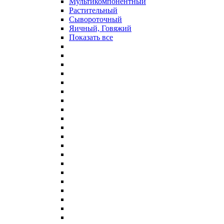
Мультикомпонентный
Растительный
Сывороточный
Яичный, Говяжий
Показать все