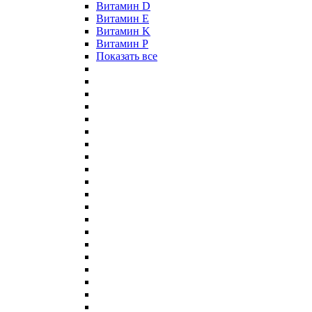
Витамин D
Витамин E
Витамин K
Витамин P
Показать все