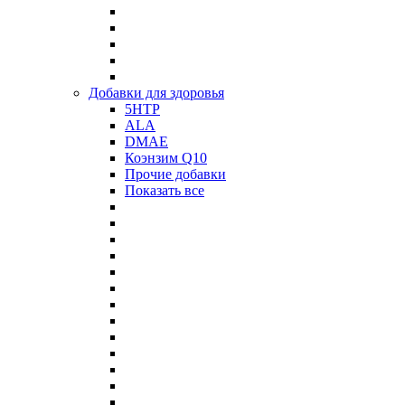
Добавки для здоровья
5HTP
ALA
DMAE
Коэнзим Q10
Прочие добавки
Показать все