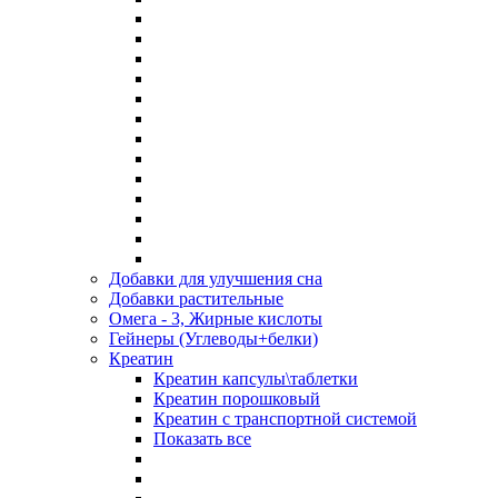
Добавки для улучшения сна
Добавки растительные
Омега - 3, Жирные кислоты
Гейнеры (Углеводы+белки)
Креатин
Креатин капсулы\таблетки
Креатин порошковый
Креатин с транспортной системой
Показать все