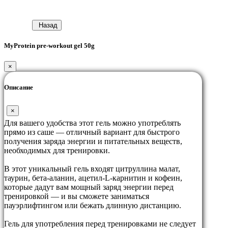
Назад
MyProtein pre-workout gel 50g
×
Описание
×
Для вашего удобства этот гель можно употреблять
прямо из саше ― отличный вариант для быстрого
получения заряда энергии и питательных веществ,
необходимых для тренировки.
В этот уникальный гель входят цитруллина малат,
таурин, бета-аланин, ацетил-L-карнитин и кофеин,
которые дадут вам мощный заряд энергии перед
тренировкой — и вы сможете заниматься
пауэрлифтингом или бежать длинную дистанцию.
Гель для употребления перед тренировками не следует