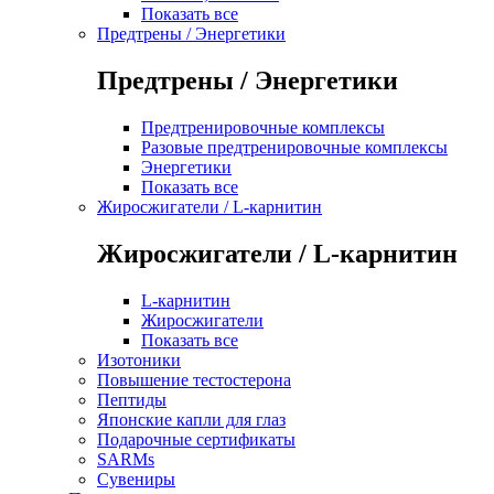
Показать все
Предтрены / Энергетики
Предтрены / Энергетики
Предтренировочные комплексы
Разовые предтренировочные комплексы
Энергетики
Показать все
Жиросжигатели / L-карнитин
Жиросжигатели / L-карнитин
L-карнитин
Жиросжигатели
Показать все
Изотоники
Повышение тестостерона
Пептиды
Японские капли для глаз
Подарочные сертификаты
SARMs
Сувениры