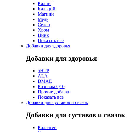
Калий
Кальций
Магний
Медь
Селен
Хром
Цинк
Показать все
Добавки для здоровья
Добавки для здоровья
5HTP
ALA
DMAE
Коэнзим Q10
Прочие добавки
Показать все
Добавки для суставов и связок
Добавки для суставов и связок
Коллаген