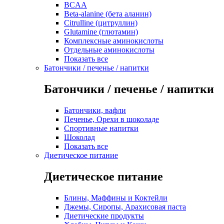
BCAA
Beta-alanine (бета аланин)
Citrulline (цитруллин)
Glutamine (глютамин)
Комплексные аминокислоты
Отдельные аминокислоты
Показать все
Батончики / печенье / напитки
Батончики / печенье / напитки
Батончики, вафли
Печенье, Орехи в шоколаде
Спортивные напитки
Шоколад
Показать все
Диетическое питание
Диетическое питание
Блины, Маффины и Коктейли
Джемы, Сиропы, Арахисовая паста
Диетические продукты