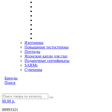
Изотоники
Повышение тестостерона
Пептиды
Японские капли для глаз
Подарочные сертификаты
SARMs
Сувениры
Бренды
Поиск
0
0.00 р.
00993321