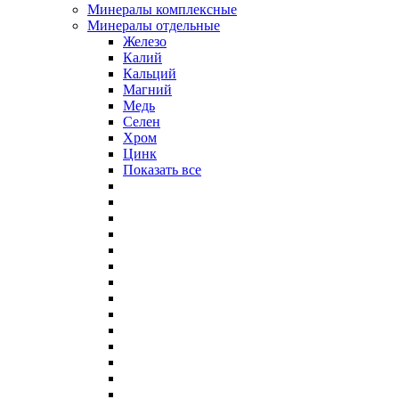
Минералы комплексные
Минералы отдельные
Железо
Калий
Кальций
Магний
Медь
Селен
Хром
Цинк
Показать все