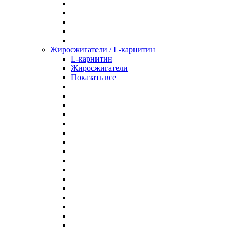
Жиросжигатели / L-карнитин
L-карнитин
Жиросжигатели
Показать все