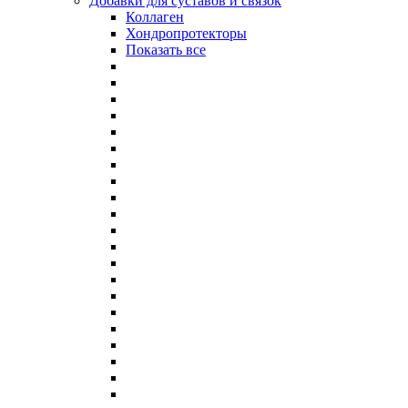
Добавки для суставов и связок
Коллаген
Хондропротекторы
Показать все