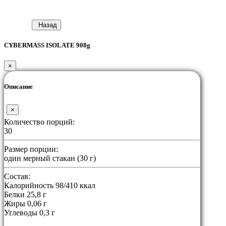
Назад
CYBERMASS ISOLATE 908g
×
Описание
×
Количество порций:
30
Размер порции:
один мерный стакан (30 г)
Состав:
Калорийность 98/410 ккал
Белки 25,8 г
Жиры 0,06 г
Углеводы 0,3 г