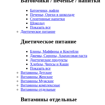
Батончики / печенье / напитки
Батончики, вафли
Печенье, Орехи в шоколаде
Спортивные напитки
Шоколад
Показать все
Диетическое питание
Диетическое питание
Блины, Маффины и Коктейли
Джемы, Сиропы, Арахисовая паста
Диетические продукты
Хлебцы, Чипсы и Каши
Показать все
Витамины Детские
Витамины Женские
Витамины Мужские
Витамины комплексные
Витамины отдельные
Витамины отдельные