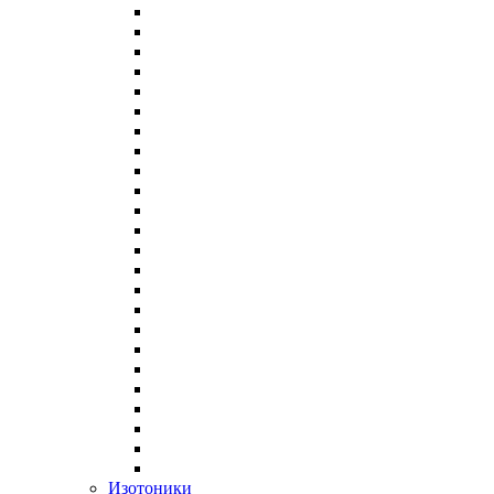
Изотоники