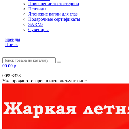
Повышение тестостерона
Пептиды
Японские капли для глаз
Подарочные сертификаты
SARMs
Сувениры
Бренды
Поиск
0
0.00 р.
00993328
Уже продано товаров в интернет-магазине