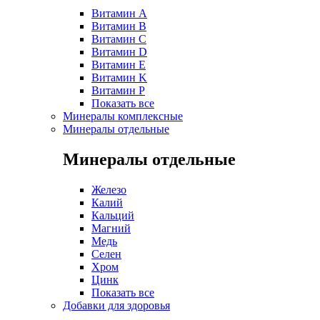
Витамин A
Витамин B
Витамин C
Витамин D
Витамин E
Витамин K
Витамин P
Показать все
Минералы комплексные
Минералы отдельные
Минералы отдельные
Железо
Калий
Кальций
Магний
Медь
Селен
Хром
Цинк
Показать все
Добавки для здоровья