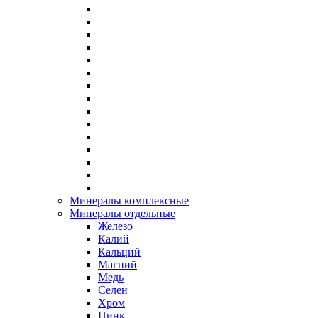
Минералы комплексные
Минералы отдельные
Железо
Калий
Кальций
Магний
Медь
Селен
Хром
Цинк