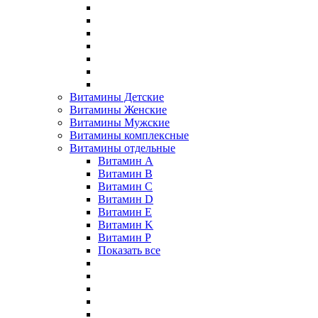
Витамины Детские
Витамины Женские
Витамины Мужские
Витамины комплексные
Витамины отдельные
Витамин A
Витамин B
Витамин C
Витамин D
Витамин E
Витамин K
Витамин P
Показать все