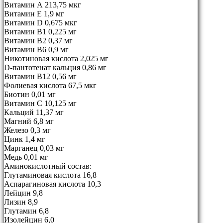
Витамин А 213,75 мкг
Витамин Е 1,9 мг
Витамин D 0,675 мкг
Витамин В1 0,225 мг
Витамин В2 0,37 мг
Витамин В6 0,9 мг
Никотиновая кислота 2,025 мг
D-пантотенат кальция 0,86 мг
Витамин В12 0,56 мг
Фолиевая кислота 67,5 мкг
Биотин 0,01 мг
Витамин С 10,125 мг
Кальций 11,37 мг
Магний 6,8 мг
Железо 0,3 мг
Цинк 1,4 мг
Марганец 0,03 мг
Медь 0,01 мг
Аминокислотный состав:
Глутаминовая кислота 16,8
Аспарагиновая кислота 10,3
Лейцин 9,8
Лизин 8,9
Глутамин 6,8
Изолейцин 6,0