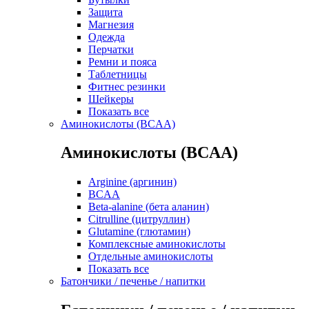
Защита
Магнезия
Одежда
Перчатки
Ремни и пояса
Таблетницы
Фитнес резинки
Шейкеры
Показать все
Аминокислоты (BCAA)
Аминокислоты (BCAA)
Arginine (аргинин)
BCAA
Beta-alanine (бета аланин)
Citrulline (цитруллин)
Glutamine (глютамин)
Комплексные аминокислоты
Отдельные аминокислоты
Показать все
Батончики / печенье / напитки