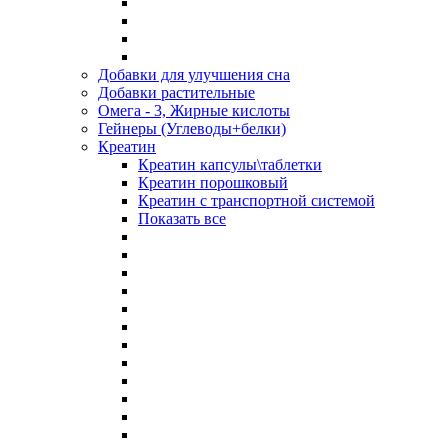
Добавки для улучшения сна
Добавки растительные
Омега - 3, Жирные кислоты
Гейнеры (Углеводы+белки)
Креатин
Креатин капсулы\таблетки
Креатин порошковый
Креатин с транспортной системой
Показать все