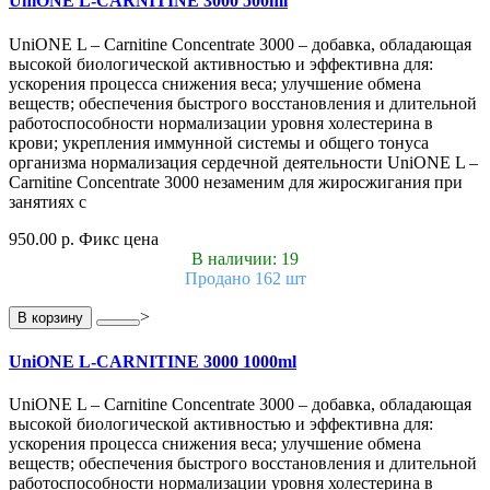
UniONE L-CARNITINE 3000 500ml
UniONE L – Carnitine Concentrate 3000 – добавка, обладающая
высокой биологической активностью и эффективна для:
ускорения процесса снижения веса; улучшение обмена
веществ; обеспечения быстрого восстановления и длительной
работоспособности нормализации уровня холестерина в
крови; укрепления иммунной системы и общего тонуса
организма нормализация сердечной деятельности UniONE L –
Carnitine Concentrate 3000 незаменим для жиросжигания при
занятиях с
950.00 р.
Фикс цена
В наличии: 19
Продано 162 шт
>
В корзину
UniONE L-CARNITINE 3000 1000ml
UniONE L – Carnitine Concentrate 3000 – добавка, обладающая
высокой биологической активностью и эффективна для:
ускорения процесса снижения веса; улучшение обмена
веществ; обеспечения быстрого восстановления и длительной
работоспособности нормализации уровня холестерина в