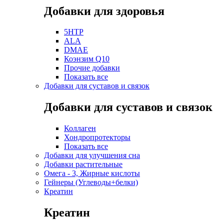
Добавки для здоровья
5HTP
ALA
DMAE
Коэнзим Q10
Прочие добавки
Показать все
Добавки для суставов и связок
Добавки для суставов и связок
Коллаген
Хондропротекторы
Показать все
Добавки для улучшения сна
Добавки растительные
Омега - 3, Жирные кислоты
Гейнеры (Углеводы+белки)
Креатин
Креатин