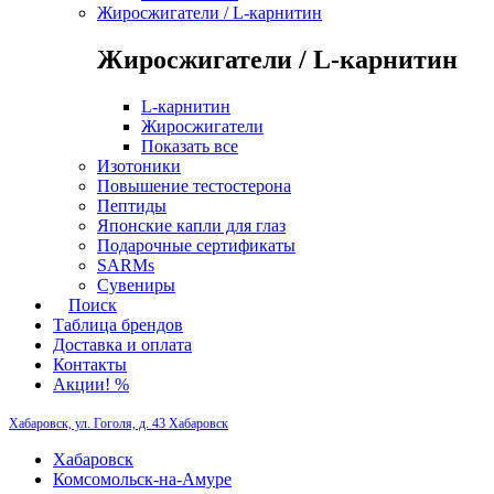
Жиросжигатели / L-карнитин
Жиросжигатели / L-карнитин
L-карнитин
Жиросжигатели
Показать все
Изотоники
Повышение тестостерона
Пептиды
Японские капли для глаз
Подарочные сертификаты
SARMs
Сувениры
Поиск
Таблица брендов
Доставка и оплата
Контакты
Акции! %
Хабаровск, ул. Гоголя, д. 43
Хабаровск
Хабаровск
Комсомольск-на-Амуре