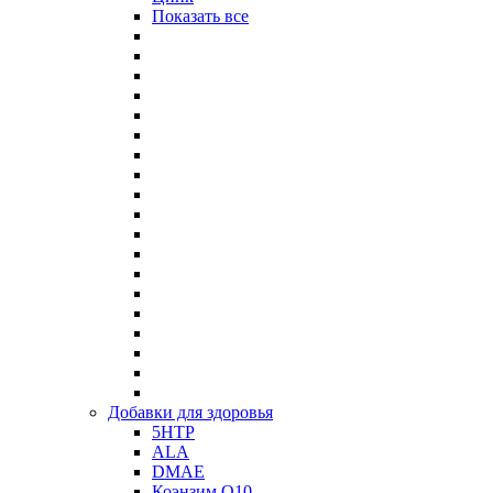
Показать все
Добавки для здоровья
5HTP
ALA
DMAE
Коэнзим Q10