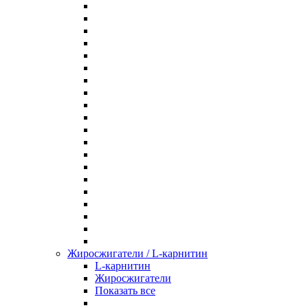
Жиросжигатели / L-карнитин
L-карнитин
Жиросжигатели
Показать все