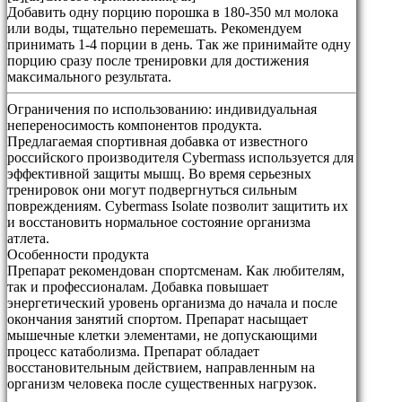
Добавить одну порцию порошка в 180-350 мл молока
или воды, тщательно перемешать. Рекомендуем
принимать 1-4 порции в день. Так же принимайте одну
порцию сразу после тренировки для достижения
максимального результата.
Ограничения по использованию:
индивидуальная
непереносимость компонентов продукта.
Предлагаемая спортивная добавка от известного
российского производителя Cybermass используется для
эффективной защиты мышц. Во время серьезных
тренировок они могут подвергнуться сильным
повреждениям. Cybermass Isolate позволит защитить их
и восстановить нормальное состояние организма
атлета.
Особенности продукта
Препарат рекомендован спортсменам. Как любителям,
так и профессионалам. Добавка повышает
энергетический уровень организма до начала и после
окончания занятий спортом. Препарат насыщает
мышечные клетки элементами, не допускающими
процесс катаболизма. Препарат обладает
восстановительным действием, направленным на
организм человека после существенных нагрузок.