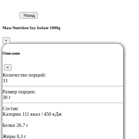
Назад
Mass Nutrition Soy Isolate 1000g
×
Описание
×
Количество порций:
33
Размер порции:
30 г
Состав:
Калории 111 ккал / 450 кДж
Белки 26.7 г
Жиры 0,3 г