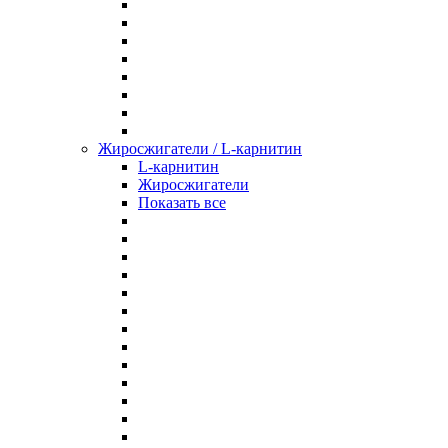
Жиросжигатели / L-карнитин
L-карнитин
Жиросжигатели
Показать все