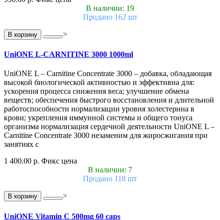
В наличии: 19
Продано 162 шт
>
В корзину
UniONE L-CARNITINE 3000 1000ml
UniONE L – Carnitine Concentrate 3000 – добавка, обладающая
высокой биологической активностью и эффективна для:
ускорения процесса снижения веса; улучшение обмена
веществ; обеспечения быстрого восстановления и длительной
работоспособности нормализации уровня холестерина в
крови; укрепления иммунной системы и общего тонуса
организма нормализация сердечной деятельности UniONE L –
Carnitine Concentrate 3000 незаменим для жиросжигания при
занятиях с
1 400.00 р.
Фикс цена
В наличии: 7
Продано 118 шт
>
В корзину
UniONE Vitamin С 500mg 60 caps