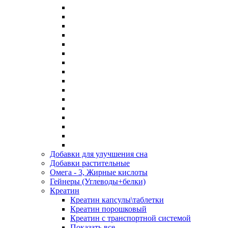
Добавки для улучшения сна
Добавки растительные
Омега - 3, Жирные кислоты
Гейнеры (Углеводы+белки)
Креатин
Креатин капсулы\таблетки
Креатин порошковый
Креатин с транспортной системой
Показать все