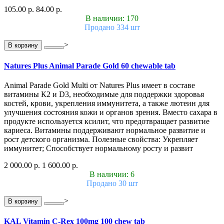
105.00 р.
84.00 р.
В наличии: 170
Продано 334 шт
>
В корзину
Natures Plus Animal Parade Gold 60 chewable tab
Animal Parade Gold Multi от Natures Plus имеет в составе
витамины К2 и D3, необходимые для поддержки здоровья
костей, крови, укрепления иммунитета, а также лютеин для
улучшения состояния кожи и органов зрения. Вместо сахара в
продукте используется ксилит, что предотвращает развитие
кариеса. Витамины поддерживают нормальное развитие и
рост детского организма. Полезные свойства: Укрепляет
иммунитет; Способствует нормальному росту и развит
2 000.00 р.
1 600.00 р.
В наличии: 6
Продано 30 шт
>
В корзину
KAL Vitamin C-Rex 100mg 100 chew tab