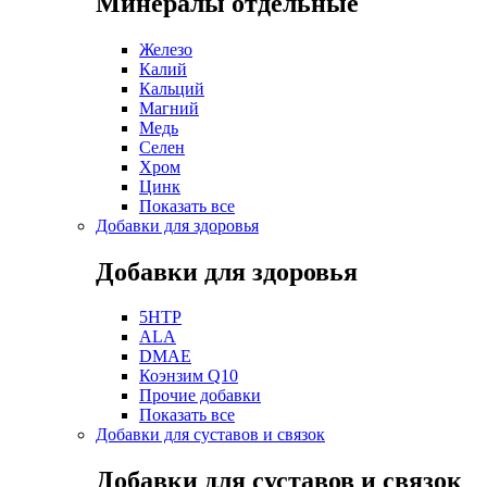
Минералы отдельные
Железо
Калий
Кальций
Магний
Медь
Селен
Хром
Цинк
Показать все
Добавки для здоровья
Добавки для здоровья
5HTP
ALA
DMAE
Коэнзим Q10
Прочие добавки
Показать все
Добавки для суставов и связок
Добавки для суставов и связок