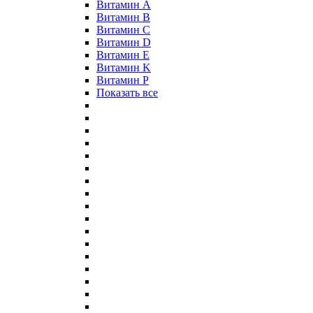
Витамин A
Витамин B
Витамин C
Витамин D
Витамин E
Витамин K
Витамин P
Показать все