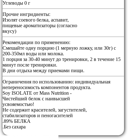
Углеводы 0 г
Прочие ингридиенты:
Изолят соевого белка, аспавит,
пищевые ароматизаторы (согласно
вкусу)
Рекомендации по применению:
Смешайте одну порцию (1 мерную ложку, или 30г) с
200-350мл воды или молока.
1 порция за 30-40 минут до тренировки, 2 в течение 15
минут после тренировки.
В дни отдыха между приемами пищи.
Ограничения по использованию:
индивидуальная
непереносимость компонентов продукта.
Soy ISOLATE от Mass Nutrition -
Чистейший белок с наивысшей
усвояемостью!
Не содержит красителей, загустителей,
стабилизаторов и пеногасителей
.89% БЕЛКА
.Без сахара