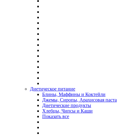
Диетическое питание
Блины, Маффины и Коктейли
Джемы, Сиропы, Арахисовая паста
Диетические продукты
Хлебцы, Чипсы и Каши
Показать все