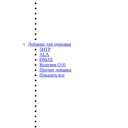
Добавки для здоровья
5HTP
ALA
DMAE
Коэнзим Q10
Прочие добавки
Показать все