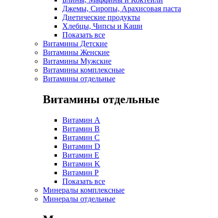
Джемы, Сиропы, Арахисовая паста
Диетические продукты
Хлебцы, Чипсы и Каши
Показать все
Витамины Детские
Витамины Женские
Витамины Мужские
Витамины комплексные
Витамины отдельные
Витамины отдельные
Витамин A
Витамин B
Витамин C
Витамин D
Витамин E
Витамин K
Витамин P
Показать все
Минералы комплексные
Минералы отдельные