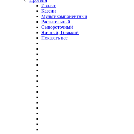
Протеин
Изолят
Казеин
Мультикомпонентный
Растительный
Сывороточный
Яичный, Говяжий
Показать все