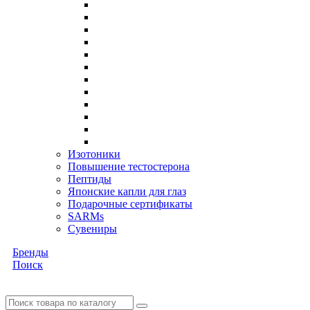
Изотоники
Повышение тестостерона
Пептиды
Японские капли для глаз
Подарочные сертификаты
SARMs
Сувениры
Бренды
Поиск