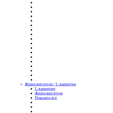
Жиросжигатели / L-карнитин
L-карнитин
Жиросжигатели
Показать все