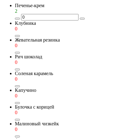
Печенье-крем
2
Клубника
0
Жевательная резинка
0
Рич шоколад
0
Соленая карамель
0
Капучино
0
Булочка с корицей
0
Малиновый чизкейк
0