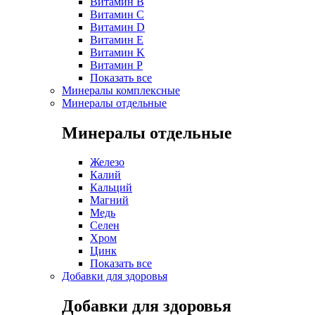
Витамин B
Витамин C
Витамин D
Витамин E
Витамин K
Витамин P
Показать все
Минералы комплексные
Минералы отдельные
Минералы отдельные
Железо
Калий
Кальций
Магний
Медь
Селен
Хром
Цинк
Показать все
Добавки для здоровья
Добавки для здоровья