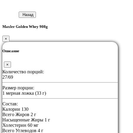
Назад
Maxler Golden Whey 908g
×
Описание
×
Количество порций:
27/69
Размер порции:
1 мерная ложка (33 г)
Состав:
Калории 130
Всего Жиров 2 г
Насыщенные Жиры 1 г
Холестерин 60 мг
Всего Углеводов 4 г