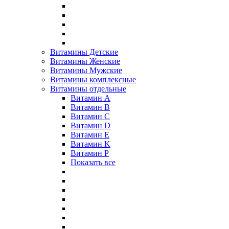
Витамины Детские
Витамины Женские
Витамины Мужские
Витамины комплексные
Витамины отдельные
Витамин A
Витамин B
Витамин C
Витамин D
Витамин E
Витамин K
Витамин P
Показать все