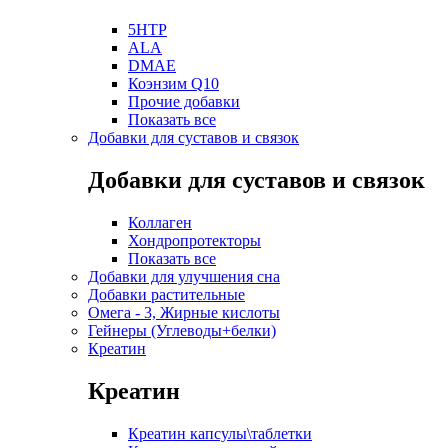
5HTP
ALA
DMAE
Коэнзим Q10
Прочие добавки
Показать все
Добавки для суставов и связок
Добавки для суставов и связок
Коллаген
Хондропротекторы
Показать все
Добавки для улучшения сна
Добавки растительные
Омега - 3, Жирные кислоты
Гейнеры (Углеводы+белки)
Креатин
Креатин
Креатин капсулы\таблетки