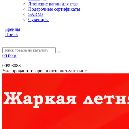
Японские капли для глаз
Подарочные сертификаты
SARMs
Сувениры
Бренды
Поиск
0
0.00 р.
00993088
Уже продано товаров в интернет-магазине