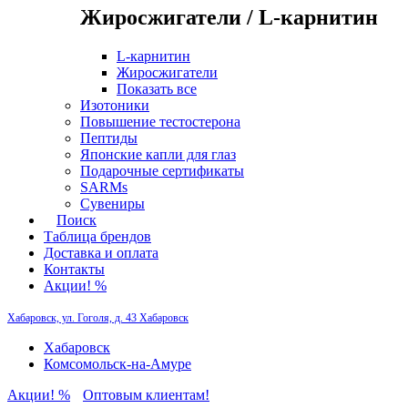
Жиросжигатели / L-карнитин
L-карнитин
Жиросжигатели
Показать все
Изотоники
Повышение тестостерона
Пептиды
Японские капли для глаз
Подарочные сертификаты
SARMs
Сувениры
Поиск
Таблица брендов
Доставка и оплата
Контакты
Акции! %
Хабаровск, ул. Гоголя, д. 43
Хабаровск
Хабаровск
Комсомольск-на-Амуре
Акции! %
Оптовым клиентам!