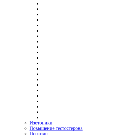
Изотоники
Повышение тестостерона
Пептиды