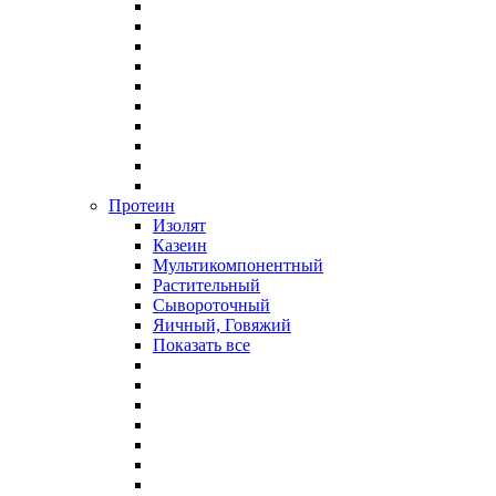
Протеин
Изолят
Казеин
Мультикомпонентный
Растительный
Сывороточный
Яичный, Говяжий
Показать все