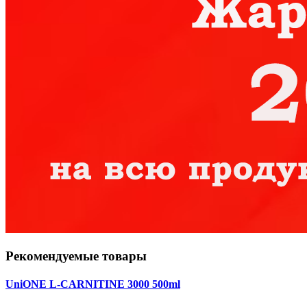
Рекомендуемые товары
UniONE L-CARNITINE 3000 500ml