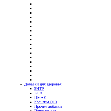
Добавки для здоровья
5HTP
ALA
DMAE
Коэнзим Q10
Прочие добавки
Показать все