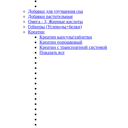
Добавки для улучшения сна
Добавки растительные
Омега - 3, Жирные кислоты
Гейнеры (Углеводы+белки)
Креатин
Креатин капсулы\таблетки
Креатин порошковый
Креатин с транспортной системой
Показать все