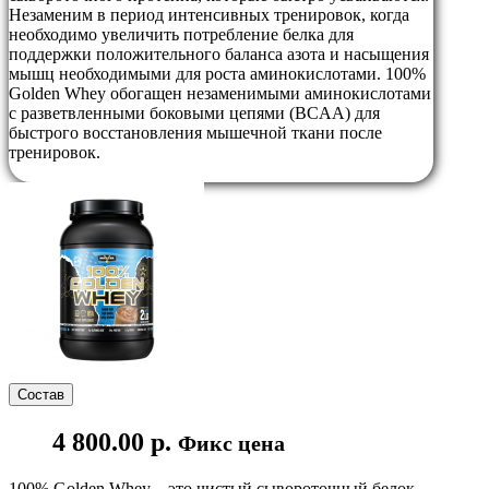
Незаменим в период интенсивных тренировок, когда
необходимо увеличить потребление белка для
поддержки положительного баланса азота и насыщения
мышц необходимыми для роста аминокислотами. 100%
Golden Whey обогащен незаменимыми аминокислотами
с разветвленными боковыми цепями (BCAA) для
быстрого восстановления мышечной ткани после
тренировок.
Состав
4 800.00 р.
Фикс цена
100% Golden Whey – это чистый сывороточный белок