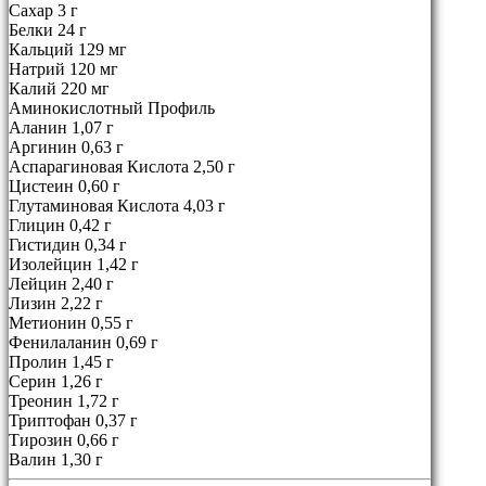
Сахар 3 г
Белки 24 г
Кальций 129 мг
Натрий 120 мг
Калий 220 мг
Аминокислотный Профиль
Аланин 1,07 г
Аргинин 0,63 г
Аспарагиновая Кислота 2,50 г
Цистеин 0,60 г
Глутаминовая Кислота 4,03 г
Глицин 0,42 г
Гистидин 0,34 г
Изолейцин 1,42 г
Лейцин 2,40 г
Лизин 2,22 г
Метионин 0,55 г
Фенилаланин 0,69 г
Пролин 1,45 г
Серин 1,26 г
Треонин 1,72 г
Триптофан 0,37 г
Тирозин 0,66 г
Валин 1,30 г