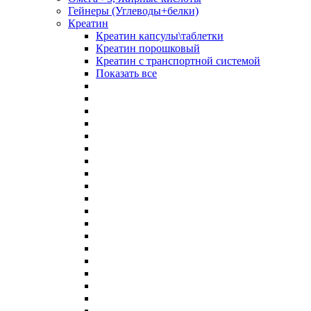
Гейнеры (Углеводы+белки)
Креатин
Креатин капсулы\таблетки
Креатин порошковый
Креатин с транспортной системой
Показать все