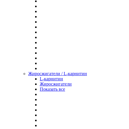
Жиросжигатели / L-карнитин
L-карнитин
Жиросжигатели
Показать все