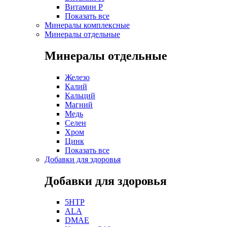
Витамин P
Показать все
Минералы комплексные
Минералы отдельные
Минералы отдельные
Железо
Калий
Кальций
Магний
Медь
Селен
Хром
Цинк
Показать все
Добавки для здоровья
Добавки для здоровья
5HTP
ALA
DMAE