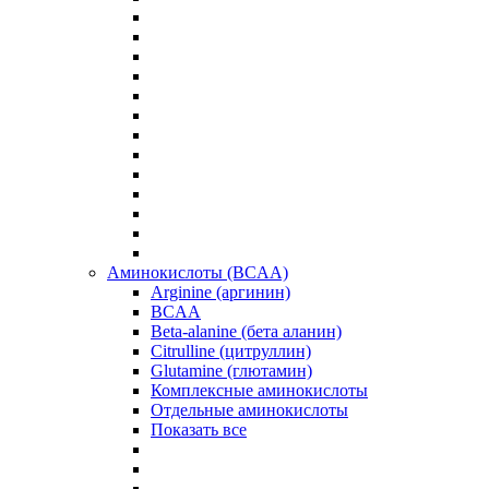
Аминокислоты (BCAA)
Arginine (аргинин)
BCAA
Beta-alanine (бета аланин)
Citrulline (цитруллин)
Glutamine (глютамин)
Комплексные аминокислоты
Отдельные аминокислоты
Показать все