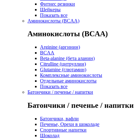
Фитнес резинки
Шейкеры
Показать все
Аминокислоты (BCAA)
Аминокислоты (BCAA)
Arginine (аргинин)
BCAA
Beta-alanine (бета аланин)
Citrulline (цитруллин)
Glutamine (глютамин)
Комплексные аминокислоты
Отдельные аминокислоты
Показать все
Батончики / печенье / напитки
Батончики / печенье / напитки
Батончики, вафли
Печенье, Орехи в шоколаде
Спортивные напитки
Шоколад