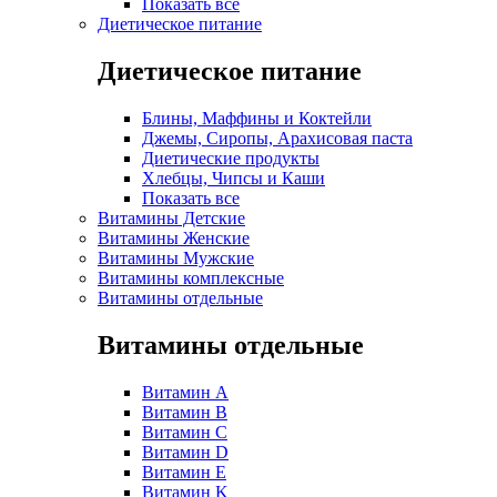
Показать все
Диетическое питание
Диетическое питание
Блины, Маффины и Коктейли
Джемы, Сиропы, Арахисовая паста
Диетические продукты
Хлебцы, Чипсы и Каши
Показать все
Витамины Детские
Витамины Женские
Витамины Мужские
Витамины комплексные
Витамины отдельные
Витамины отдельные
Витамин A
Витамин B
Витамин C
Витамин D
Витамин E
Витамин K