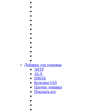
Добавки для здоровья
5HTP
ALA
DMAE
Коэнзим Q10
Прочие добавки
Показать все