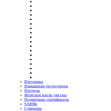
Изотоники
Повышение тестостерона
Пептиды
Японские капли для глаз
Подарочные сертификаты
SARMs
Сувениры