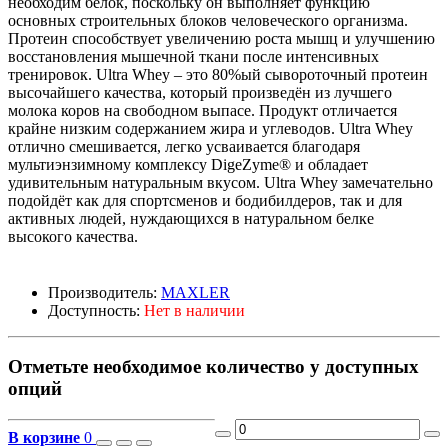
необходим белок, поскольку он выполняет функцию
основных строительных блоков человеческого организма.
Протеин способствует увеличению роста мышц и улучшению
восстановления мышечной ткани после интенсивных
тренировок. Ultra Whey – это 80%ый сывороточный протеин
высочайшего качества, который произведён из лучшего
молока коров на свободном выпасе. Продукт отличается
крайне низким содержанием жира и углеводов. Ultra Whey
отлично смешивается, легко усваивается благодаря
мультиэнзимному комплексу DigeZyme® и обладает
удивительным натуральным вкусом. Ultra Whey замечательно
подойдёт как для спортсменов и бодибилдеров, так и для
активных людей, нуждающихся в натуральном белке
высокого качества.
Производитель:
MAXLER
Доступность:
Нет в наличии
Отметьте необходимое количество у доступных
опций
В корзине
0