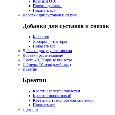
Коэнзим Q10
Прочие добавки
Показать все
Добавки для суставов и связок
Добавки для суставов и связок
Коллаген
Хондропротекторы
Показать все
Добавки для улучшения сна
Добавки растительные
Омега - 3, Жирные кислоты
Гейнеры (Углеводы+белки)
Креатин
Креатин
Креатин капсулы\таблетки
Креатин порошковый
Креатин с транспортной системой
Показать все
Протеин