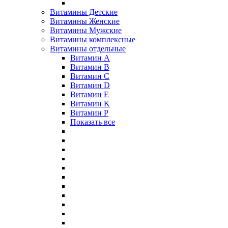
Витамины Детские
Витамины Женские
Витамины Мужские
Витамины комплексные
Витамины отдельные
Витамин A
Витамин B
Витамин C
Витамин D
Витамин E
Витамин K
Витамин P
Показать все