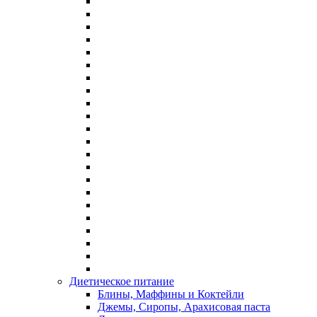
Диетическое питание
Блины, Маффины и Коктейли
Джемы, Сиропы, Арахисовая паста