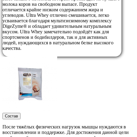
молока коров на свободном выпасе. Продукт
отличается крайне низким содержанием жира и
углеводов. Ultra Whey отлично смешивается, легко
усваивается благодаря мультиэнзимному комплексу
DigeZyme® и обладает удивительным натуральным
вкусом. Ultra Whey замечательно подойдёт как для
спортсменов и бодибилдеров, так и для активных
людей, нуждающихся в натуральном белке высокого
качества.
Состав
После тяжёлых физических нагрузок мышцы нуждаются в
восстановлении и поддержке. Для достижения данной цели