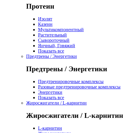
Протеин
Изолят
Казеин
Мультикомпонентный
Растительный
Сывороточный
Яичный, Говяжий
Показать все
Предтрены / Энергетики
Предтрены / Энергетики
Предтренировочные комплексы
Разовые предтренировочные комплексы
Энергетики
Показать все
Жиросжигатели / L-карнитин
Жиросжигатели / L-карнитин
L-карнитин