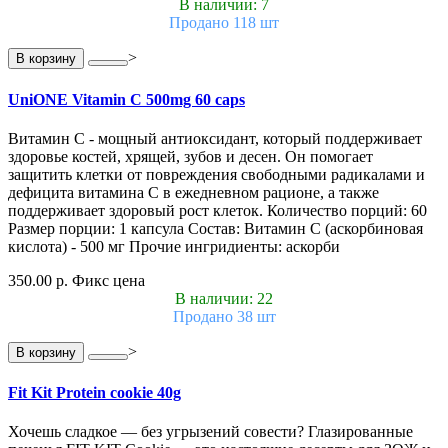
В наличии: 7
Продано 118 шт
>
В корзину
UniONE Vitamin С 500mg 60 caps
Витамин С - мощный антиоксидант, который поддерживает
здоровье костей, хрящей, зубов и десен. Он помогает
защитить клетки от повреждения свободными радикалами и
дефицита витамина С в ежедневном рационе, а также
поддерживает здоровый рост клеток. Количество порций: 60
Размер порции: 1 капсула Состав: Витамин С (аскорбиновая
кислота) - 500 мг Прочие ингридиенты: аскорби
350.00 р.
Фикс цена
В наличии: 22
Продано 38 шт
>
В корзину
Fit Kit Protein cookie 40g
Хочешь сладкое — без угрызений совести? Глазированные