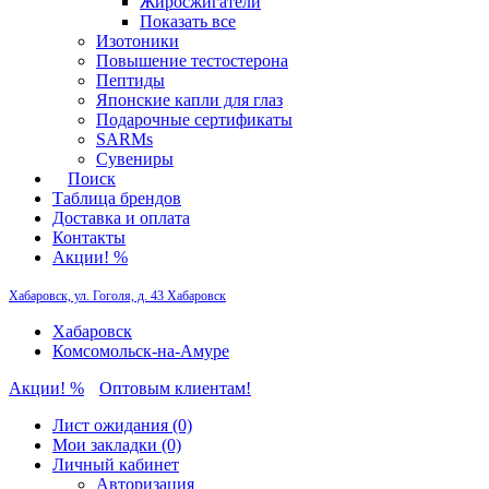
Жиросжигатели
Показать все
Изотоники
Повышение тестостерона
Пептиды
Японские капли для глаз
Подарочные сертификаты
SARMs
Сувениры
Поиск
Таблица брендов
Доставка и оплата
Контакты
Акции! %
Хабаровск, ул. Гоголя, д. 43
Хабаровск
Хабаровск
Комсомольск-на-Амуре
Акции! %
Оптовым клиентам!
Лист ожидания (0)
Мои закладки (0)
Личный кабинет
Авторизация