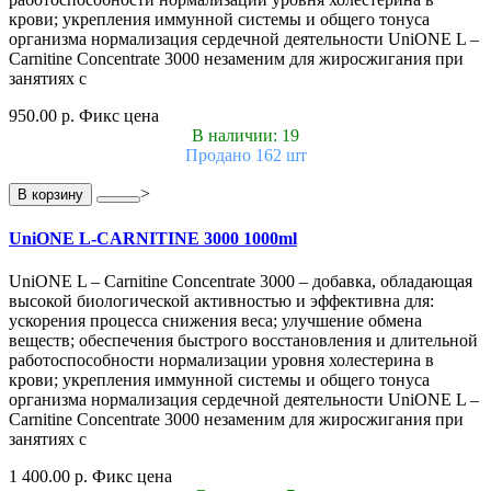
крови; укрепления иммунной системы и общего тонуса
организма нормализация сердечной деятельности UniONE L –
Carnitine Concentrate 3000 незаменим для жиросжигания при
занятиях с
950.00 р.
Фикс цена
В наличии: 19
Продано 162 шт
>
В корзину
UniONE L-CARNITINE 3000 1000ml
UniONE L – Carnitine Concentrate 3000 – добавка, обладающая
высокой биологической активностью и эффективна для:
ускорения процесса снижения веса; улучшение обмена
веществ; обеспечения быстрого восстановления и длительной
работоспособности нормализации уровня холестерина в
крови; укрепления иммунной системы и общего тонуса
организма нормализация сердечной деятельности UniONE L –
Carnitine Concentrate 3000 незаменим для жиросжигания при
занятиях с
1 400.00 р.
Фикс цена