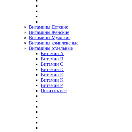
Витамины Детские
Витамины Женские
Витамины Мужские
Витамины комплексные
Витамины отдельные
Витамин A
Витамин B
Витамин C
Витамин D
Витамин E
Витамин K
Витамин P
Показать все