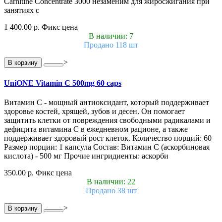
Carnitine Concentrate 3000 незаменим для жиросжигания при
занятиях с
1 400.00 р.
Фикс цена
В наличии: 7
Продано 118 шт
>
В корзину
UniONE Vitamin С 500mg 60 caps
Витамин С - мощный антиоксидант, который поддерживает
здоровье костей, хрящей, зубов и десен. Он помогает
защитить клетки от повреждения свободными радикалами и
дефицита витамина С в ежедневном рационе, а также
поддерживает здоровый рост клеток. Количество порций: 60
Размер порции: 1 капсула Состав: Витамин С (аскорбиновая
кислота) - 500 мг Прочие ингридиенты: аскорби
350.00 р.
Фикс цена
В наличии: 22
Продано 38 шт
>
В корзину