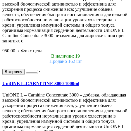
высокой биологической активностью и эффективна для:
ускорения процесса снижения веса; улучшение обмена
веществ; обеспечения быстрого восстановления и длительной
работоспособности нормализации уровня холестерина в
крови; укрепления иммунной системы и общего тонуса
организма нормализация сердечной деятельности UniONE L –
Carnitine Concentrate 3000 незаменим для жиросжигания при
занятиях с
950.00 р.
Фикс цена
В наличии: 19
Продано 162 шт
>
В корзину
UniONE L-CARNITINE 3000 1000ml
UniONE L – Carnitine Concentrate 3000 – добавка, обладающая
высокой биологической активностью и эффективна для:
ускорения процесса снижения веса; улучшение обмена
веществ; обеспечения быстрого восстановления и длительной
работоспособности нормализации уровня холестерина в
крови; укрепления иммунной системы и общего тонуса
организма нормализация сердечной деятельности UniONE L –