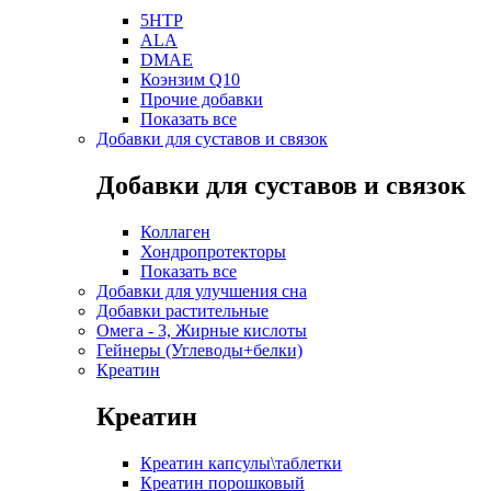
5HTP
ALA
DMAE
Коэнзим Q10
Прочие добавки
Показать все
Добавки для суставов и связок
Добавки для суставов и связок
Коллаген
Хондропротекторы
Показать все
Добавки для улучшения сна
Добавки растительные
Омега - 3, Жирные кислоты
Гейнеры (Углеводы+белки)
Креатин
Креатин
Креатин капсулы\таблетки
Креатин порошковый