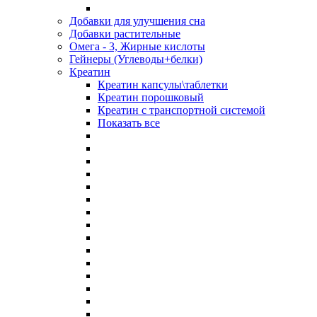
Добавки для улучшения сна
Добавки растительные
Омега - 3, Жирные кислоты
Гейнеры (Углеводы+белки)
Креатин
Креатин капсулы\таблетки
Креатин порошковый
Креатин с транспортной системой
Показать все