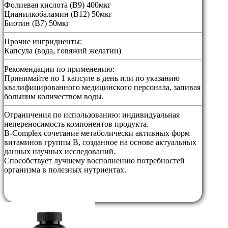
Фолиевая кислота (В9) 400мкг
Цианилкобаламин (В12) 50мкг
Биотин (В7) 50мкг
Прочие ингридиенты:
Капсула (вода, говяжий желатин)
Рекомендации по применению:
Принимайте по 1 капсуле в день или по указанию
квалифицированного медицинского персонала, запивая
большим количеством воды.
Ограничения по использованию:
индивидуальная
непереносимость компонентов продукта.
B-Complex сочетание метаболически активных форм
витаминов группы В, созданное на основе актуальных
данных научных исследований.
Способствует лучшему восполнению потребностей
организма в полезных нутриентах.