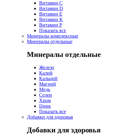
Витамин C
Витамин D
Витамин E
Витамин K
Витамин P
Показать все
Минералы комплексные
Минералы отдельные
Минералы отдельные
Железо
Калий
Кальций
Магний
Медь
Селен
Хром
Цинк
Показать все
Добавки для здоровья
Добавки для здоровья