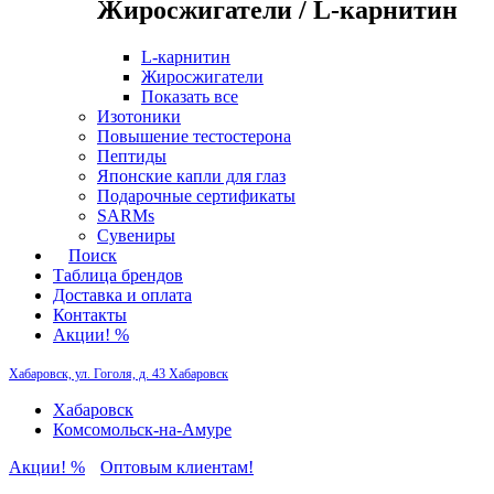
Жиросжигатели / L-карнитин
L-карнитин
Жиросжигатели
Показать все
Изотоники
Повышение тестостерона
Пептиды
Японские капли для глаз
Подарочные сертификаты
SARMs
Сувениры
Поиск
Таблица брендов
Доставка и оплата
Контакты
Акции! %
Хабаровск, ул. Гоголя, д. 43
Хабаровск
Хабаровск
Комсомольск-на-Амуре
Акции! %
Оптовым клиентам!