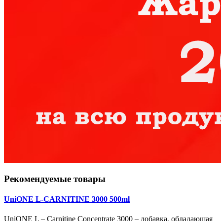
Рекомендуемые товары
UniONE L-CARNITINE 3000 500ml
UniONE L – Carnitine Concentrate 3000 – добавка, обладающая