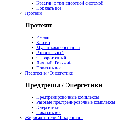
Креатин с транспортной системой
Показать все
Протеин
Протеин
Изолят
Казеин
Мультикомпонентный
Растительный
Сывороточный
Яичный, Говяжий
Показать все
Предтрены / Энергетики
Предтрены / Энергетики
Предтренировочные комплексы
Разовые предтренировочные комплексы
Энергетики
Показать все
Жиросжигатели / L-карнитин