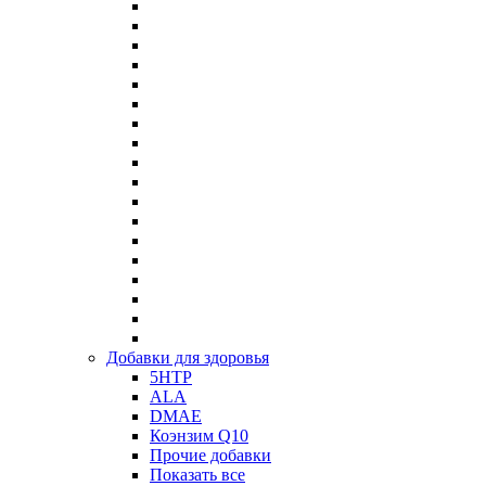
Добавки для здоровья
5HTP
ALA
DMAE
Коэнзим Q10
Прочие добавки
Показать все