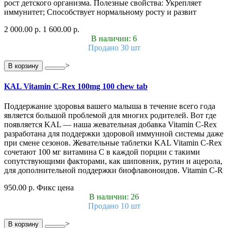
рост детского организма. Полезные свойства: Укрепляет
иммунитет; Способствует нормальному росту и развит
2 000.00 р.
1 600.00 р.
В наличии: 6
Продано 30 шт
>
В корзину
KAL Vitamin C-Rex 100mg 100 chew tab
Поддержание здоровья вашего малыша в течение всего года
является большой проблемой для многих родителей. Вот где
появляется KAL — наша жевательная добавка Vitamin C-Rex
разработана для поддержки здоровой иммунной системы даже
при смене сезонов. Жевательные таблетки KAL Vitamin C-Rex
сочетают 100 мг витамина C в каждой порции с такими
сопутствующими факторами, как шиповник, рутин и ацерола,
для дополнительной поддержки биофлавоноидов. Vitamin C-R
950.00 р.
Фикс цена
В наличии: 26
Продано 10 шт
>
В корзину