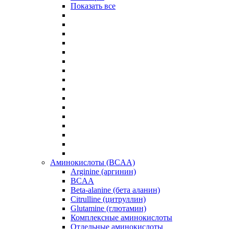
Показать все
Аминокислоты (BCAA)
Arginine (аргинин)
BCAA
Beta-alanine (бета аланин)
Citrulline (цитруллин)
Glutamine (глютамин)
Комплексные аминокислоты
Отдельные аминокислоты