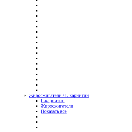
Жиросжигатели / L-карнитин
L-карнитин
Жиросжигатели
Показать все