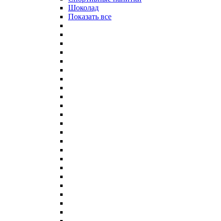
Шоколад
Показать все