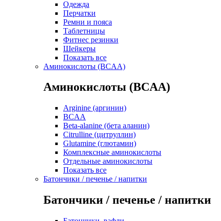
Одежда
Перчатки
Ремни и пояса
Таблетницы
Фитнес резинки
Шейкеры
Показать все
Аминокислоты (BCAA)
Аминокислоты (BCAA)
Arginine (аргинин)
BCAA
Beta-alanine (бета аланин)
Citrulline (цитруллин)
Glutamine (глютамин)
Комплексные аминокислоты
Отдельные аминокислоты
Показать все
Батончики / печенье / напитки
Батончики / печенье / напитки
Батончики, вафли