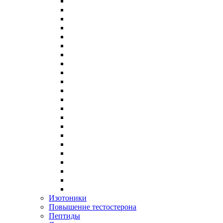
Изотоники
Повышение тестостерона
Пептиды