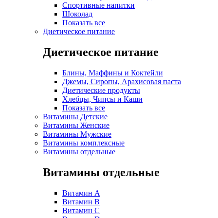
Спортивные напитки
Шоколад
Показать все
Диетическое питание
Диетическое питание
Блины, Маффины и Коктейли
Джемы, Сиропы, Арахисовая паста
Диетические продукты
Хлебцы, Чипсы и Каши
Показать все
Витамины Детские
Витамины Женские
Витамины Мужские
Витамины комплексные
Витамины отдельные
Витамины отдельные
Витамин A
Витамин B
Витамин C