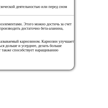
изической деятельностью или перед сном
оэлементами. Этого можно достичь за счет
производить достаточно бета-аланина,
, называемый карнозином. Карнозин улучшает
я дольше и усерднее, делать больше
т также способствует наращиванию