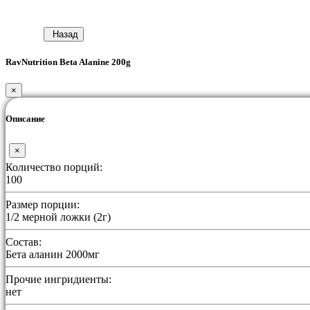
Назад
RavNutrition Beta Alanine 200g
×
Описание
×
Количество порций:
100
Размер порции:
1/2 мерной ложки (2г)
Состав:
Бета аланин 2000мг
Прочие ингридиенты:
нет