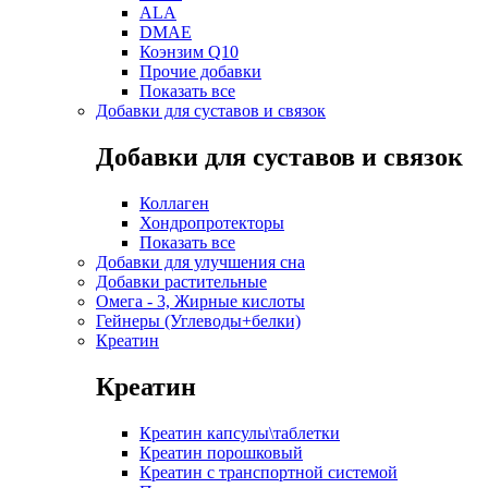
ALA
DMAE
Коэнзим Q10
Прочие добавки
Показать все
Добавки для суставов и связок
Добавки для суставов и связок
Коллаген
Хондропротекторы
Показать все
Добавки для улучшения сна
Добавки растительные
Омега - 3, Жирные кислоты
Гейнеры (Углеводы+белки)
Креатин
Креатин
Креатин капсулы\таблетки
Креатин порошковый
Креатин с транспортной системой