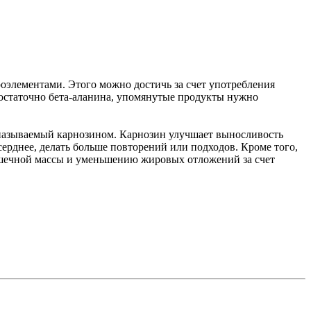
роэлементами. Этого можно достичь за счет употребления
достаточно бета-аланина, упомянутые продукты нужно
, называемый карнозином. Карнозин улучшает выносливость
ерднее, делать больше повторений или подходов. Кроме того,
ышечной массы и уменьшению жировых отложений за счет