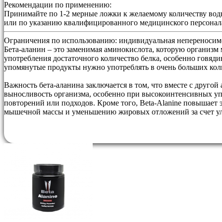
Рекомендации по применению:
Принимайте по 1-2 мерные ложки к желаемому количеству воды 
или по указанию квалифицированного медицинского персонал
Ограничения по использованию:
индивидуальная непереносимо
Бета-аланин – это заменимая аминокислота, которую организм 
употребления достаточного количество белка, особенно говяди
упомянутые продукты нужно употреблять в очень больших кол
Важность бета-аланина заключается в том, что вместе с друго
выносливость организма, особенно при высокоинтенсивных упр
повторений или подходов. Кроме того, Beta-Alanine повышает
мышечной массы и уменьшению жировых отложений за счет у