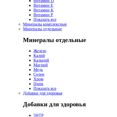
Витамин D
Витамин E
Витамин K
Витамин P
Показать все
Минералы комплексные
Минералы отдельные
Минералы отдельные
Железо
Калий
Кальций
Магний
Медь
Селен
Хром
Цинк
Показать все
Добавки для здоровья
Добавки для здоровья
5HTP