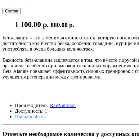
Состав
1 100.00 р.
880.00 р.
Бета-аланин – это заменимая аминокислота, которую организм
достаточного количество белка, особенно говядины, курицы и
употреблять в очень больших количествах.
Важность бета-аланина заключается в том, что вместе с друго
организма, особенно при высокоинтенсивных упражнениях прод
Beta-Alanine повышает эффективность силовых тренировок с
улучшения регенерации между тренировками.
Производитель:
RavNutrition
Доступность:
1
Продано 46 шт
Отметьте необходимое количество у доступных о