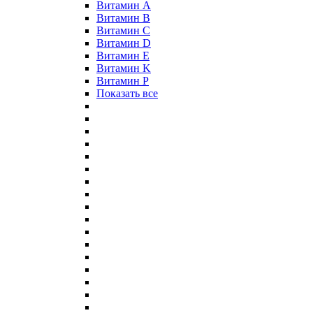
Витамин A
Витамин B
Витамин C
Витамин D
Витамин E
Витамин K
Витамин P
Показать все