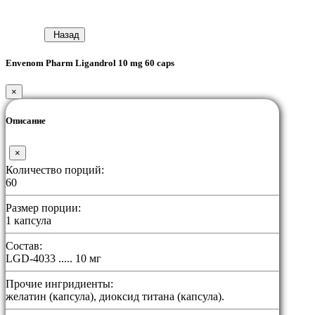
Назад
Envenom Pharm Ligandrol 10 mg 60 caps
×
Описание
×
Количество порций:
60
Размер порции:
1 капсула
Состав:
LGD-4033 ..... 10 мг
Прочие ингридиенты:
желатин (капсула), диоксид титана (капсула).