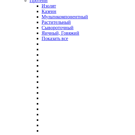
Протеин
Изолят
Казеин
Мультикомпонентный
Растительный
Сывороточный
Яичный, Говяжий
Показать все