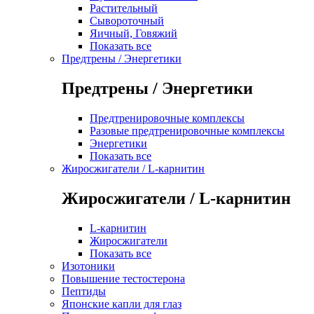
Растительный
Сывороточный
Яичный, Говяжий
Показать все
Предтрены / Энергетики
Предтрены / Энергетики
Предтренировочные комплексы
Разовые предтренировочные комплексы
Энергетики
Показать все
Жиросжигатели / L-карнитин
Жиросжигатели / L-карнитин
L-карнитин
Жиросжигатели
Показать все
Изотоники
Повышение тестостерона
Пептиды
Японские капли для глаз