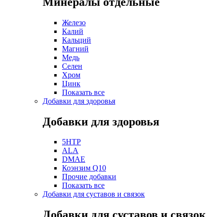
Минералы отдельные
Железо
Калий
Кальций
Магний
Медь
Селен
Хром
Цинк
Показать все
Добавки для здоровья
Добавки для здоровья
5HTP
ALA
DMAE
Коэнзим Q10
Прочие добавки
Показать все
Добавки для суставов и связок
Добавки для суставов и связок