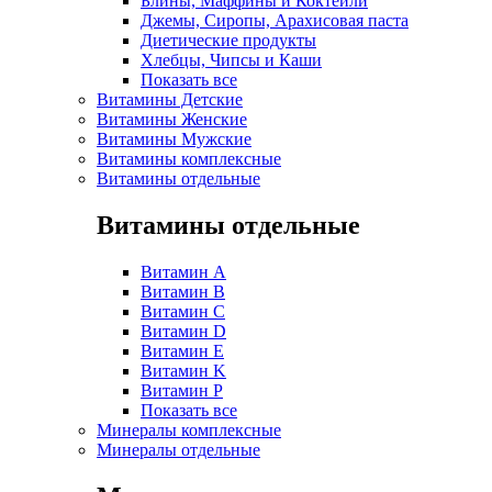
Блины, Маффины и Коктейли
Джемы, Сиропы, Арахисовая паста
Диетические продукты
Хлебцы, Чипсы и Каши
Показать все
Витамины Детские
Витамины Женские
Витамины Мужские
Витамины комплексные
Витамины отдельные
Витамины отдельные
Витамин A
Витамин B
Витамин C
Витамин D
Витамин E
Витамин K
Витамин P
Показать все
Минералы комплексные
Минералы отдельные