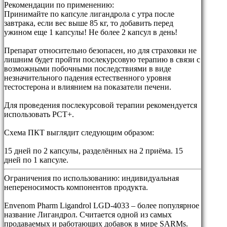
Рекомендации по применению:
Принимайте по капсуле лигандрола с утра после
завтрака, если вес выше 85 кг, то добавить перед
ужином еще 1 капсулы! Не более 2 капсул в день!
Препарат относительно безопасен, но для страховки не
лишним будет пройти послекурсовую терапию в связи с
возможными побочными последствиями в виде
незначительного падения естественного уровня
тестостерона и влиянием на показатели печени.
Для проведения послекурсовой терапии рекомендуется
использовать PCT+.
Схема ПКТ выглядит следующим образом:
15 дней по 2 капсулы, разделённых на 2 приёма. 15
дней по 1 капсуле.
Ограничения по использованию:
индивидуальная
непереносимость компонентов продукта.
Envenom Pharm Ligandrol LGD-4033 – более популярное
название Лигандрол. Считается одной из самых
продаваемых и работающих добавок в мире SARMs.