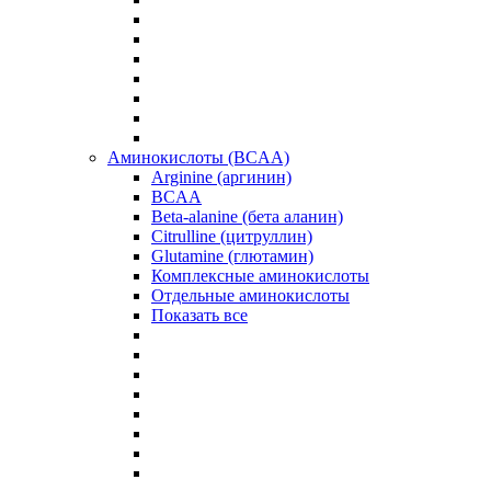
Аминокислоты (BCAA)
Arginine (аргинин)
BCAA
Beta-alanine (бета аланин)
Citrulline (цитруллин)
Glutamine (глютамин)
Комплексные аминокислоты
Отдельные аминокислоты
Показать все