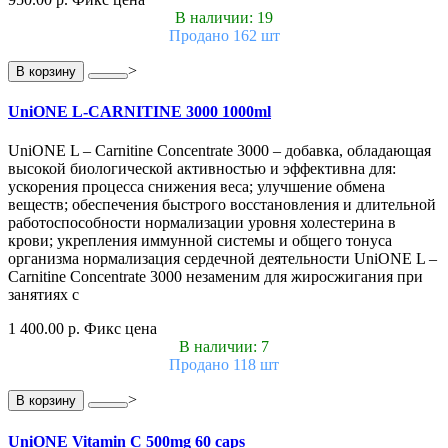
В наличии: 19
Продано 162 шт
>
В корзину
UniONE L-CARNITINE 3000 1000ml
UniONE L – Carnitine Concentrate 3000 – добавка, обладающая
высокой биологической активностью и эффективна для:
ускорения процесса снижения веса; улучшение обмена
веществ; обеспечения быстрого восстановления и длительной
работоспособности нормализации уровня холестерина в
крови; укрепления иммунной системы и общего тонуса
организма нормализация сердечной деятельности UniONE L –
Carnitine Concentrate 3000 незаменим для жиросжигания при
занятиях с
1 400.00 р.
Фикс цена
В наличии: 7
Продано 118 шт
>
В корзину
UniONE Vitamin С 500mg 60 caps