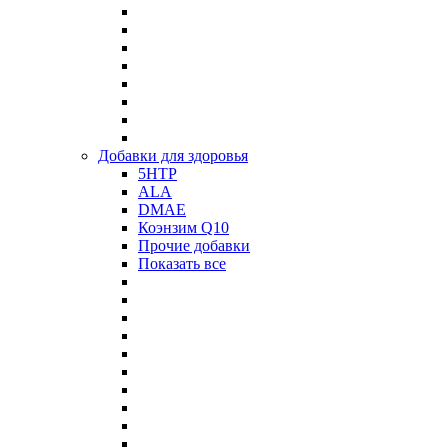
Добавки для здоровья
5HTP
ALA
DMAE
Коэнзим Q10
Прочие добавки
Показать все