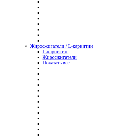
Жиросжигатели / L-карнитин
L-карнитин
Жиросжигатели
Показать все