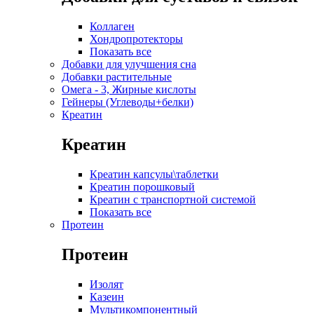
Коллаген
Хондропротекторы
Показать все
Добавки для улучшения сна
Добавки растительные
Омега - 3, Жирные кислоты
Гейнеры (Углеводы+белки)
Креатин
Креатин
Креатин капсулы\таблетки
Креатин порошковый
Креатин с транспортной системой
Показать все
Протеин
Протеин
Изолят
Казеин
Мультикомпонентный