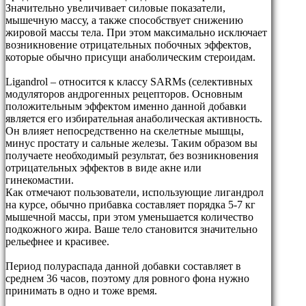
Значительно увеличивает силовые показатели,
мышечную массу, а также способствует снижению
жировой массы тела. При этом максимально исключает
возникновение отрицательных побочных эффектов,
которые обычно присущи анаболическим стероидам.
Ligandrol – относится к классу SARMs (селективных
модуляторов андрогенных рецепторов. Основным
положительным эффектом именно данной добавки
является его избирательная анаболическая активность.
Он влияет непосредственно на скелетные мышцы,
минус простату и сальные железы. Таким образом вы
получаете необходимый результат, без возникновения
отрицательных эффектов в виде акне или
гинекомастии.
Как отмечают пользователи, использующие лигандрол
на курсе, обычно прибавка составляет порядка 5-7 кг
мышечной массы, при этом уменьшается количество
подкожного жира. Ваше тело становится значительно
рельефнее и красивее.
Период полураспада данной добавки составляет в
среднем 36 часов, поэтому для ровного фона нужно
принимать в одно и тоже время.