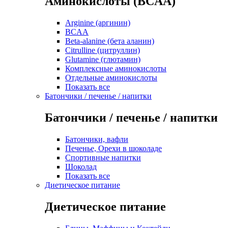
Аминокислоты (BCAA)
Arginine (аргинин)
BCAA
Beta-alanine (бета аланин)
Citrulline (цитруллин)
Glutamine (глютамин)
Комплексные аминокислоты
Отдельные аминокислоты
Показать все
Батончики / печенье / напитки
Батончики / печенье / напитки
Батончики, вафли
Печенье, Орехи в шоколаде
Спортивные напитки
Шоколад
Показать все
Диетическое питание
Диетическое питание