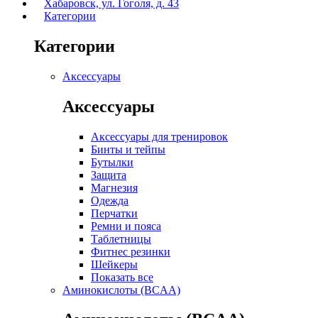
Хабаровск, ул. Гоголя, д. 43
Категории
Категории
Аксессуары
Аксессуары
Аксессуары для тренировок
Бинты и тейпы
Бутылки
Защита
Магнезия
Одежда
Перчатки
Ремни и пояса
Таблетницы
Фитнес резинки
Шейкеры
Показать все
Аминокислоты (BCAA)