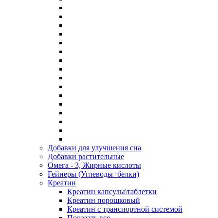
Добавки для улучшения сна
Добавки растительные
Омега - 3, Жирные кислоты
Гейнеры (Углеводы+белки)
Креатин
Креатин капсулы\таблетки
Креатин порошковый
Креатин с транспортной системой
Показать все