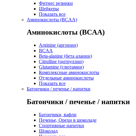
Фитнес резинки
Шейкеры
Показать все
Аминокислоты (BCAA)
Аминокислоты (BCAA)
Arginine (аргинин)
BCAA
Beta-alanine (бета аланин)
Citrulline (цитруллин)
Glutamine (глютамин)
Комплексные аминокислоты
Отдельные аминокислоты
Показать все
Батончики / печенье / напитки
Батончики / печенье / напитки
Батончики, вафли
Печенье, Орехи в шоколаде
Спортивные напитки
Шоколад