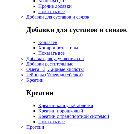
Коэнзим Q10
Прочие добавки
Показать все
Добавки для суставов и связок
Добавки для суставов и связок
Коллаген
Хондропротекторы
Показать все
Добавки для улучшения сна
Добавки растительные
Омега - 3, Жирные кислоты
Гейнеры (Углеводы+белки)
Креатин
Креатин
Креатин капсулы\таблетки
Креатин порошковый
Креатин с транспортной системой
Показать все
Протеин