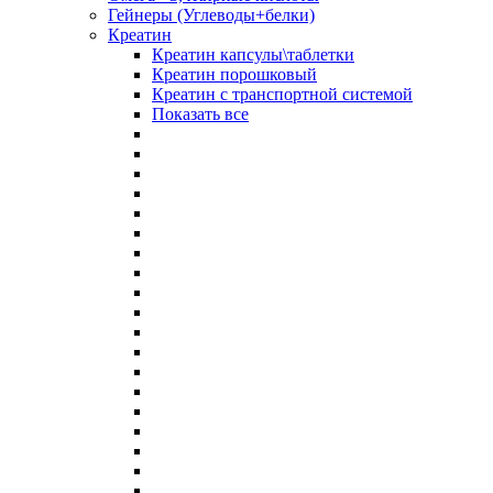
Гейнеры (Углеводы+белки)
Креатин
Креатин капсулы\таблетки
Креатин порошковый
Креатин с транспортной системой
Показать все