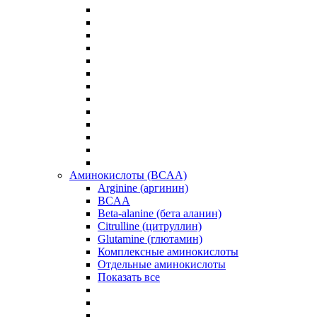
Аминокислоты (BCAA)
Arginine (аргинин)
BCAA
Beta-alanine (бета аланин)
Citrulline (цитруллин)
Glutamine (глютамин)
Комплексные аминокислоты
Отдельные аминокислоты
Показать все