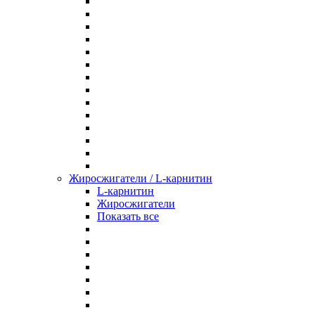
Жиросжигатели / L-карнитин
L-карнитин
Жиросжигатели
Показать все