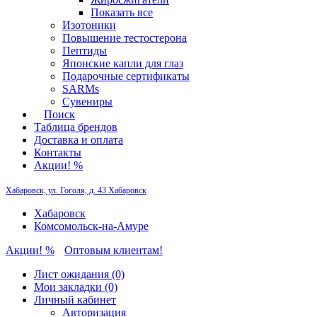
Показать все
Изотоники
Повышение тестостерона
Пептиды
Японские капли для глаз
Подарочные сертификаты
SARMs
Сувениры
Поиск
Таблица брендов
Доставка и оплата
Контакты
Акции! %
Хабаровск, ул. Гоголя, д. 43
Хабаровск
Хабаровск
Комсомольск-на-Амуре
Акции! %
Оптовым клиентам!
Лист ожидания (0)
Мои закладки (0)
Личный кабинет
Авторизация