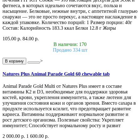
фитнеса, в которых идеально сочетаются вкус, польза и
насыщение. Белковые, нежные внутри, с аппетитной глазурью
снаружи — это не просто перекус, а настоящее наслаждение в
каждой упаковке. Количество порций: 1 Размер порции: 40г
Состав: Калорийность 183.3 ккал Белки 12.8 г Жиры
105.00 р.
84.00 р.
В наличии: 170
Продано 334 шт
>
В корзину
Natures Plus Animal Parade Gold 60 chewable tab
Animal Parade Gold Multi от Natures Plus имеет в составе
витамины К2 и D3, необходимые для поддержки здоровья
костей, крови, укрепления иммунитета, а также лютеин для
улучшения состояния кожи и органов зрения. Вместо сахара в
продукте используется ксилит, что предотвращает развитие
кариеса. Витамины поддерживают нормальное развитие и
рост детского организма. Полезные свойства: Укрепляет
иммунитет; Способствует нормальному росту и развит
2 000.00 р.
1 600.00 р.