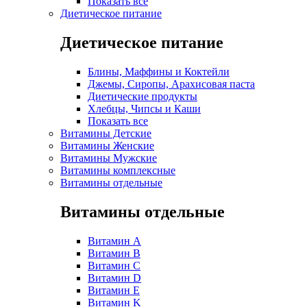
Показать все
Диетическое питание
Диетическое питание
Блины, Маффины и Коктейли
Джемы, Сиропы, Арахисовая паста
Диетические продукты
Хлебцы, Чипсы и Каши
Показать все
Витамины Детские
Витамины Женские
Витамины Мужские
Витамины комплексные
Витамины отдельные
Витамины отдельные
Витамин A
Витамин B
Витамин C
Витамин D
Витамин E
Витамин K