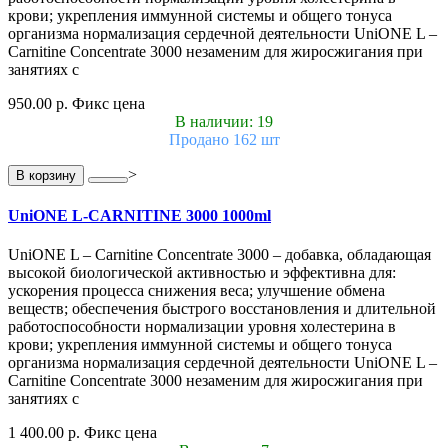
крови; укрепления иммунной системы и общего тонуса
организма нормализация сердечной деятельности UniONE L –
Carnitine Concentrate 3000 незаменим для жиросжигания при
занятиях с
950.00 р.
Фикс цена
В наличии: 19
Продано 162 шт
>
В корзину
UniONE L-CARNITINE 3000 1000ml
UniONE L – Carnitine Concentrate 3000 – добавка, обладающая
высокой биологической активностью и эффективна для:
ускорения процесса снижения веса; улучшение обмена
веществ; обеспечения быстрого восстановления и длительной
работоспособности нормализации уровня холестерина в
крови; укрепления иммунной системы и общего тонуса
организма нормализация сердечной деятельности UniONE L –
Carnitine Concentrate 3000 незаменим для жиросжигания при
занятиях с
1 400.00 р.
Фикс цена