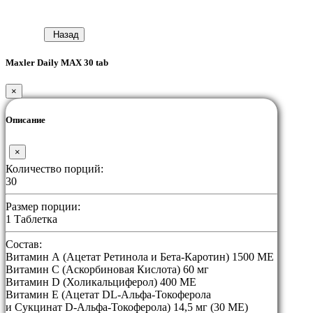
Назад
Maxler Daily MAX 30 tab
×
Описание
×
Количество порций:
30
Размер порции:
1 Таблетка
Состав:
Витамин А (Ацетат Ретинола и Бета-Каротин) 1500 МЕ
Витамин С (Аскорбиновая Кислота) 60 мг
Витамин D (Холикальциферол) 400 МЕ
Витамин E (Ацетат DL-Альфа-Токоферола
и Сукцинат D-Альфа-Токоферола) 14,5 мг (30 МЕ)