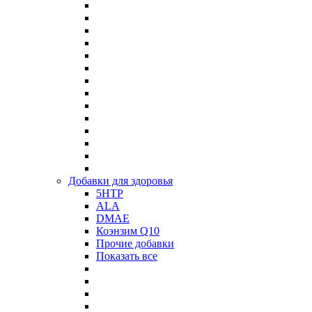
Добавки для здоровья
5HTP
ALA
DMAE
Коэнзим Q10
Прочие добавки
Показать все