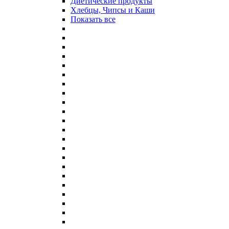
Диетические продукты
Хлебцы, Чипсы и Каши
Показать все