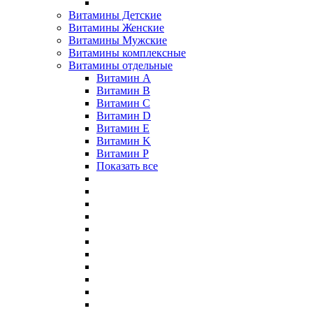
Витамины Детские
Витамины Женские
Витамины Мужские
Витамины комплексные
Витамины отдельные
Витамин A
Витамин B
Витамин C
Витамин D
Витамин E
Витамин K
Витамин P
Показать все