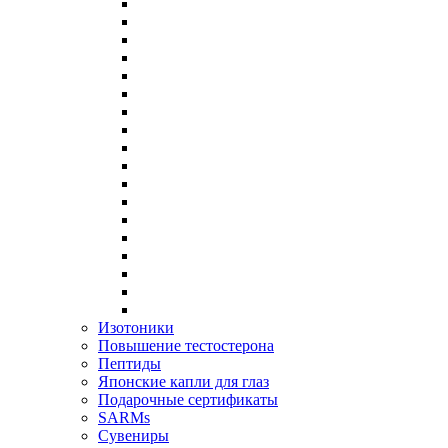
Изотоники
Повышение тестостерона
Пептиды
Японские капли для глаз
Подарочные сертификаты
SARMs
Сувениры