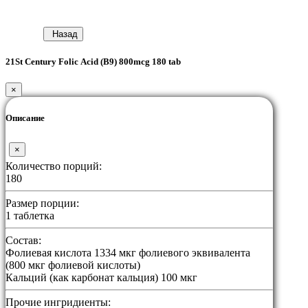
Назад
21St Century Foliс Acid (B9) 800mcg 180 tab
×
Описание
×
Количество порций:
180
Размер порции:
1 таблетка
Состав:
Фолиевая кислота 1334 мкг фолиевого эквивалента
(800 мкг фолиевой кислоты)
Кальций (как карбонат кальция) 100 мкг
Прочие ингридиенты: