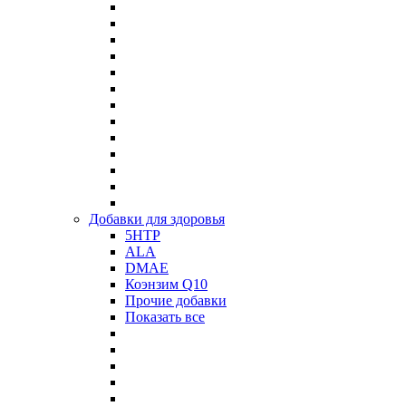
Добавки для здоровья
5HTP
ALA
DMAE
Коэнзим Q10
Прочие добавки
Показать все