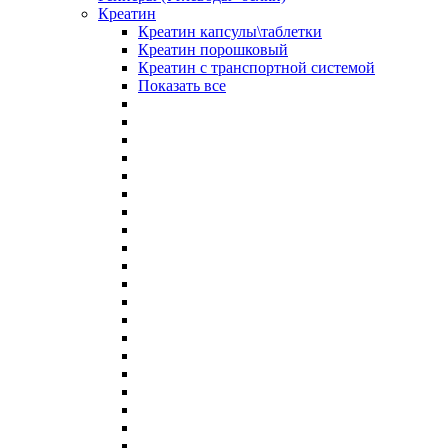
Креатин
Креатин капсулы\таблетки
Креатин порошковый
Креатин с транспортной системой
Показать все