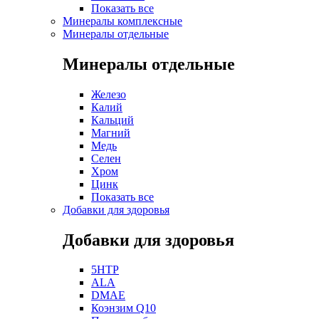
Показать все
Минералы комплексные
Минералы отдельные
Минералы отдельные
Железо
Калий
Кальций
Магний
Медь
Селен
Хром
Цинк
Показать все
Добавки для здоровья
Добавки для здоровья
5HTP
ALA
DMAE
Коэнзим Q10