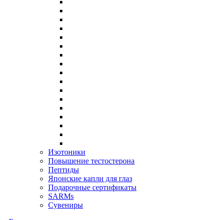
Изотоники
Повышение тестостерона
Пептиды
Японские капли для глаз
Подарочные сертификаты
SARMs
Сувениры