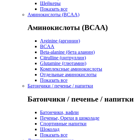
Шейкеры
Показать все
Аминокислоты (BCAA)
Аминокислоты (BCAA)
Arginine (аргинин)
BCAA
Beta-alanine (бета аланин)
Citrulline (цитруллин)
Glutamine (глютамин)
Комплексные аминокислоты
Отдельные аминокислоты
Показать все
Батончики / печенье / напитки
Батончики / печенье / напитки
Батончики, вафли
Печенье, Орехи в шоколаде
Спортивные напитки
Шоколад
Показать все