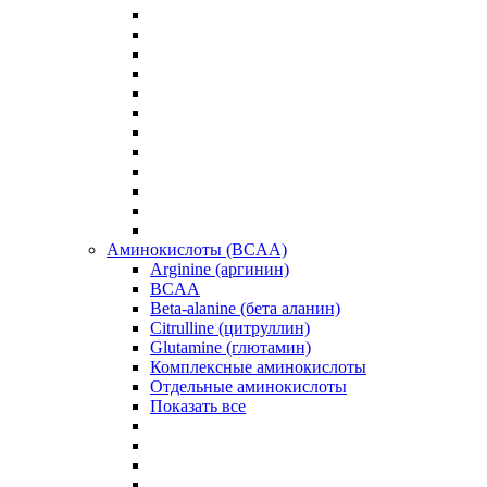
Аминокислоты (BCAA)
Arginine (аргинин)
BCAA
Beta-alanine (бета аланин)
Citrulline (цитруллин)
Glutamine (глютамин)
Комплексные аминокислоты
Отдельные аминокислоты
Показать все