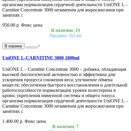
организма нормализация сердечной деятельности UniONE L –
Carnitine Concentrate 3000 незаменим для жиросжигания при
занятиях с
950.00 р.
Фикс цена
В наличии: 19
Продано 162 шт
>
В корзину
UniONE L-CARNITINE 3000 1000ml
UniONE L – Carnitine Concentrate 3000 – добавка, обладающая
высокой биологической активностью и эффективна для:
ускорения процесса снижения веса; улучшение обмена
веществ; обеспечения быстрого восстановления и длительной
работоспособности нормализации уровня холестерина в
крови; укрепления иммунной системы и общего тонуса
организма нормализация сердечной деятельности UniONE L –
Carnitine Concentrate 3000 незаменим для жиросжигания при
занятиях с
1 400.00 р.
Фикс цена
В наличии: 7