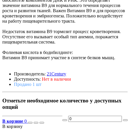
биосинтезе компонентов ДНК и РНК. Это определяет
значение витамина В9 для нормального течения процессов
роста и развития тканей. Важен Витамин В9 и для процессов
кроветворения и эмбриогенеза. Положительно воздействует
на работу пищеварительного тракта.
Недостаток витамина В9 тормозит процесс кроветворения.
Отсутствие его вызывает особый тип анемии, поражается
пищеварительная система.
Фолиевая кислота в бодибилдинге:
Витамин В9 принимает участие в синтезе белков мышц.
Производитель:
21Century
Доступность:
Нет в наличии
Продано 1 шт
Отметьте необходимое количество у доступных
опций
В корзине
0
В корзину