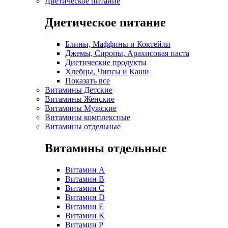
Диетическое питание
Диетическое питание
Блины, Маффины и Коктейли
Джемы, Сиропы, Арахисовая паста
Диетические продукты
Хлебцы, Чипсы и Каши
Показать все
Витамины Детские
Витамины Женские
Витамины Мужские
Витамины комплексные
Витамины отдельные
Витамины отдельные
Витамин A
Витамин B
Витамин C
Витамин D
Витамин E
Витамин K
Витамин P