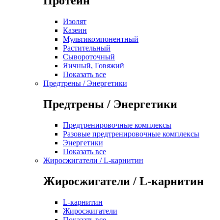
Протеин
Изолят
Казеин
Мультикомпонентный
Растительный
Сывороточный
Яичный, Говяжий
Показать все
Предтрены / Энергетики
Предтрены / Энергетики
Предтренировочные комплексы
Разовые предтренировочные комплексы
Энергетики
Показать все
Жиросжигатели / L-карнитин
Жиросжигатели / L-карнитин
L-карнитин
Жиросжигатели
Показать все