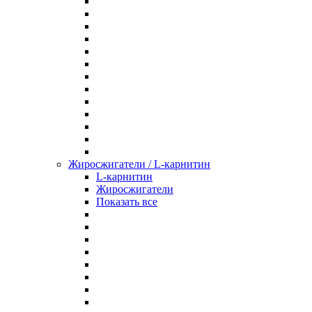
Жиросжигатели / L-карнитин
L-карнитин
Жиросжигатели
Показать все