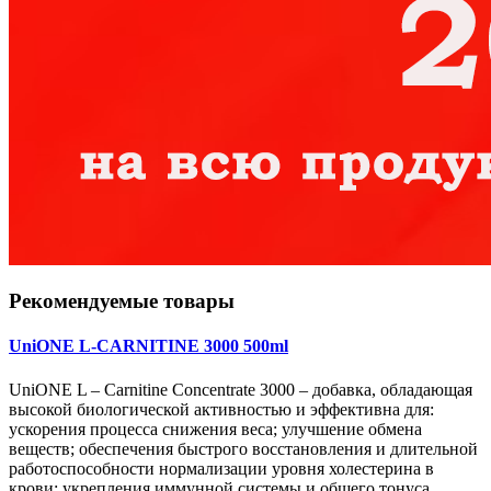
Рекомендуемые товары
UniONE L-CARNITINE 3000 500ml
UniONE L – Carnitine Concentrate 3000 – добавка, обладающая
высокой биологической активностью и эффективна для:
ускорения процесса снижения веса; улучшение обмена
веществ; обеспечения быстрого восстановления и длительной
работоспособности нормализации уровня холестерина в
крови; укрепления иммунной системы и общего тонуса