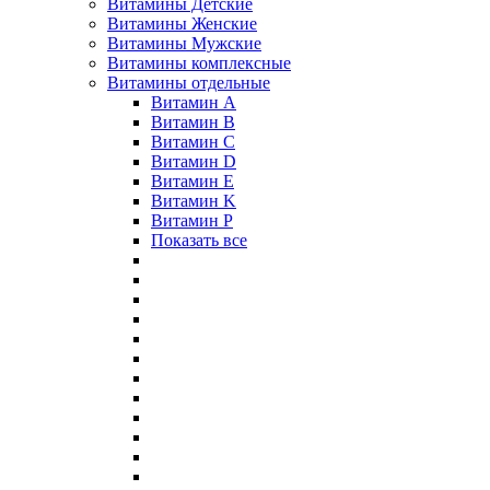
Витамины Детские
Витамины Женские
Витамины Мужские
Витамины комплексные
Витамины отдельные
Витамин A
Витамин B
Витамин C
Витамин D
Витамин E
Витамин K
Витамин P
Показать все