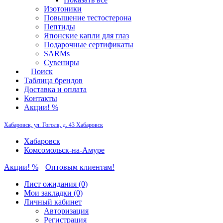
Изотоники
Повышение тестостерона
Пептиды
Японские капли для глаз
Подарочные сертификаты
SARMs
Сувениры
Поиск
Таблица брендов
Доставка и оплата
Контакты
Акции! %
Хабаровск, ул. Гоголя, д. 43
Хабаровск
Хабаровск
Комсомольск-на-Амуре
Акции! %
Оптовым клиентам!
Лист ожидания (0)
Мои закладки (0)
Личный кабинет
Авторизация
Регистрация