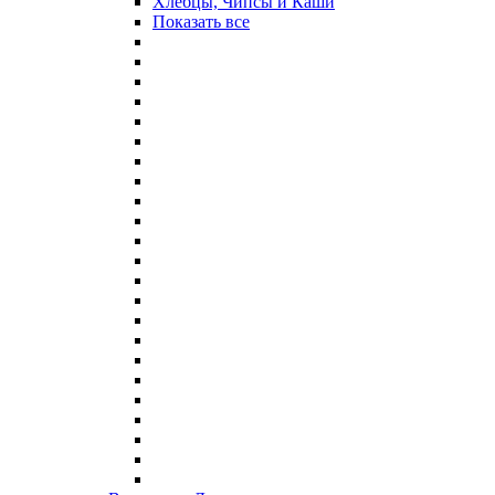
Хлебцы, Чипсы и Каши
Показать все