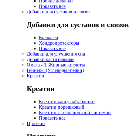
Прочие добавки
Показать все
Добавки для суставов и связок
Добавки для суставов и связок
Коллаген
Хондропротекторы
Показать все
Добавки для улучшения сна
Добавки растительные
Омега - 3, Жирные кислоты
Гейнеры (Углеводы+белки)
Креатин
Креатин
Креатин капсулы\таблетки
Креатин порошковый
Креатин с транспортной системой
Показать все
Протеин