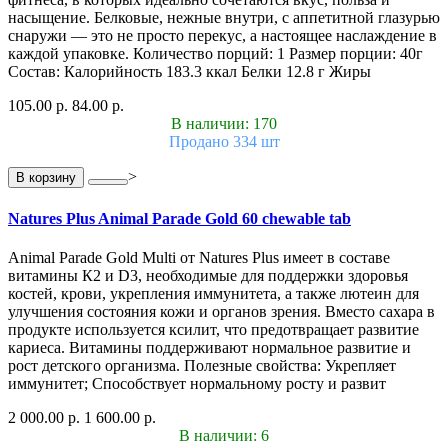
насыщение. Белковые, нежные внутри, с аппетитной глазурью
снаружи — это не просто перекус, а настоящее наслаждение в
каждой упаковке. Количество порций: 1 Размер порции: 40г
Состав: Калорийность 183.3 ккал Белки 12.8 г Жиры
105.00 р.
84.00 р.
В наличии: 170
Продано 334 шт
>
В корзину
Natures Plus Animal Parade Gold 60 chewable tab
Animal Parade Gold Multi от Natures Plus имеет в составе
витамины К2 и D3, необходимые для поддержки здоровья
костей, крови, укрепления иммунитета, а также лютеин для
улучшения состояния кожи и органов зрения. Вместо сахара в
продукте используется ксилит, что предотвращает развитие
кариеса. Витамины поддерживают нормальное развитие и
рост детского организма. Полезные свойства: Укрепляет
иммунитет; Способствует нормальному росту и развит
2 000.00 р.
1 600.00 р.
В наличии: 6