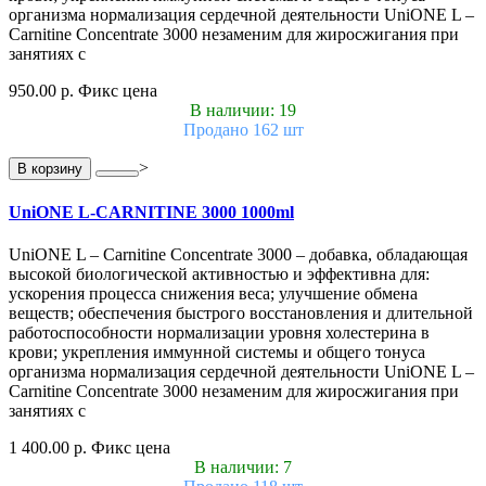
организма нормализация сердечной деятельности UniONE L –
Carnitine Concentrate 3000 незаменим для жиросжигания при
занятиях с
950.00 р.
Фикс цена
В наличии: 19
Продано 162 шт
>
В корзину
UniONE L-CARNITINE 3000 1000ml
UniONE L – Carnitine Concentrate 3000 – добавка, обладающая
высокой биологической активностью и эффективна для:
ускорения процесса снижения веса; улучшение обмена
веществ; обеспечения быстрого восстановления и длительной
работоспособности нормализации уровня холестерина в
крови; укрепления иммунной системы и общего тонуса
организма нормализация сердечной деятельности UniONE L –
Carnitine Concentrate 3000 незаменим для жиросжигания при
занятиях с
1 400.00 р.
Фикс цена
В наличии: 7