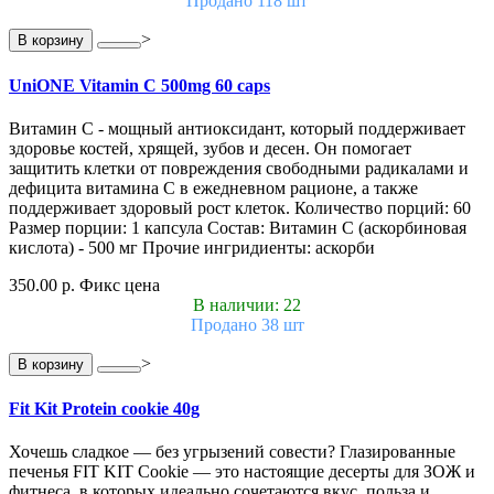
Продано 118 шт
>
В корзину
UniONE Vitamin С 500mg 60 caps
Витамин С - мощный антиоксидант, который поддерживает
здоровье костей, хрящей, зубов и десен. Он помогает
защитить клетки от повреждения свободными радикалами и
дефицита витамина С в ежедневном рационе, а также
поддерживает здоровый рост клеток. Количество порций: 60
Размер порции: 1 капсула Состав: Витамин С (аскорбиновая
кислота) - 500 мг Прочие ингридиенты: аскорби
350.00 р.
Фикс цена
В наличии: 22
Продано 38 шт
>
В корзину
Fit Kit Protein cookie 40g
Хочешь сладкое — без угрызений совести? Глазированные
печенья FIT KIT Cookie — это настоящие десерты для ЗОЖ и
фитнеса, в которых идеально сочетаются вкус, польза и