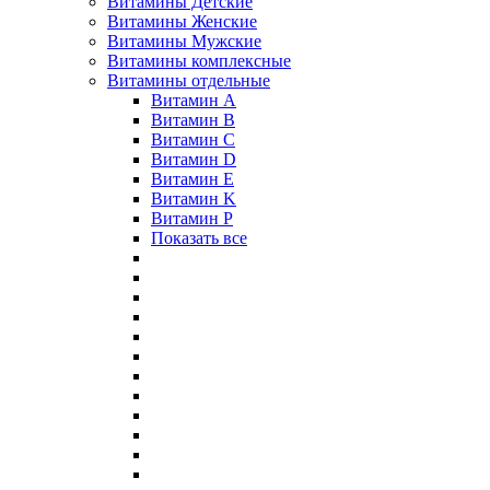
Витамины Детские
Витамины Женские
Витамины Мужские
Витамины комплексные
Витамины отдельные
Витамин A
Витамин B
Витамин C
Витамин D
Витамин E
Витамин K
Витамин P
Показать все