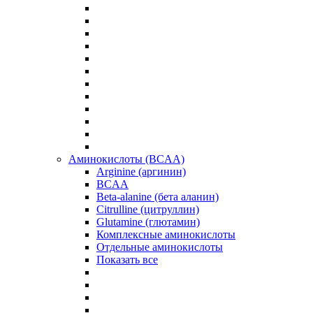
Аминокислоты (BCAA)
Arginine (аргинин)
BCAA
Beta-alanine (бета аланин)
Citrulline (цитруллин)
Glutamine (глютамин)
Комплексные аминокислоты
Отдельные аминокислоты
Показать все