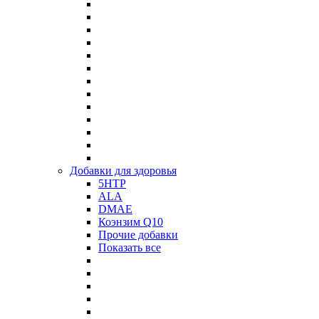
Добавки для здоровья
5HTP
ALA
DMAE
Коэнзим Q10
Прочие добавки
Показать все