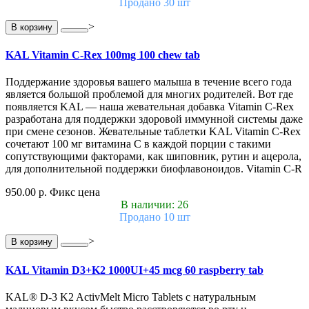
Продано 30 шт
>
В корзину
KAL Vitamin C-Rex 100mg 100 chew tab
Поддержание здоровья вашего малыша в течение всего года
является большой проблемой для многих родителей. Вот где
появляется KAL — наша жевательная добавка Vitamin C-Rex
разработана для поддержки здоровой иммунной системы даже
при смене сезонов. Жевательные таблетки KAL Vitamin C-Rex
сочетают 100 мг витамина C в каждой порции с такими
сопутствующими факторами, как шиповник, рутин и ацерола,
для дополнительной поддержки биофлавоноидов. Vitamin C-R
950.00 р.
Фикс цена
В наличии: 26
Продано 10 шт
>
В корзину
KAL Vitamin D3+K2 1000UI+45 mcg 60 raspberry tab
KAL® D-3 K2 ActivMelt Micro Tablets с натуральным