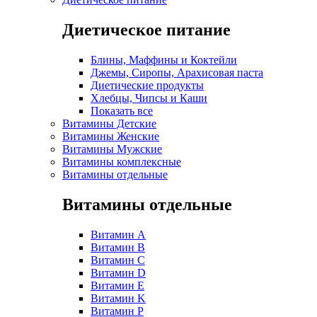
Диетическое питание
Блины, Маффины и Коктейли
Джемы, Сиропы, Арахисовая паста
Диетические продукты
Хлебцы, Чипсы и Каши
Показать все
Витамины Детские
Витамины Женские
Витамины Мужские
Витамины комплексные
Витамины отдельные
Витамины отдельные
Витамин A
Витамин B
Витамин C
Витамин D
Витамин E
Витамин K
Витамин P