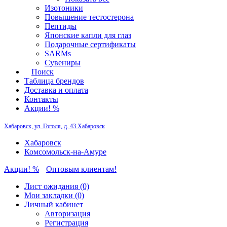
Изотоники
Повышение тестостерона
Пептиды
Японские капли для глаз
Подарочные сертификаты
SARMs
Сувениры
Поиск
Таблица брендов
Доставка и оплата
Контакты
Акции! %
Хабаровск, ул. Гоголя, д. 43
Хабаровск
Хабаровск
Комсомольск-на-Амуре
Акции! %
Оптовым клиентам!
Лист ожидания (0)
Мои закладки (0)
Личный кабинет
Авторизация
Регистрация