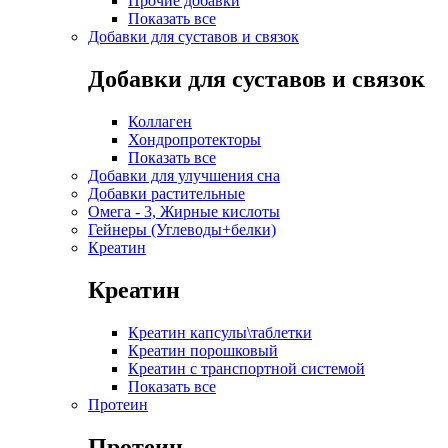
Прочие добавки
Показать все
Добавки для суставов и связок
Добавки для суставов и связок
Коллаген
Хондропротекторы
Показать все
Добавки для улучшения сна
Добавки растительные
Омега - 3, Жирные кислоты
Гейнеры (Углеводы+белки)
Креатин
Креатин
Креатин капсулы\таблетки
Креатин порошковый
Креатин с транспортной системой
Показать все
Протеин
Протеин