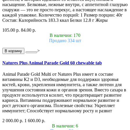
насыщение. Белковые, нежные внутри, с аппетитной глазурью
снаружи — это не просто перекус, а настоящее наслаждение в
каждой упаковке. Количество порций: 1 Размер порции: 40г
Состав: Калорийность 183.3 ккал Белки 12.8 г Жиры
105.00 р.
84.00 р.
В наличии: 170
Продано 334 шт
>
В корзину
Natures Plus Animal Parade Gold 60 chewable tab
Animal Parade Gold Multi от Natures Plus имеет в составе
витамины К2 и D3, необходимые для поддержки здоровья
костей, крови, укрепления иммунитета, а также лютеин для
улучшения состояния кожи и органов зрения. Вместо сахара в
продукте используется ксилит, что предотвращает развитие
кариеса. Витамины поддерживают нормальное развитие и
рост детского организма. Полезные свойства: Укрепляет
иммунитет; Способствует нормальному росту и развит
2 000.00 р.
1 600.00 р.
В наличии: 6