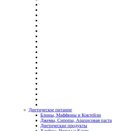
Диетическое питание
Блины, Маффины и Коктейли
Джемы, Сиропы, Арахисовая паста
Диетические продукты
Хлебцы, Чипсы и Каши