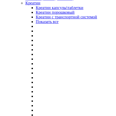
Креатин
Креатин капсулы\таблетки
Креатин порошковый
Креатин с транспортной системой
Показать все