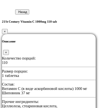
Назад
21St Century Vitamin C 1000mg 110 tab
×
Описание
×
Количество порций:
110
Размер порции:
1 таблетка
Состав:
Витамин С (в виде аскорбиновой кислоты) 1000 мг
Шиповник 37 мг
Прочие ингридиенты:
Целлюлоза, стеариновая кислота,