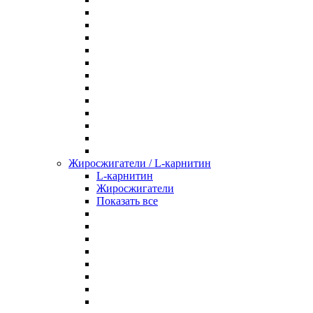
Жиросжигатели / L-карнитин
L-карнитин
Жиросжигатели
Показать все