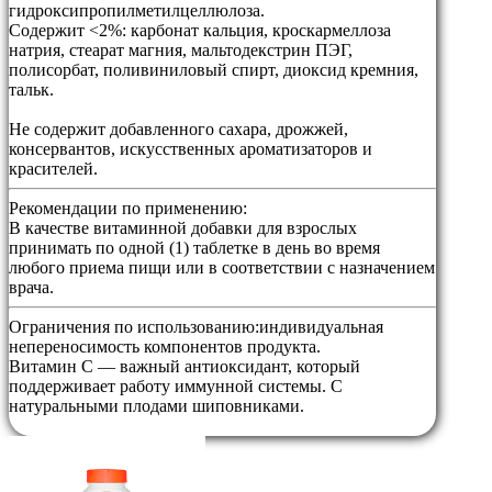
гидроксипропилметилцеллюлоза.
Содержит <2%: карбонат кальция, кроскармеллоза
натрия, стеарат магния, мальтодекстрин ПЭГ,
полисорбат, поливиниловый спирт, диоксид кремния,
тальк.
Не содержит добавленного сахара, дрожжей,
консервантов, искусственных ароматизаторов и
красителей.
Рекомендации по применению:
В качестве витаминной добавки для взрослых
принимать по одной (1) таблетке в день во время
любого приема пищи или в соответствии с назначением
врача.
Ограничения по использованию:
индивидуальная
непереносимость компонентов продукта.
Витамин C — важный антиоксидант, который
поддерживает работу иммунной системы. С
натуральными плодами шиповниками.