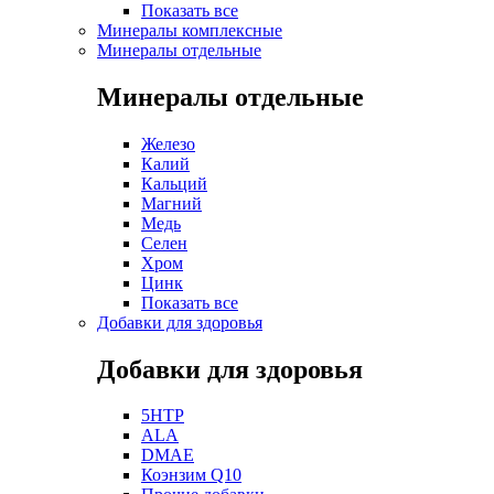
Показать все
Минералы комплексные
Минералы отдельные
Минералы отдельные
Железо
Калий
Кальций
Магний
Медь
Селен
Хром
Цинк
Показать все
Добавки для здоровья
Добавки для здоровья
5HTP
ALA
DMAE
Коэнзим Q10