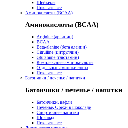
Шейкеры
Показать все
Аминокислоты (BCAA)
Аминокислоты (BCAA)
Arginine (аргинин)
BCAA
Beta-alanine (бета аланин)
Citrulline (цитруллин)
Glutamine (глютамин)
Комплексные аминокислоты
Отдельные аминокислоты
Показать все
Батончики / печенье / напитки
Батончики / печенье / напитки
Батончики, вафли
Печенье, Орехи в шоколаде
Спортивные напитки
Шоколад
Показать все
Диетическое питание