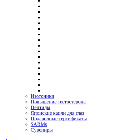
Изотоники
Повышение тестостерона
Пептиды
Японские капли для глаз
Подарочные сертификаты
SARMs
Сувениры