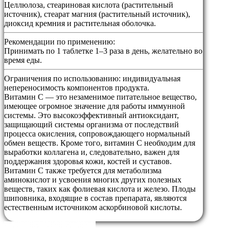
Целлюлоза, стеариновая кислота (растительный
источник), стеарат магния (растительный источник),
диоксид кремния и растительная оболочка.
Рекомендации по применению:
Принимать по 1 таблетке 1–3 раза в день, желательно во
время еды.
Ограничения по использованию:
индивидуальная
непереносимость компонентов продукта.
Витамин C — это незаменимое питательное вещество,
имеющее огромное значение для работы иммунной
системы. Это высокоэффективный антиоксидант,
защищающий системы организма от последствий
процесса окисления, сопровождающего нормальный
обмен веществ. Кроме того, витамин C необходим для
выработки коллагена и, следовательно, важен для
поддержания здоровья кожи, костей и суставов.
Витамин C также требуется для метаболизма
аминокислот и усвоения многих других полезных
веществ, таких как фолиевая кислота и железо. Плоды
шиповника, входящие в состав препарата, являются
естественным источником аскорбиновой кислоты.