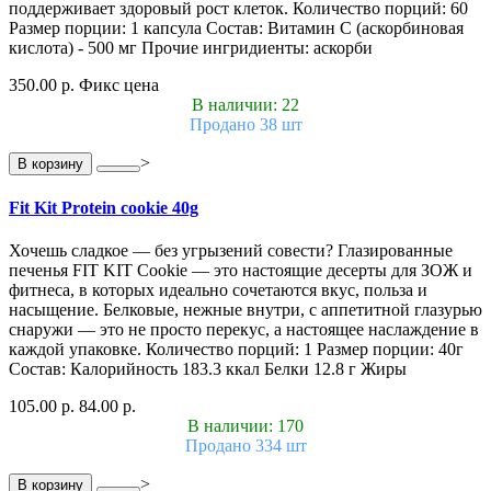
поддерживает здоровый рост клеток. Количество порций: 60
Размер порции: 1 капсула Состав: Витамин С (аскорбиновая
кислота) - 500 мг Прочие ингридиенты: аскорби
350.00 р.
Фикс цена
В наличии: 22
Продано 38 шт
>
В корзину
Fit Kit Protein cookie 40g
Хочешь сладкое — без угрызений совести? Глазированные
печенья FIT KIT Cookie — это настоящие десерты для ЗОЖ и
фитнеса, в которых идеально сочетаются вкус, польза и
насыщение. Белковые, нежные внутри, с аппетитной глазурью
снаружи — это не просто перекус, а настоящее наслаждение в
каждой упаковке. Количество порций: 1 Размер порции: 40г
Состав: Калорийность 183.3 ккал Белки 12.8 г Жиры
105.00 р.
84.00 р.
В наличии: 170
Продано 334 шт
>
В корзину