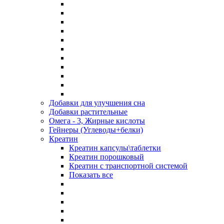
Добавки для улучшения сна
Добавки растительные
Омега - 3, Жирные кислоты
Гейнеры (Углеводы+белки)
Креатин
Креатин капсулы\таблетки
Креатин порошковый
Креатин с транспортной системой
Показать все