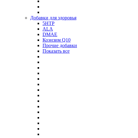
Добавки для здоровья
5HTP
ALA
DMAE
Коэнзим Q10
Прочие добавки
Показать все