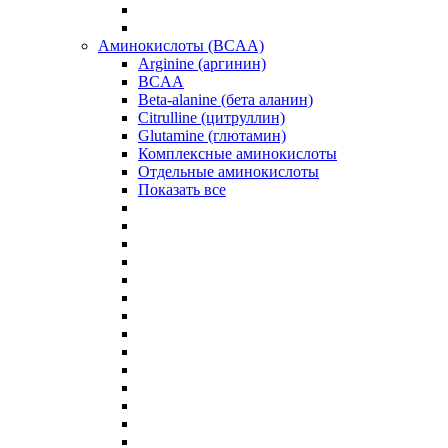
Аминокислоты (BCAA)
Arginine (аргинин)
BCAA
Beta-alanine (бета аланин)
Citrulline (цитруллин)
Glutamine (глютамин)
Комплексные аминокислоты
Отдельные аминокислоты
Показать все