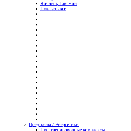
Яичный, Говяжий
Показать все
Предтрены / Энергетики
Предтренировочные комплексы