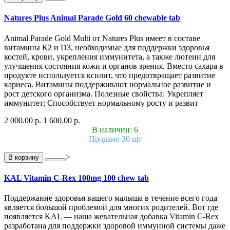
Natures Plus Animal Parade Gold 60 chewable tab
Animal Parade Gold Multi от Natures Plus имеет в составе
витамины К2 и D3, необходимые для поддержки здоровья
костей, крови, укрепления иммунитета, а также лютеин для
улучшения состояния кожи и органов зрения. Вместо сахара в
продукте используется ксилит, что предотвращает развитие
кариеса. Витамины поддерживают нормальное развитие и
рост детского организма. Полезные свойства: Укрепляет
иммунитет; Способствует нормальному росту и развит
2 000.00 р.
1 600.00 р.
В наличии: 6
Продано 30 шт
>
В корзину
KAL Vitamin C-Rex 100mg 100 chew tab
Поддержание здоровья вашего малыша в течение всего года
является большой проблемой для многих родителей. Вот где
появляется KAL — наша жевательная добавка Vitamin C-Rex
разработана для поддержки здоровой иммунной системы даже