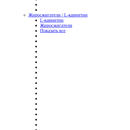
Жиросжигатели / L-карнитин
L-карнитин
Жиросжигатели
Показать все