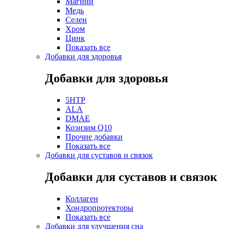
Магний
Медь
Селен
Хром
Цинк
Показать все
Добавки для здоровья
Добавки для здоровья
5HTP
ALA
DMAE
Коэнзим Q10
Прочие добавки
Показать все
Добавки для суставов и связок
Добавки для суставов и связок
Коллаген
Хондропротекторы
Показать все
Добавки для улучшения сна