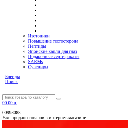
Изотоники
Повышение тестостерона
Пептиды
Японские капли для глаз
Подарочные сертификаты
SARMs
Сувениры
Бренды
Поиск
0
0.00 р.
00993088
Уже продано товаров в интернет-магазине