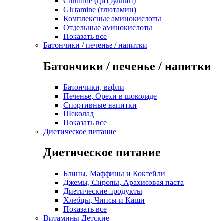
Citrulline (цитруллин)
Glutamine (глютамин)
Комплексные аминокислоты
Отдельные аминокислоты
Показать все
Батончики / печенье / напитки
Батончики / печенье / напитки
Батончики, вафли
Печенье, Орехи в шоколаде
Спортивные напитки
Шоколад
Показать все
Диетическое питание
Диетическое питание
Блины, Маффины и Коктейли
Джемы, Сиропы, Арахисовая паста
Диетические продукты
Хлебцы, Чипсы и Каши
Показать все
Витамины Детские