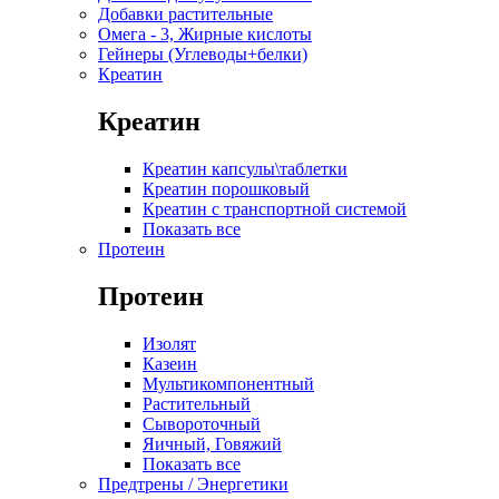
Добавки растительные
Омега - 3, Жирные кислоты
Гейнеры (Углеводы+белки)
Креатин
Креатин
Креатин капсулы\таблетки
Креатин порошковый
Креатин с транспортной системой
Показать все
Протеин
Протеин
Изолят
Казеин
Мультикомпонентный
Растительный
Сывороточный
Яичный, Говяжий
Показать все
Предтрены / Энергетики