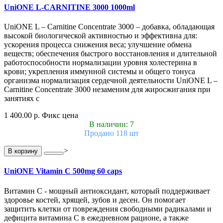
UniONE L-CARNITINE 3000 1000ml
UniONE L – Carnitine Concentrate 3000 – добавка, обладающая
высокой биологической активностью и эффективна для:
ускорения процесса снижения веса; улучшение обмена
веществ; обеспечения быстрого восстановления и длительной
работоспособности нормализации уровня холестерина в
крови; укрепления иммунной системы и общего тонуса
организма нормализация сердечной деятельности UniONE L –
Carnitine Concentrate 3000 незаменим для жиросжигания при
занятиях с
1 400.00 р.
Фикс цена
В наличии: 7
Продано 118 шт
>
В корзину
UniONE Vitamin С 500mg 60 caps
Витамин С - мощный антиоксидант, который поддерживает
здоровье костей, хрящей, зубов и десен. Он помогает
защитить клетки от повреждения свободными радикалами и
дефицита витамина С в ежедневном рационе, а также