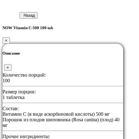
Назад
NOW Vitamin C-500 100 tab
×
Описание
×
Количество порций:
100
Размер порции:
1 таблетка
Состав:
Витамин C (в виде аскорбиновой кислоты) 500 мг
Порошок из плодов шиповника (Rosa canina) (плод) 40
мг
Прочие ингридиенты: