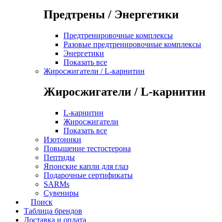
Предтрены / Энергетики
Предтренировочные комплексы
Разовые предтренировочные комплексы
Энергетики
Показать все
Жиросжигатели / L-карнитин
Жиросжигатели / L-карнитин
L-карнитин
Жиросжигатели
Показать все
Изотоники
Повышение тестостерона
Пептиды
Японские капли для глаз
Подарочные сертификаты
SARMs
Сувениры
Поиск
Таблица брендов
Доставка и оплата