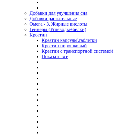
Добавки для улучшения сна
Добавки растительные
Омега - 3, Жирные кислоты
Гейнеры (Углеводы+белки)
Креатин
Креатин капсулы\таблетки
Креатин порошковый
Креатин с транспортной системой
Показать все