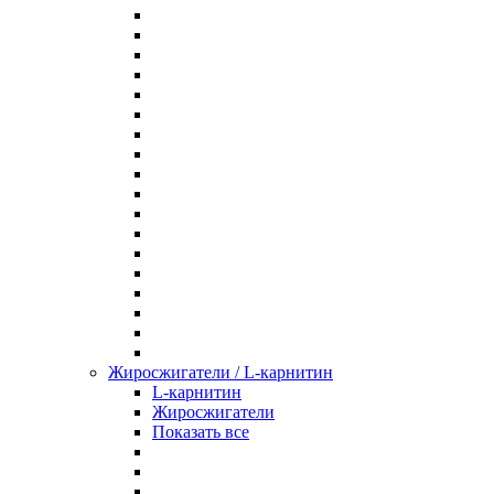
Жиросжигатели / L-карнитин
L-карнитин
Жиросжигатели
Показать все