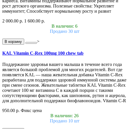
кариеса. Витамины поддерживают нормальное развитие и
рост детского организма. Полезные свойства: Укрепляет
иммунитет; Способствует нормальному росту и развит
2 000.00 р.
1 600.00 р.
В наличии: 6
Продано 30 шт
>
В корзину
KAL Vitamin C-Rex 100mg 100 chew tab
Поддержание здоровья вашего малыша в течение всего года
является большой проблемой для многих родителей. Вот где
появляется KAL — наша жевательная добавка Vitamin C-Rex
разработана для поддержки здоровой иммунной системы даже
при смене сезонов. Жевательные таблетки KAL Vitamin C-Rex
сочетают 100 мг витамина C в каждой порции с такими
сопутствующими факторами, как шиповник, рутин и ацерола,
для дополнительной поддержки биофлавоноидов. Vitamin C-R
950.00 р.
Фикс цена
В наличии: 26
Продано 10 шт