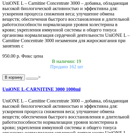
UniONE L – Carnitine Concentrate 3000 – добавка, обладающая
высокой биологической активностью и эффективна для:
ускорения процесса снижения веса; улучшение обмена
веществ; обеспечения быстрого восстановления и длительной
работоспособности нормализации уровня холестерина в
крови; укрепления иммунной системы и общего тонуса
организма нормализация сердечной деятельности UniONE L –
Carnitine Concentrate 3000 незаменим для жиросжигания при
занятиях с
950.00 р.
Фикс цена
В наличии: 19
Продано 162 шт
>
В корзину
UniONE L-CARNITINE 3000 1000ml
UniONE L – Carnitine Concentrate 3000 – добавка, обладающая
высокой биологической активностью и эффективна для:
ускорения процесса снижения веса; улучшение обмена
веществ; обеспечения быстрого восстановления и длительной
работоспособности нормализации уровня холестерина в
крови; укрепления иммунной системы и общего тонуса
организма нормализация сердечной деятельности UniONE L –