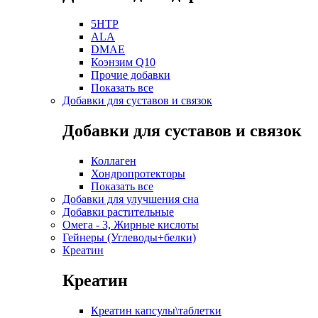
5HTP
ALA
DMAE
Коэнзим Q10
Прочие добавки
Показать все
Добавки для суставов и связок
Добавки для суставов и связок
Коллаген
Хондропротекторы
Показать все
Добавки для улучшения сна
Добавки растительные
Омега - 3, Жирные кислоты
Гейнеры (Углеводы+белки)
Креатин
Креатин
Креатин капсулы\таблетки