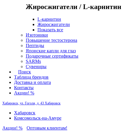
Жиросжигатели / L-карнитин
L-карнитин
Жиросжигатели
Показать все
Изотоники
Повышение тестостерона
Пептиды
Японские капли для глаз
Подарочные сертификаты
SARMs
Сувениры
Поиск
Таблица брендов
Доставка и оплата
Контакты
Акции! %
Хабаровск, ул. Гоголя, д. 43
Хабаровск
Хабаровск
Комсомольск-на-Амуре
Акции! %
Оптовым клиентам!