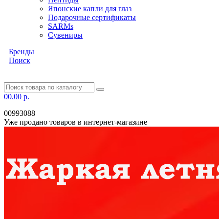
Японские капли для глаз
Подарочные сертификаты
SARMs
Сувениры
Бренды
Поиск
0
0.00 р.
00993088
Уже продано товаров в интернет-магазине