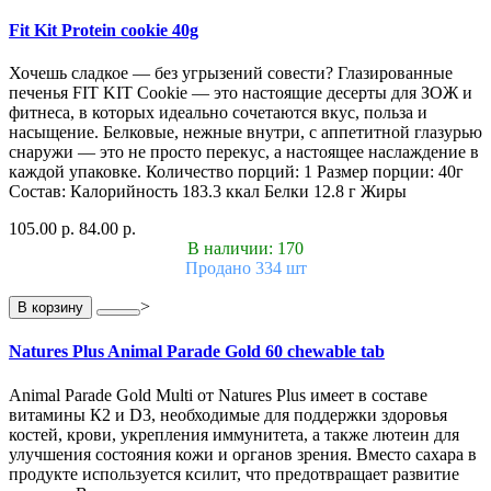
Fit Kit Protein cookie 40g
Хочешь сладкое — без угрызений совести? Глазированные
печенья FIT KIT Cookie — это настоящие десерты для ЗОЖ и
фитнеса, в которых идеально сочетаются вкус, польза и
насыщение. Белковые, нежные внутри, с аппетитной глазурью
снаружи — это не просто перекус, а настоящее наслаждение в
каждой упаковке. Количество порций: 1 Размер порции: 40г
Состав: Калорийность 183.3 ккал Белки 12.8 г Жиры
105.00 р.
84.00 р.
В наличии: 170
Продано 334 шт
>
В корзину
Natures Plus Animal Parade Gold 60 chewable tab
Animal Parade Gold Multi от Natures Plus имеет в составе
витамины К2 и D3, необходимые для поддержки здоровья
костей, крови, укрепления иммунитета, а также лютеин для
улучшения состояния кожи и органов зрения. Вместо сахара в
продукте используется ксилит, что предотвращает развитие