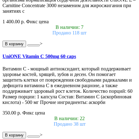
Carnitine Concentrate 3000 незаменим для жиросжигания при
занятиях с
1 400.00 р.
Фикс цена
В наличии: 7
Продано 118 шт
>
В корзину
UniONE Vitamin С 500mg 60 caps
Витамин С - мощный антиоксидант, который поддерживает
здоровье костей, хрящей, зубов и десен. Он помогает
защитить клетки от повреждения свободными радикалами и
дефицита витамина С в ежедневном рационе, а также
поддерживает здоровый рост клеток. Количество порций: 60
Размер порции: 1 капсула Состав: Витамин С (аскорбиновая
кислота) - 500 мг Прочие ингридиенты: аскорби
350.00 р.
Фикс цена
В наличии: 22
Продано 38 шт
>
В корзину