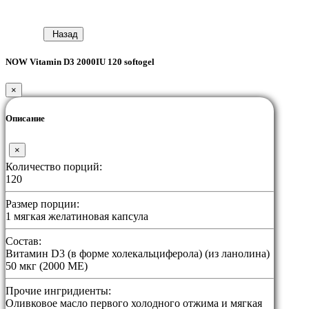
Назад
NOW Vitamin D3 2000IU 120 softogel
×
Описание
×
Количество порций:
120
Размер порции:
1 мягкая желатиновая капсула
Состав:
Витамин D3 (в форме холекальциферола) (из ланолина)
50 мкг (2000 МЕ)
Прочие ингридиенты:
Оливковое масло первого холодного отжима и мягкая