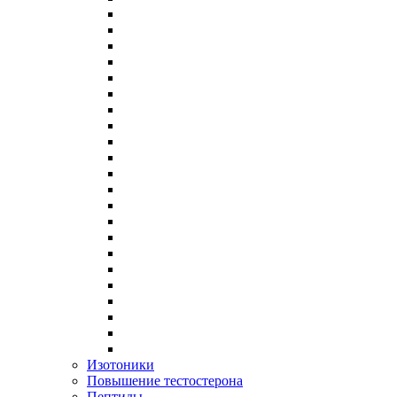
Изотоники
Повышение тестостерона
Пептиды