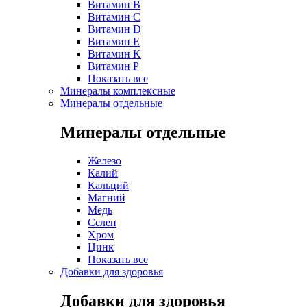
Витамин B
Витамин C
Витамин D
Витамин E
Витамин K
Витамин P
Показать все
Минералы комплексные
Минералы отдельные
Минералы отдельные
Железо
Калий
Кальций
Магний
Медь
Селен
Хром
Цинк
Показать все
Добавки для здоровья
Добавки для здоровья