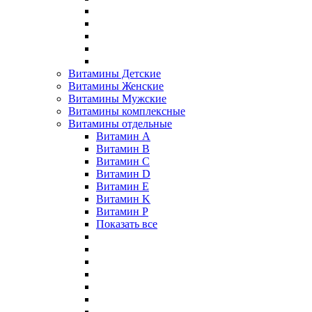
Витамины Детские
Витамины Женские
Витамины Мужские
Витамины комплексные
Витамины отдельные
Витамин A
Витамин B
Витамин C
Витамин D
Витамин E
Витамин K
Витамин P
Показать все