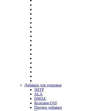
Добавки для здоровья
5HTP
ALA
DMAE
Коэнзим Q10
Прочие добавки