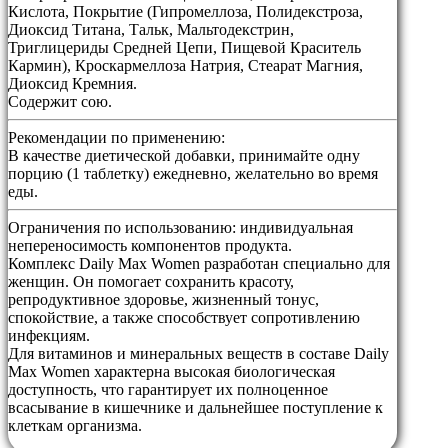
Кислота, Покрытие (Гипромеллоза, Полидекстроза,
Диоксид Титана, Тальк, Мальтодекстрин,
Триглицериды Средней Цепи, Пищевой Краситель
Кармин), Кроскармеллоза Натрия, Стеарат Магния,
Диоксид Кремния.
Содержит сою.
Рекомендации по применению:
В качестве диетической добавки, принимайте одну
порцию (1 таблетку) ежедневно, желательно во время
еды.
Ограничения по использованию:
индивидуальная
непереносимость компонентов продукта.
Комплекс Daily Max Women разработан специально для
женщин. Он помогает сохранить красоту,
репродуктивное здоровье, жизненный тонус,
спокойствие, а также способствует сопротивлению
инфекциям.
Для витаминов и минеральных веществ в составе Daily
Max Women характерна высокая биологическая
доступность, что гарантирует их полноценное
всасывание в кишечнике и дальнейшее поступление к
клеткам организма.