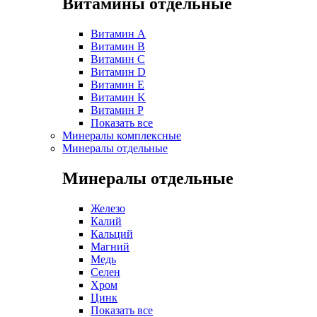
Витамины отдельные
Витамин A
Витамин B
Витамин C
Витамин D
Витамин E
Витамин K
Витамин P
Показать все
Минералы комплексные
Минералы отдельные
Минералы отдельные
Железо
Калий
Кальций
Магний
Медь
Селен
Хром
Цинк
Показать все