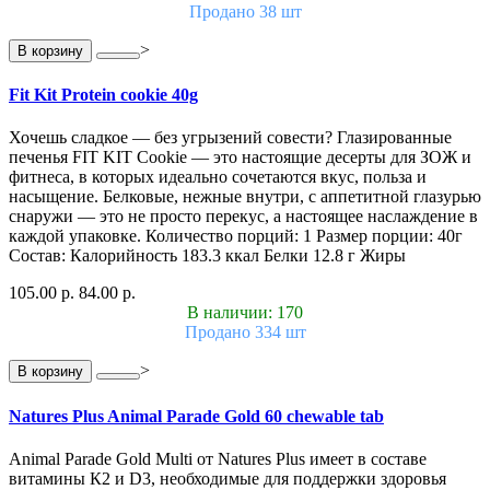
Продано 38 шт
>
В корзину
Fit Kit Protein cookie 40g
Хочешь сладкое — без угрызений совести? Глазированные
печенья FIT KIT Cookie — это настоящие десерты для ЗОЖ и
фитнеса, в которых идеально сочетаются вкус, польза и
насыщение. Белковые, нежные внутри, с аппетитной глазурью
снаружи — это не просто перекус, а настоящее наслаждение в
каждой упаковке. Количество порций: 1 Размер порции: 40г
Состав: Калорийность 183.3 ккал Белки 12.8 г Жиры
105.00 р.
84.00 р.
В наличии: 170
Продано 334 шт
>
В корзину
Natures Plus Animal Parade Gold 60 chewable tab
Animal Parade Gold Multi от Natures Plus имеет в составе
витамины К2 и D3, необходимые для поддержки здоровья