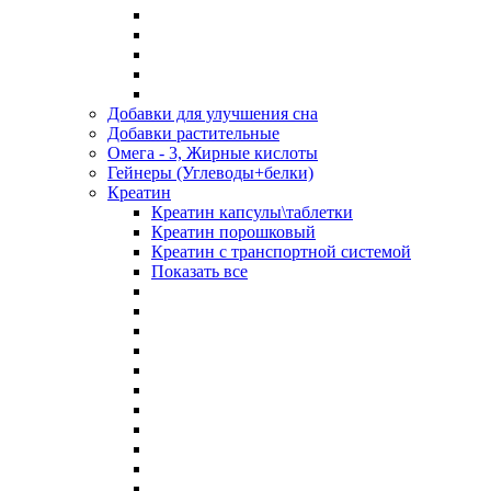
Добавки для улучшения сна
Добавки растительные
Омега - 3, Жирные кислоты
Гейнеры (Углеводы+белки)
Креатин
Креатин капсулы\таблетки
Креатин порошковый
Креатин с транспортной системой
Показать все