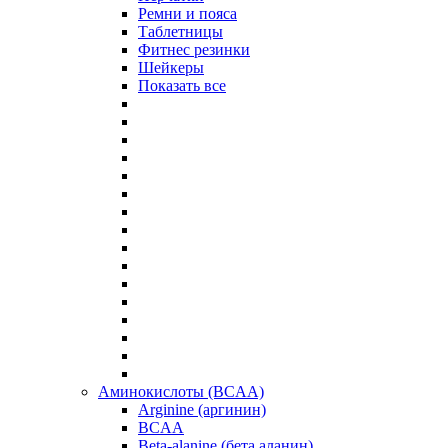
Ремни и пояса
Таблетницы
Фитнес резинки
Шейкеры
Показать все
Аминокислоты (BCAA)
Arginine (аргинин)
BCAA
Beta-alanine (бета аланин)