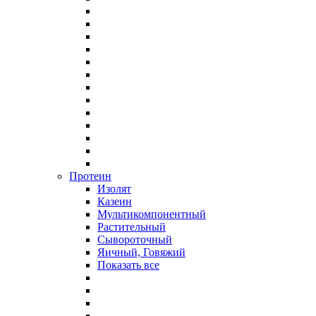
Протеин
Изолят
Казеин
Мультикомпонентный
Растительный
Сывороточный
Яичный, Говяжий
Показать все