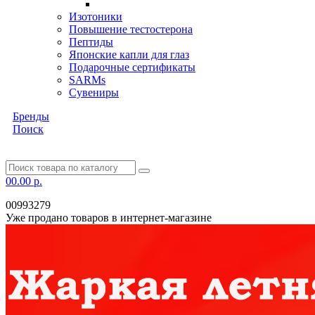
Изотоники
Повышение тестостерона
Пептиды
Японские капли для глаз
Подарочные сертификаты
SARMs
Сувениры
Бренды
Поиск
0
0.00 р.
00993279
Уже продано товаров в интернет-магазине