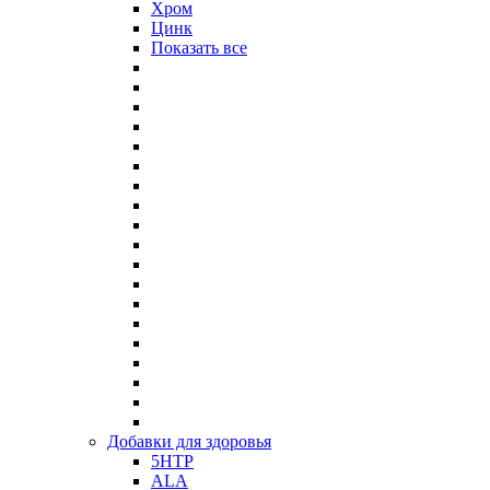
Хром
Цинк
Показать все
Добавки для здоровья
5HTP
ALA