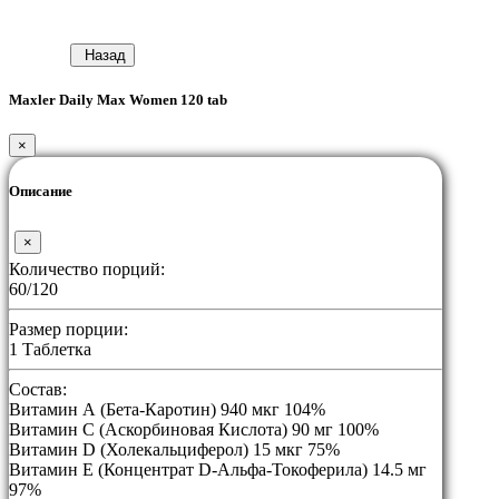
Назад
Maxler Daily Max Women 120 tab
×
Описание
×
Количество порций:
60/120
Размер порции:
1 Таблетка
Состав:
Витамин А (Бета-Каротин) 940 мкг 104%
Витамин С (Аскорбиновая Кислота) 90 мг 100%
Витамин D (Холекальциферол) 15 мкг 75%
Витамин E (Концентрат D-Альфа-Токоферила) 14.5 мг
97%