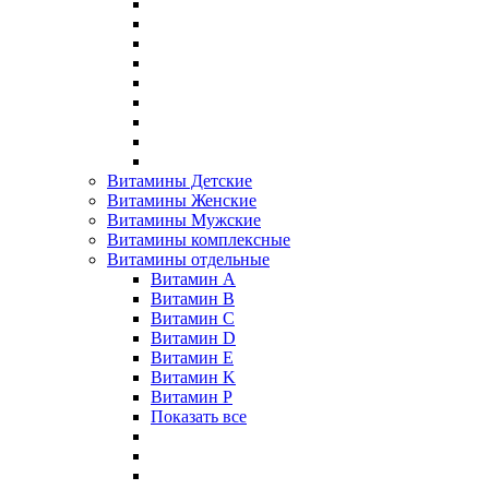
Витамины Детские
Витамины Женские
Витамины Мужские
Витамины комплексные
Витамины отдельные
Витамин A
Витамин B
Витамин C
Витамин D
Витамин E
Витамин K
Витамин P
Показать все