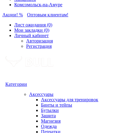
Комсомольск-на-Амуре
Акции! %
Оптовым клиентам!
Лист ожидания (0)
Мои закладки (0)
Личный кабинет
Авторизация
Регистрация
Категории
Аксессуары
Аксессуары для тренировок
Бинты и тейпы
Бутылки
Защита
Магнезия
Одежда
Перчатки