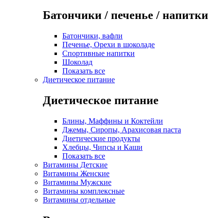
Батончики / печенье / напитки
Батончики, вафли
Печенье, Орехи в шоколаде
Спортивные напитки
Шоколад
Показать все
Диетическое питание
Диетическое питание
Блины, Маффины и Коктейли
Джемы, Сиропы, Арахисовая паста
Диетические продукты
Хлебцы, Чипсы и Каши
Показать все
Витамины Детские
Витамины Женские
Витамины Мужские
Витамины комплексные
Витамины отдельные