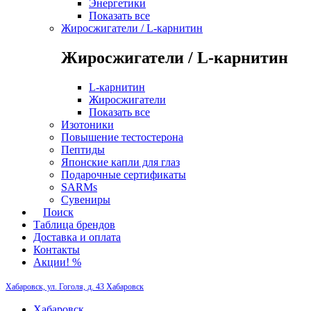
Энергетики
Показать все
Жиросжигатели / L-карнитин
Жиросжигатели / L-карнитин
L-карнитин
Жиросжигатели
Показать все
Изотоники
Повышение тестостерона
Пептиды
Японские капли для глаз
Подарочные сертификаты
SARMs
Сувениры
Поиск
Таблица брендов
Доставка и оплата
Контакты
Акции! %
Хабаровск, ул. Гоголя, д. 43
Хабаровск
Хабаровск