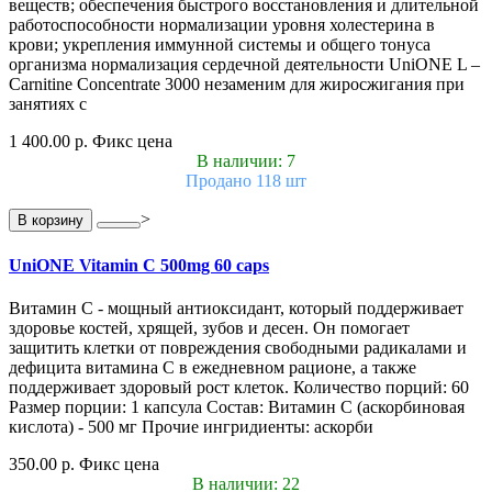
веществ; обеспечения быстрого восстановления и длительной
работоспособности нормализации уровня холестерина в
крови; укрепления иммунной системы и общего тонуса
организма нормализация сердечной деятельности UniONE L –
Carnitine Concentrate 3000 незаменим для жиросжигания при
занятиях с
1 400.00 р.
Фикс цена
В наличии: 7
Продано 118 шт
>
В корзину
UniONE Vitamin С 500mg 60 caps
Витамин С - мощный антиоксидант, который поддерживает
здоровье костей, хрящей, зубов и десен. Он помогает
защитить клетки от повреждения свободными радикалами и
дефицита витамина С в ежедневном рационе, а также
поддерживает здоровый рост клеток. Количество порций: 60
Размер порции: 1 капсула Состав: Витамин С (аскорбиновая
кислота) - 500 мг Прочие ингридиенты: аскорби
350.00 р.
Фикс цена
В наличии: 22