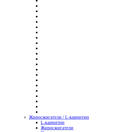
Жиросжигатели / L-карнитин
L-карнитин
Жиросжигатели