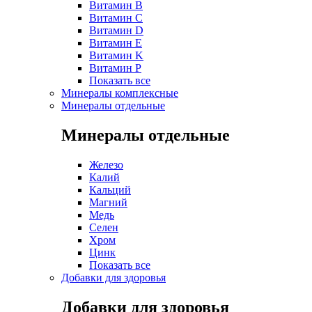
Витамин B
Витамин C
Витамин D
Витамин E
Витамин K
Витамин P
Показать все
Минералы комплексные
Минералы отдельные
Минералы отдельные
Железо
Калий
Кальций
Магний
Медь
Селен
Хром
Цинк
Показать все
Добавки для здоровья
Добавки для здоровья