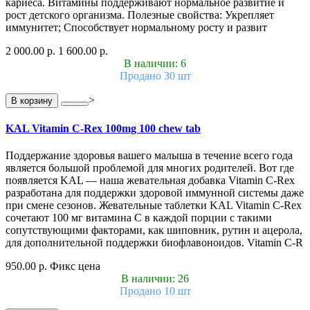
кариеса. Витамины поддерживают нормальное развитие и
рост детского организма. Полезные свойства: Укрепляет
иммунитет; Способствует нормальному росту и развит
2 000.00 р.
1 600.00 р.
В наличии: 6
Продано 30 шт
>
В корзину
KAL Vitamin C-Rex 100mg 100 chew tab
Поддержание здоровья вашего малыша в течение всего года
является большой проблемой для многих родителей. Вот где
появляется KAL — наша жевательная добавка Vitamin C-Rex
разработана для поддержки здоровой иммунной системы даже
при смене сезонов. Жевательные таблетки KAL Vitamin C-Rex
сочетают 100 мг витамина C в каждой порции с такими
сопутствующими факторами, как шиповник, рутин и ацерола,
для дополнительной поддержки биофлавоноидов. Vitamin C-R
950.00 р.
Фикс цена
В наличии: 26
Продано 10 шт