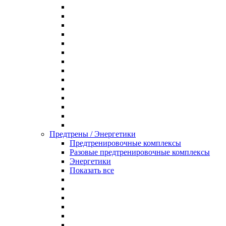
Предтрены / Энергетики
Предтренировочные комплексы
Разовые предтренировочные комплексы
Энергетики
Показать все