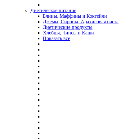
Диетическое питание
Блины, Маффины и Коктейли
Джемы, Сиропы, Арахисовая паста
Диетические продукты
Хлебцы, Чипсы и Каши
Показать все