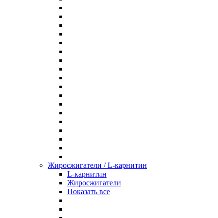
Жиросжигатели / L-карнитин
L-карнитин
Жиросжигатели
Показать все