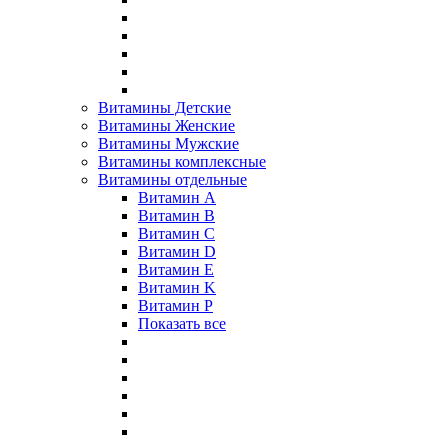
Витамины Детские
Витамины Женские
Витамины Мужские
Витамины комплексные
Витамины отдельные
Витамин A
Витамин B
Витамин C
Витамин D
Витамин E
Витамин K
Витамин P
Показать все