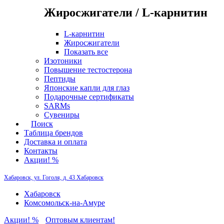
Жиросжигатели / L-карнитин
L-карнитин
Жиросжигатели
Показать все
Изотоники
Повышение тестостерона
Пептиды
Японские капли для глаз
Подарочные сертификаты
SARMs
Сувениры
Поиск
Таблица брендов
Доставка и оплата
Контакты
Акции! %
Хабаровск, ул. Гоголя, д. 43
Хабаровск
Хабаровск
Комсомольск-на-Амуре
Акции! %
Оптовым клиентам!