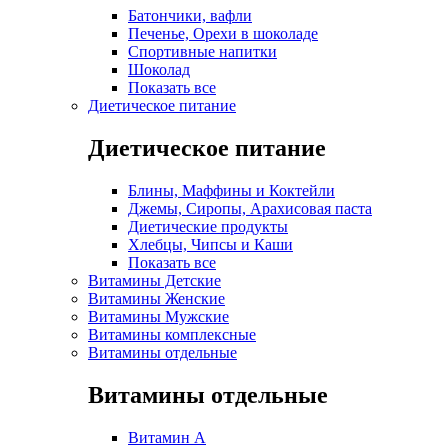
Батончики, вафли
Печенье, Орехи в шоколаде
Спортивные напитки
Шоколад
Показать все
Диетическое питание
Диетическое питание
Блины, Маффины и Коктейли
Джемы, Сиропы, Арахисовая паста
Диетические продукты
Хлебцы, Чипсы и Каши
Показать все
Витамины Детские
Витамины Женские
Витамины Мужские
Витамины комплексные
Витамины отдельные
Витамины отдельные
Витамин A