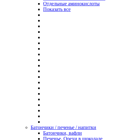
Отдельные аминокислоты
Показать все
Батончики / печенье / напитки
Батончики, вафли
Печенье, Орехи в шоколаде