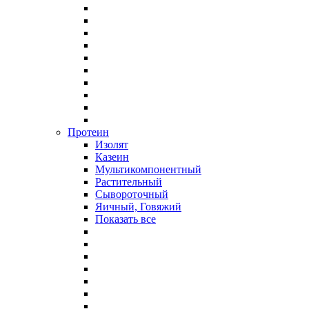
Протеин
Изолят
Казеин
Мультикомпонентный
Растительный
Сывороточный
Яичный, Говяжий
Показать все