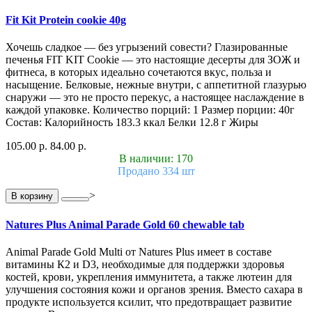
Fit Kit Protein cookie 40g
Хочешь сладкое — без угрызений совести? Глазированные
печенья FIT KIT Cookie — это настоящие десерты для ЗОЖ и
фитнеса, в которых идеально сочетаются вкус, польза и
насыщение. Белковые, нежные внутри, с аппетитной глазурью
снаружи — это не просто перекус, а настоящее наслаждение в
каждой упаковке. Количество порций: 1 Размер порции: 40г
Состав: Калорийность 183.3 ккал Белки 12.8 г Жиры
105.00 р.
84.00 р.
В наличии: 170
Продано 334 шт
>
В корзину
Natures Plus Animal Parade Gold 60 chewable tab
Animal Parade Gold Multi от Natures Plus имеет в составе
витамины К2 и D3, необходимые для поддержки здоровья
костей, крови, укрепления иммунитета, а также лютеин для
улучшения состояния кожи и органов зрения. Вместо сахара в
продукте используется ксилит, что предотвращает развитие