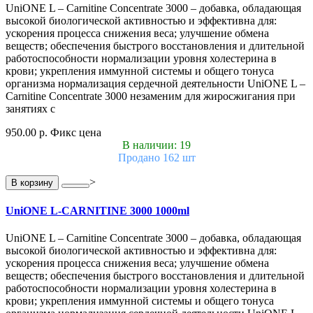
UniONE L – Carnitine Concentrate 3000 – добавка, обладающая
высокой биологической активностью и эффективна для:
ускорения процесса снижения веса; улучшение обмена
веществ; обеспечения быстрого восстановления и длительной
работоспособности нормализации уровня холестерина в
крови; укрепления иммунной системы и общего тонуса
организма нормализация сердечной деятельности UniONE L –
Carnitine Concentrate 3000 незаменим для жиросжигания при
занятиях с
950.00 р.
Фикс цена
В наличии: 19
Продано 162 шт
>
В корзину
UniONE L-CARNITINE 3000 1000ml
UniONE L – Carnitine Concentrate 3000 – добавка, обладающая
высокой биологической активностью и эффективна для:
ускорения процесса снижения веса; улучшение обмена
веществ; обеспечения быстрого восстановления и длительной
работоспособности нормализации уровня холестерина в
крови; укрепления иммунной системы и общего тонуса