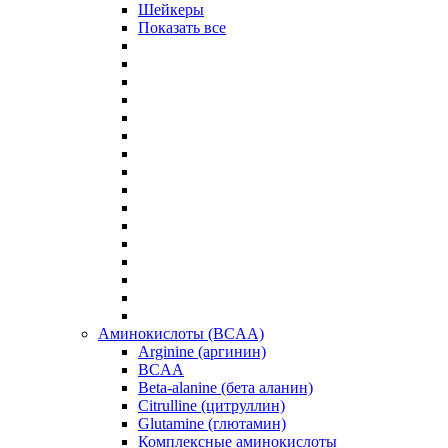
Шейкеры
Показать все
Аминокислоты (BCAA)
Arginine (аргинин)
BCAA
Beta-alanine (бета аланин)
Citrulline (цитруллин)
Glutamine (глютамин)
Комплексные аминокислоты