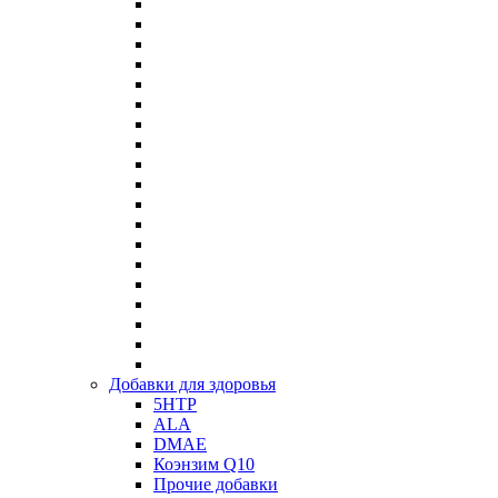
Добавки для здоровья
5HTP
ALA
DMAE
Коэнзим Q10
Прочие добавки