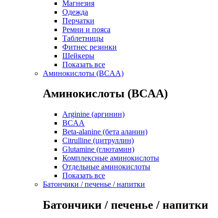
Магнезия
Одежда
Перчатки
Ремни и пояса
Таблетницы
Фитнес резинки
Шейкеры
Показать все
Аминокислоты (BCAA)
Аминокислоты (BCAA)
Arginine (аргинин)
BCAA
Beta-alanine (бета аланин)
Citrulline (цитруллин)
Glutamine (глютамин)
Комплексные аминокислоты
Отдельные аминокислоты
Показать все
Батончики / печенье / напитки
Батончики / печенье / напитки