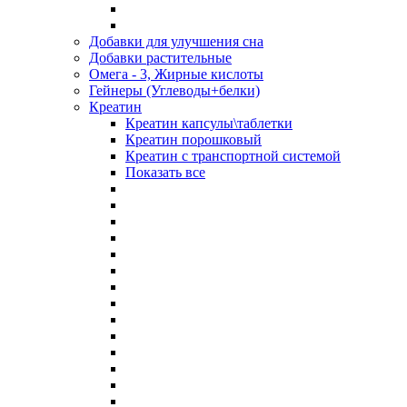
Добавки для улучшения сна
Добавки растительные
Омега - 3, Жирные кислоты
Гейнеры (Углеводы+белки)
Креатин
Креатин капсулы\таблетки
Креатин порошковый
Креатин с транспортной системой
Показать все