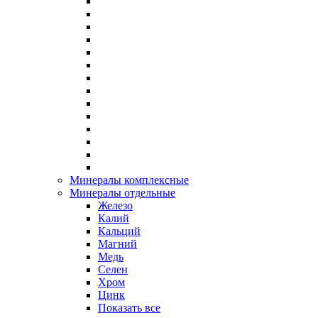
Минералы комплексные
Минералы отдельные
Железо
Калий
Кальций
Магний
Медь
Селен
Хром
Цинк
Показать все