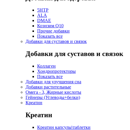
5HTP
ALA
DMAE
Коэнзим Q10
Прочие добавки
Показать все
Добавки для суставов и связок
Добавки для суставов и связок
Коллаген
Хондропротекторы
Показать все
Добавки для улучшения сна
Добавки растительные
Омега - 3, Жирные кислоты
Гейнеры (Углеводы+белки)
Креатин
Креатин
Креатин капсулы\таблетки