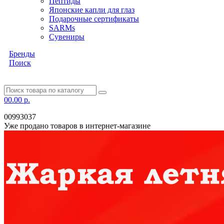
Пептиды
Японские капли для глаз
Подарочные сертификаты
SARMs
Сувениры
Бренды
Поиск
0
0.00 р.
00993037
Уже продано товаров в интернет-магазине