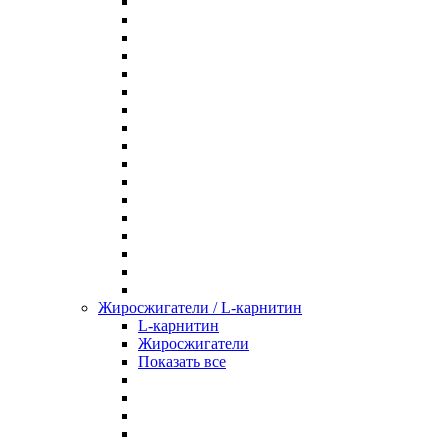
Жиросжигатели / L-карнитин
L-карнитин
Жиросжигатели
Показать все