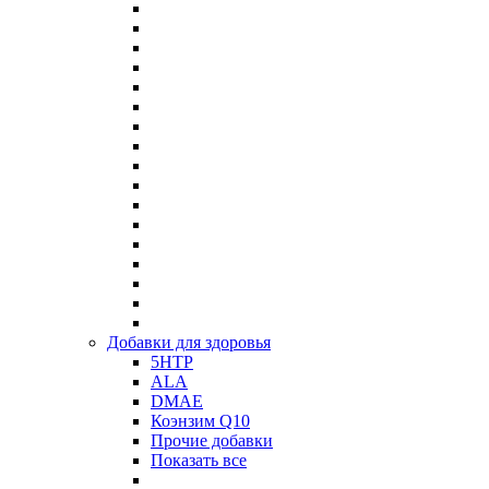
Добавки для здоровья
5HTP
ALA
DMAE
Коэнзим Q10
Прочие добавки
Показать все