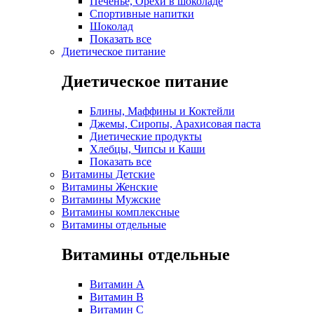
Печенье, Орехи в шоколаде
Спортивные напитки
Шоколад
Показать все
Диетическое питание
Диетическое питание
Блины, Маффины и Коктейли
Джемы, Сиропы, Арахисовая паста
Диетические продукты
Хлебцы, Чипсы и Каши
Показать все
Витамины Детские
Витамины Женские
Витамины Мужские
Витамины комплексные
Витамины отдельные
Витамины отдельные
Витамин A
Витамин B
Витамин C