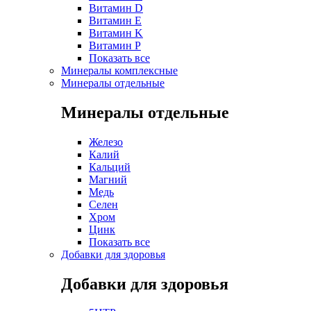
Витамин D
Витамин E
Витамин K
Витамин P
Показать все
Минералы комплексные
Минералы отдельные
Минералы отдельные
Железо
Калий
Кальций
Магний
Медь
Селен
Хром
Цинк
Показать все
Добавки для здоровья
Добавки для здоровья