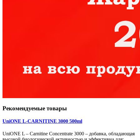
Рекомендуемые товары
UniONE L-CARNITINE 3000 500ml
UniONE L – Carnitine Concentrate 3000 – добавка, обладающая
высокой биологической активностью и эффективна для: