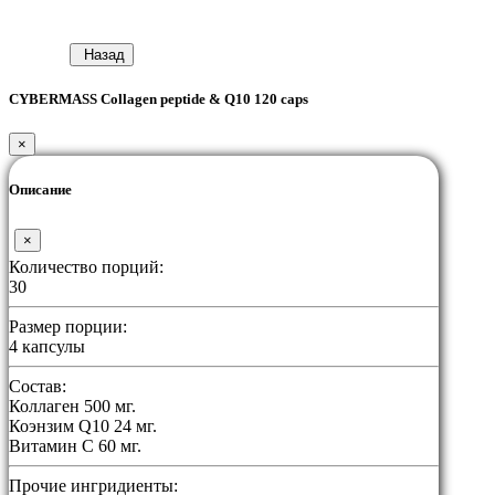
Назад
CYBERMASS Collagen peptide & Q10 120 caps
×
Описание
×
Количество порций:
30
Размер порции:
4 капсулы
Состав:
Коллаген 500 мг.
Коэнзим Q10 24 мг.
Витамин С 60 мг.
Прочие ингридиенты: