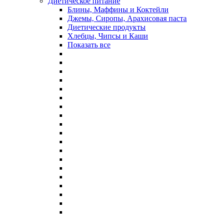
Диетическое питание
Блины, Маффины и Коктейли
Джемы, Сиропы, Арахисовая паста
Диетические продукты
Хлебцы, Чипсы и Каши
Показать все