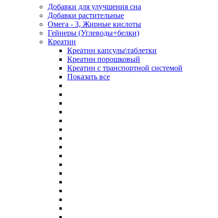
Добавки для улучшения сна
Добавки растительные
Омега - 3, Жирные кислоты
Гейнеры (Углеводы+белки)
Креатин
Креатин капсулы\таблетки
Креатин порошковый
Креатин с транспортной системой
Показать все