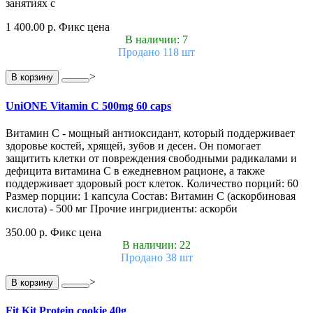
занятиях с
1 400.00 р.
Фикс цена
В наличии: 7
Продано 118 шт
>
В корзину
UniONE Vitamin С 500mg 60 caps
Витамин С - мощный антиоксидант, который поддерживает
здоровье костей, хрящей, зубов и десен. Он помогает
защитить клетки от повреждения свободными радикалами и
дефицита витамина С в ежедневном рационе, а также
поддерживает здоровый рост клеток. Количество порций: 60
Размер порции: 1 капсула Состав: Витамин С (аскорбиновая
кислота) - 500 мг Прочие ингридиенты: аскорби
350.00 р.
Фикс цена
В наличии: 22
Продано 38 шт
>
В корзину
Fit Kit Protein cookie 40g