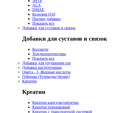
5HTP
ALA
DMAE
Коэнзим Q10
Прочие добавки
Показать все
Добавки для суставов и связок
Добавки для суставов и связок
Коллаген
Хондропротекторы
Показать все
Добавки для улучшения сна
Добавки растительные
Омега - 3, Жирные кислоты
Гейнеры (Углеводы+белки)
Креатин
Креатин
Креатин капсулы\таблетки
Креатин порошковый
Креатин с транспортной системой