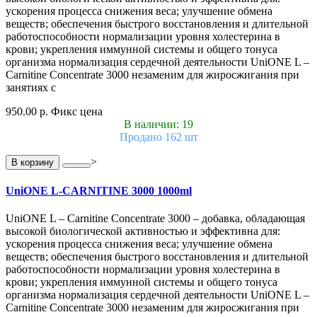
ускорения процесса снижения веса; улучшение обмена
веществ; обеспечения быстрого восстановления и длительной
работоспособности нормализации уровня холестерина в
крови; укрепления иммунной системы и общего тонуса
организма нормализация сердечной деятельности UniONE L –
Carnitine Concentrate 3000 незаменим для жиросжигания при
занятиях с
950.00 р.
Фикс цена
В наличии: 19
Продано 162 шт
>
В корзину
UniONE L-CARNITINE 3000 1000ml
UniONE L – Carnitine Concentrate 3000 – добавка, обладающая
высокой биологической активностью и эффективна для:
ускорения процесса снижения веса; улучшение обмена
веществ; обеспечения быстрого восстановления и длительной
работоспособности нормализации уровня холестерина в
крови; укрепления иммунной системы и общего тонуса
организма нормализация сердечной деятельности UniONE L –
Carnitine Concentrate 3000 незаменим для жиросжигания при