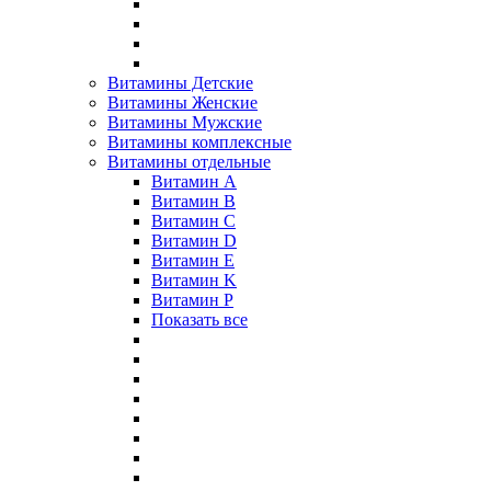
Витамины Детские
Витамины Женские
Витамины Мужские
Витамины комплексные
Витамины отдельные
Витамин A
Витамин B
Витамин C
Витамин D
Витамин E
Витамин K
Витамин P
Показать все