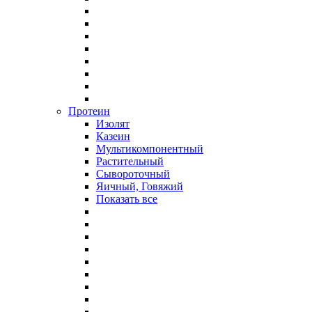
Протеин
Изолят
Казеин
Мультикомпонентный
Растительный
Сывороточный
Яичный, Говяжий
Показать все