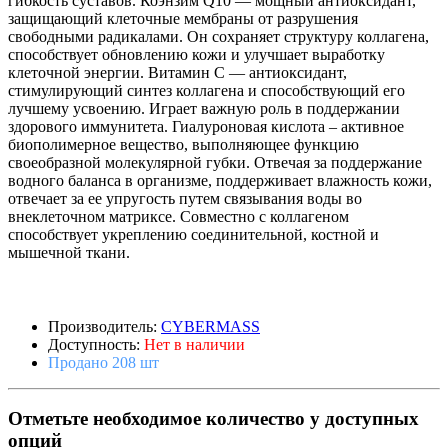
гибкость суставов. Коэнзим Q10 — мощный антиоксидант,
защищающий клеточные мембраны от разрушения
свободными радикалами. Он сохраняет структуру коллагена,
способствует обновлению кожи и улучшает выработку
клеточной энергии. Витамин С — антиоксидант,
стимулирующий синтез коллагена и способствующий его
лучшему усвоению. Играет важную роль в поддержании
здорового иммунитета. Гиалуроновая кислота – активное
биополимерное вещество, выполняющее функцию
своеобразной молекулярной губки. Отвечая за поддержание
водного баланса в организме, поддерживает влажность кожи,
отвечает за ее упругость путем связывания воды во
внеклеточном матриксе. Совместно с коллагеном
способствует укреплению соединительной, костной и
мышечной ткани.
Производитель:
CYBERMASS
Доступность:
Нет в наличии
Продано 208 шт
Отметьте необходимое количество у доступных
опций