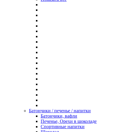
Батончики / печенье / напитки
Батончики, вафли
Печенье, Орехи в шоколаде
Спортивные напитки
Шоколад