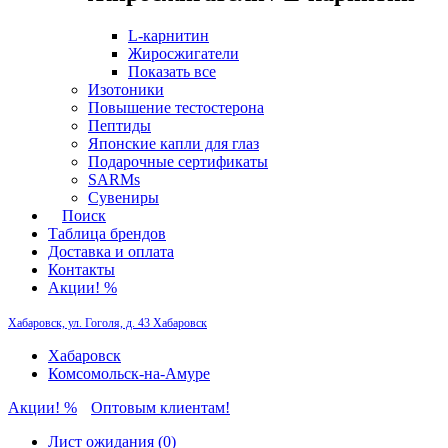
L-карнитин
Жиросжигатели
Показать все
Изотоники
Повышение тестостерона
Пептиды
Японские капли для глаз
Подарочные сертификаты
SARMs
Сувениры
Поиск
Таблица брендов
Доставка и оплата
Контакты
Акции! %
Хабаровск, ул. Гоголя, д. 43
Хабаровск
Хабаровск
Комсомольск-на-Амуре
Акции! %
Оптовым клиентам!
Лист ожидания (0)