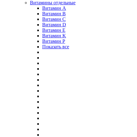
Витамины отдельные
Витамин A
Витамин B
Витамин C
Витамин D
Витамин E
Витамин K
Витамин P
Показать все