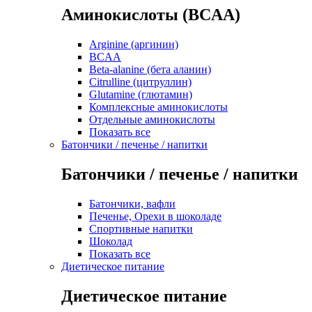
Аминокислоты (BCAA)
Arginine (аргинин)
BCAA
Beta-alanine (бета аланин)
Citrulline (цитруллин)
Glutamine (глютамин)
Комплексные аминокислоты
Отдельные аминокислоты
Показать все
Батончики / печенье / напитки
Батончики / печенье / напитки
Батончики, вафли
Печенье, Орехи в шоколаде
Спортивные напитки
Шоколад
Показать все
Диетическое питание
Диетическое питание