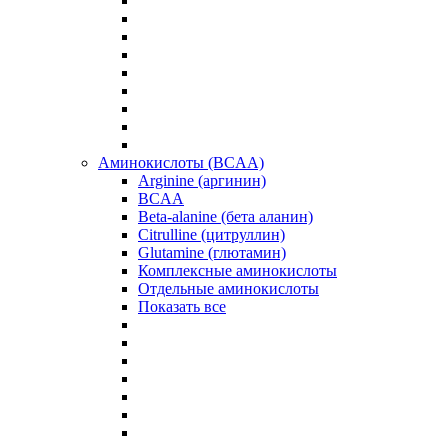
Аминокислоты (BCAA)
Arginine (аргинин)
BCAA
Beta-alanine (бета аланин)
Citrulline (цитруллин)
Glutamine (глютамин)
Комплексные аминокислоты
Отдельные аминокислоты
Показать все