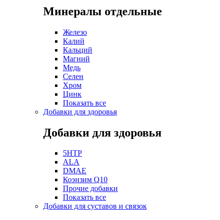
Минералы отдельные
Железо
Калий
Кальций
Магний
Медь
Селен
Хром
Цинк
Показать все
Добавки для здоровья
Добавки для здоровья
5HTP
ALA
DMAE
Коэнзим Q10
Прочие добавки
Показать все
Добавки для суставов и связок