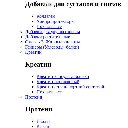
Добавки для суставов и связок
Коллаген
Хондропротекторы
Показать все
Добавки для улучшения сна
Добавки растительные
Омега - 3, Жирные кислоты
Гейнеры (Углеводы+белки)
Креатин
Креатин
Креатин капсулы\таблетки
Креатин порошковый
Креатин с транспортной системой
Показать все
Протеин
Протеин
Изолят
Казеин