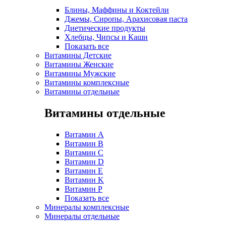
Блины, Маффины и Коктейли
Джемы, Сиропы, Арахисовая паста
Диетические продукты
Хлебцы, Чипсы и Каши
Показать все
Витамины Детские
Витамины Женские
Витамины Мужские
Витамины комплексные
Витамины отдельные
Витамины отдельные
Витамин A
Витамин B
Витамин C
Витамин D
Витамин E
Витамин K
Витамин P
Показать все
Минералы комплексные
Минералы отдельные