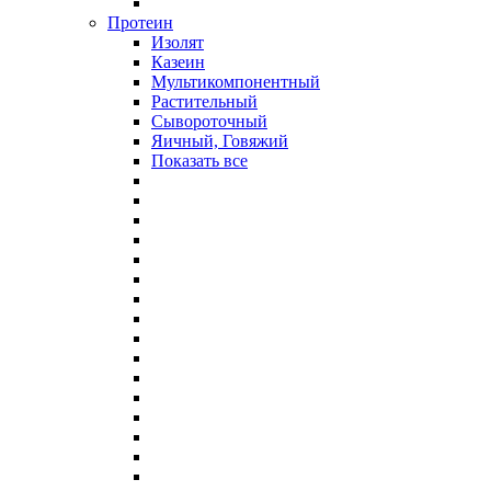
Протеин
Изолят
Казеин
Мультикомпонентный
Растительный
Сывороточный
Яичный, Говяжий
Показать все