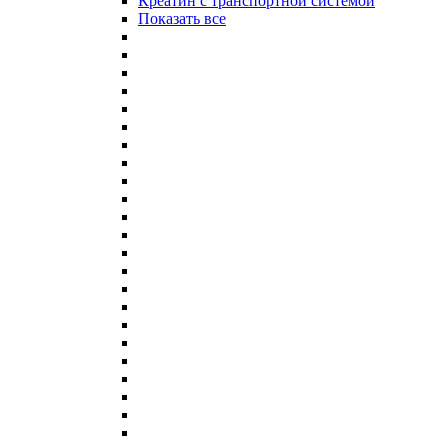
Креатин с транспортной системой
Показать все