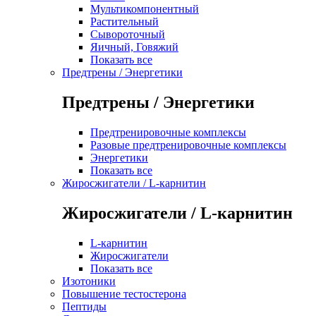
Мультикомпонентный
Растительный
Сывороточный
Яичный, Говяжий
Показать все
Предтрены / Энергетики
Предтрены / Энергетики
Предтренировочные комплексы
Разовые предтренировочные комплексы
Энергетики
Показать все
Жиросжигатели / L-карнитин
Жиросжигатели / L-карнитин
L-карнитин
Жиросжигатели
Показать все
Изотоники
Повышение тестостерона
Пептиды