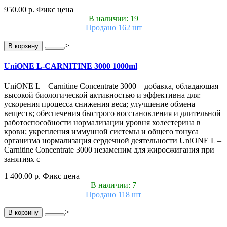
950.00 р.
Фикс цена
В наличии: 19
Продано 162 шт
>
В корзину
UniONE L-CARNITINE 3000 1000ml
UniONE L – Carnitine Concentrate 3000 – добавка, обладающая
высокой биологической активностью и эффективна для:
ускорения процесса снижения веса; улучшение обмена
веществ; обеспечения быстрого восстановления и длительной
работоспособности нормализации уровня холестерина в
крови; укрепления иммунной системы и общего тонуса
организма нормализация сердечной деятельности UniONE L –
Carnitine Concentrate 3000 незаменим для жиросжигания при
занятиях с
1 400.00 р.
Фикс цена
В наличии: 7
Продано 118 шт
>
В корзину