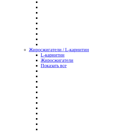
Жиросжигатели / L-карнитин
L-карнитин
Жиросжигатели
Показать все