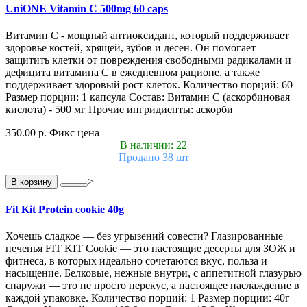
UniONE Vitamin С 500mg 60 caps
Витамин С - мощный антиоксидант, который поддерживает
здоровье костей, хрящей, зубов и десен. Он помогает
защитить клетки от повреждения свободными радикалами и
дефицита витамина С в ежедневном рационе, а также
поддерживает здоровый рост клеток. Количество порций: 60
Размер порции: 1 капсула Состав: Витамин С (аскорбиновая
кислота) - 500 мг Прочие ингридиенты: аскорби
350.00 р.
Фикс цена
В наличии: 22
Продано 38 шт
>
В корзину
Fit Kit Protein cookie 40g
Хочешь сладкое — без угрызений совести? Глазированные
печенья FIT KIT Cookie — это настоящие десерты для ЗОЖ и
фитнеса, в которых идеально сочетаются вкус, польза и
насыщение. Белковые, нежные внутри, с аппетитной глазурью
снаружи — это не просто перекус, а настоящее наслаждение в
каждой упаковке. Количество порций: 1 Размер порции: 40г