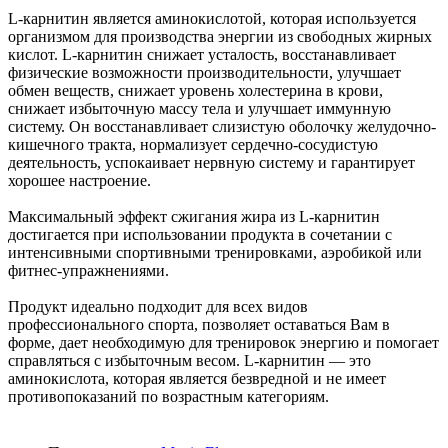
L-карнитин является аминокислотой, которая используется
организмом для производства энергии из свободных жирных
кислот. L-карнитин снижает усталость, восстанавливает
физические возможности производительности, улучшает
обмен веществ, снижает уровень холестерина в крови,
снижает избыточную массу тела и улучшает иммунную
систему. Он восстанавливает слизистую оболочку желудочно-
кишечного тракта, нормализует сердечно-сосудистую
деятельность, успокаивает нервную систему и гарантирует
хорошее настроение.
Максимальный эффект сжигания жира из L-карнитин
достигается при использовании продукта в сочетании с
интенсивными спортивными тренировками, аэробикой или
фитнес-упражнениями.
Продукт идеально подходит для всех видов
профессионального спорта, позволяет оставаться Вам в
форме, дает необходимую для тренировок энергию и помогает
справляться с избыточным весом. L-карнитин — это
аминокислота, которая является безвредной и не имеет
противопоказаний по возрастным категориям.