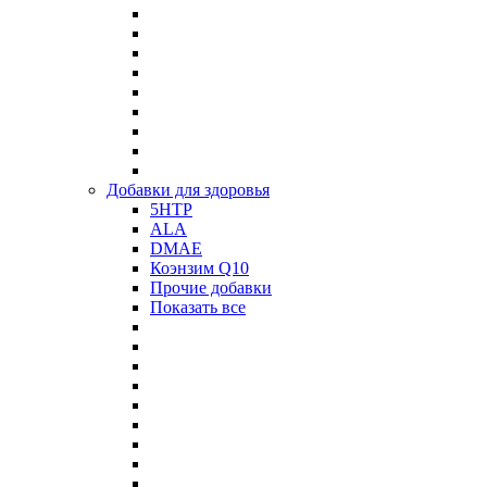
Добавки для здоровья
5HTP
ALA
DMAE
Коэнзим Q10
Прочие добавки
Показать все