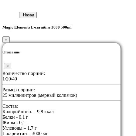
Назад
Magic Elements L-carnitine 3000 500ml
×
Описание
×
Количество порций:
1/20/40
Размер порции:
25 миллилитров (мерный колпачок)
Состав:
Калорийность – 9,8 ккал
Белки - 0,1 г
Жиры - 0,1 г
Углеводы – 1,7 г
L-карнитин – 3000 мг