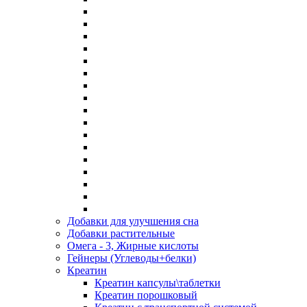
Добавки для улучшения сна
Добавки растительные
Омега - 3, Жирные кислоты
Гейнеры (Углеводы+белки)
Креатин
Креатин капсулы\таблетки
Креатин порошковый