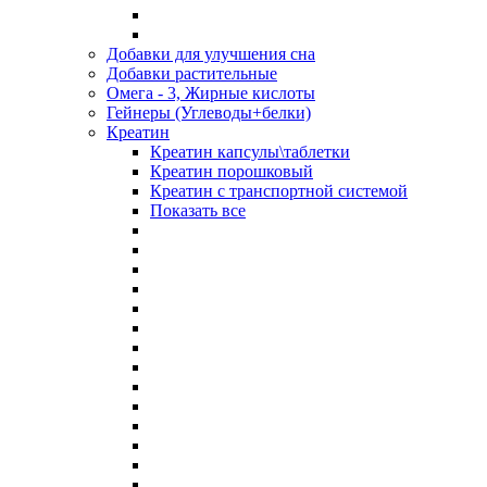
Добавки для улучшения сна
Добавки растительные
Омега - 3, Жирные кислоты
Гейнеры (Углеводы+белки)
Креатин
Креатин капсулы\таблетки
Креатин порошковый
Креатин с транспортной системой
Показать все