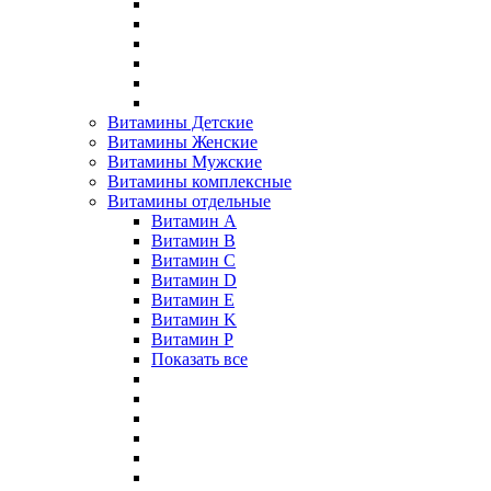
Витамины Детские
Витамины Женские
Витамины Мужские
Витамины комплексные
Витамины отдельные
Витамин A
Витамин B
Витамин C
Витамин D
Витамин E
Витамин K
Витамин P
Показать все