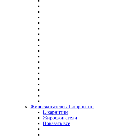
Жиросжигатели / L-карнитин
L-карнитин
Жиросжигатели
Показать все