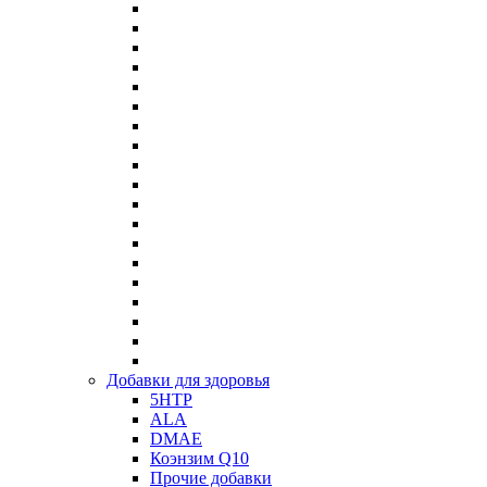
Добавки для здоровья
5HTP
ALA
DMAE
Коэнзим Q10
Прочие добавки