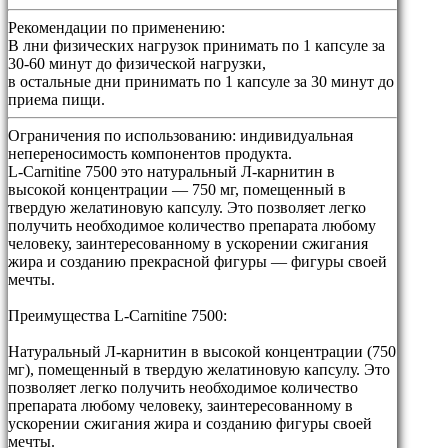
Рекомендации по применению:
В лни физических нагрузок принимать по 1 капсуле за
30-60 минут до физической нагрузки,
в остальные дни принимать по 1 капсуле за 30 минут до
приема пищи.
Ограничения по использованию:
индивидуальная
непереносимость компонентов продукта.
L-Carnitine 7500 это натуральный Л-карнитин в
высокой концентрации — 750 мг, помещенный в
твердую желатиновую капсулу. Это позволяет легко
получить необходимое количество препарата любому
человеку, заинтересованному в ускорении сжигания
жира и созданию прекрасной фигуры — фигуры своей
мечты.
Преимущества L-Carnitine 7500:
Натуральный Л-карнитин в высокой концентрации (750
мг), помещенный в твердую желатиновую капсулу. Это
позволяет легко получить необходимое количество
препарата любому человеку, заинтересованному в
ускорении сжигания жира и созданию фигуры своей
мечты.