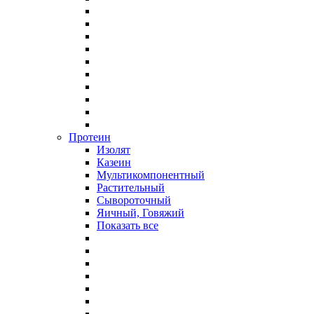
Протеин
Изолят
Казеин
Мультикомпонентный
Растительный
Сывороточный
Яичный, Говяжий
Показать все