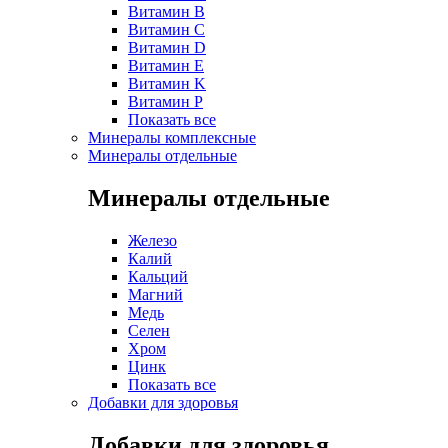
Витамин B
Витамин C
Витамин D
Витамин E
Витамин K
Витамин P
Показать все
Минералы комплексные
Минералы отдельные
Минералы отдельные
Железо
Калий
Кальций
Магний
Медь
Селен
Хром
Цинк
Показать все
Добавки для здоровья
Добавки для здоровья