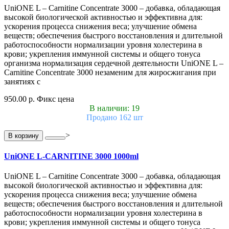
UniONE L – Carnitine Concentrate 3000 – добавка, обладающая
высокой биологической активностью и эффективна для:
ускорения процесса снижения веса; улучшение обмена
веществ; обеспечения быстрого восстановления и длительной
работоспособности нормализации уровня холестерина в
крови; укрепления иммунной системы и общего тонуса
организма нормализация сердечной деятельности UniONE L –
Carnitine Concentrate 3000 незаменим для жиросжигания при
занятиях с
950.00 р.
Фикс цена
В наличии: 19
Продано 162 шт
>
В корзину
UniONE L-CARNITINE 3000 1000ml
UniONE L – Carnitine Concentrate 3000 – добавка, обладающая
высокой биологической активностью и эффективна для:
ускорения процесса снижения веса; улучшение обмена
веществ; обеспечения быстрого восстановления и длительной
работоспособности нормализации уровня холестерина в
крови; укрепления иммунной системы и общего тонуса