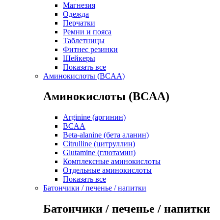
Магнезия
Одежда
Перчатки
Ремни и пояса
Таблетницы
Фитнес резинки
Шейкеры
Показать все
Аминокислоты (BCAA)
Аминокислоты (BCAA)
Arginine (аргинин)
BCAA
Beta-alanine (бета аланин)
Citrulline (цитруллин)
Glutamine (глютамин)
Комплексные аминокислоты
Отдельные аминокислоты
Показать все
Батончики / печенье / напитки
Батончики / печенье / напитки