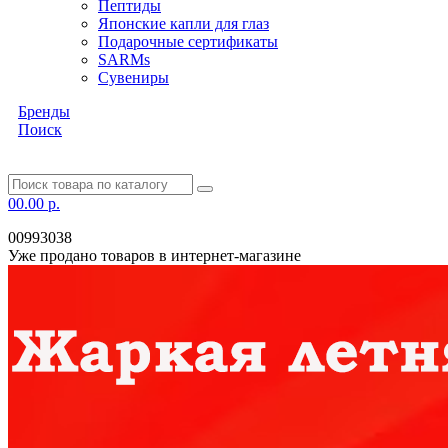
Пептиды
Японские капли для глаз
Подарочные сертификаты
SARMs
Сувениры
Бренды
Поиск
0
0.00 р.
00993038
Уже продано товаров в интернет-магазине