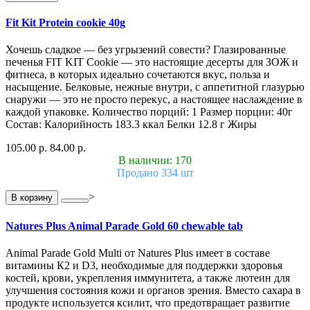
Fit Kit Protein cookie 40g
Хочешь сладкое — без угрызений совести? Глазированные
печенья FIT KIT Cookie — это настоящие десерты для ЗОЖ и
фитнеса, в которых идеально сочетаются вкус, польза и
насыщение. Белковые, нежные внутри, с аппетитной глазурью
снаружи — это не просто перекус, а настоящее наслаждение в
каждой упаковке. Количество порций: 1 Размер порции: 40г
Состав: Калорийность 183.3 ккал Белки 12.8 г Жиры
105.00 р.
84.00 р.
В наличии: 170
Продано 334 шт
>
В корзину
Natures Plus Animal Parade Gold 60 chewable tab
Animal Parade Gold Multi от Natures Plus имеет в составе
витамины К2 и D3, необходимые для поддержки здоровья
костей, крови, укрепления иммунитета, а также лютеин для
улучшения состояния кожи и органов зрения. Вместо сахара в
продукте используется ксилит, что предотвращает развитие