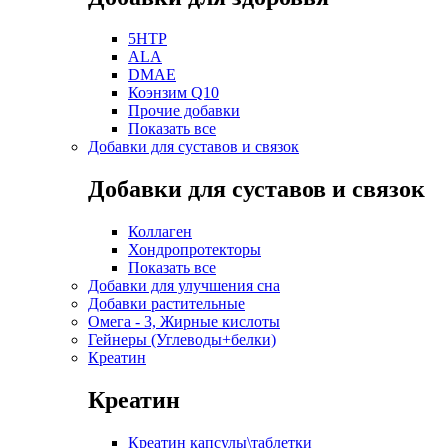
5HTP
ALA
DMAE
Коэнзим Q10
Прочие добавки
Показать все
Добавки для суставов и связок
Добавки для суставов и связок
Коллаген
Хондропротекторы
Показать все
Добавки для улучшения сна
Добавки растительные
Омега - 3, Жирные кислоты
Гейнеры (Углеводы+белки)
Креатин
Креатин
Креатин капсулы\таблетки