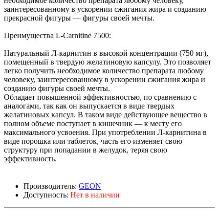
необходимое количество препарата любому человеку,
заинтересованному в ускорении сжигания жира и созданию
прекрасной фигуры — фигуры своей мечты.
Преимущества L-Carnitine 7500:
Натуральный Л-карнитин в высокой концентрации (750 мг),
помещенный в твердую желатиновую капсулу. Это позволяет
легко получить необходимое количество препарата любому
человеку, заинтересованному в ускорении сжигания жира и
созданию фигуры своей мечты.
Обладает повышенной эффективностью, по сравнению с
аналогами, так как он выпускается в виде твердых
желатиновых капсул. В таком виде действующее вещество в
полном объеме поступает в кишечник — к месту его
максимального усвоения. При употреблении Л-карнитина в
виде порошка или таблеток, часть его изменяет свою
структуру при попадании в желудок, теряя свою
эффективность.
Производитель:
GEON
Доступность:
Нет в наличии