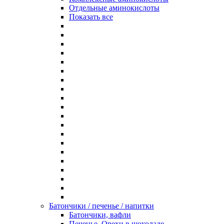
Отдельные аминокислоты
Показать все
Батончики / печенье / напитки
Батончики, вафли
Печенье, Орехи в шоколаде