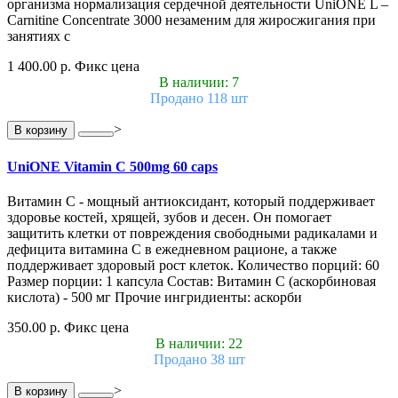
организма нормализация сердечной деятельности UniONE L –
Carnitine Concentrate 3000 незаменим для жиросжигания при
занятиях с
1 400.00 р.
Фикс цена
В наличии: 7
Продано 118 шт
>
В корзину
UniONE Vitamin С 500mg 60 caps
Витамин С - мощный антиоксидант, который поддерживает
здоровье костей, хрящей, зубов и десен. Он помогает
защитить клетки от повреждения свободными радикалами и
дефицита витамина С в ежедневном рационе, а также
поддерживает здоровый рост клеток. Количество порций: 60
Размер порции: 1 капсула Состав: Витамин С (аскорбиновая
кислота) - 500 мг Прочие ингридиенты: аскорби
350.00 р.
Фикс цена
В наличии: 22
Продано 38 шт
>
В корзину