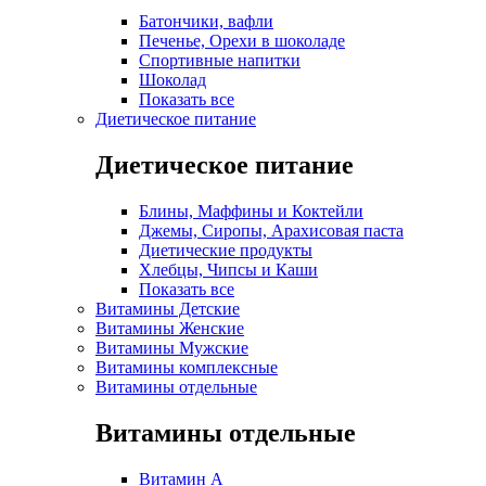
Батончики, вафли
Печенье, Орехи в шоколаде
Спортивные напитки
Шоколад
Показать все
Диетическое питание
Диетическое питание
Блины, Маффины и Коктейли
Джемы, Сиропы, Арахисовая паста
Диетические продукты
Хлебцы, Чипсы и Каши
Показать все
Витамины Детские
Витамины Женские
Витамины Мужские
Витамины комплексные
Витамины отдельные
Витамины отдельные
Витамин A