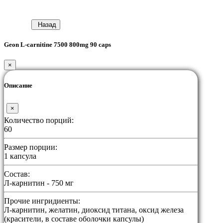
Назад
Geon L-carnitine 7500 800mg 90 caps
×
Описание
×
Количество порций:
60
Размер порции:
1 капсула
Состав:
Л-карнитин - 750 мг
Прочие ингридиенты:
Л-карнитин, желатин, диоксид титана, оксид железа
(красители, в составе оболочки капсулы)