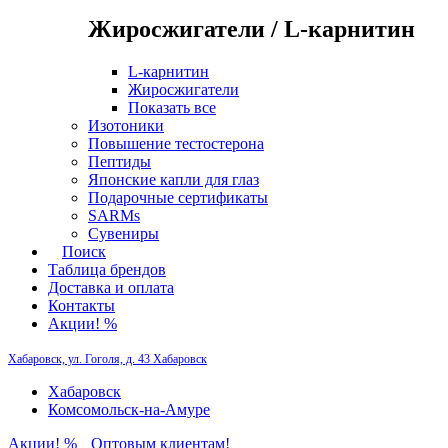
Жиросжигатели / L-карнитин
L-карнитин
Жиросжигатели
Показать все
Изотоники
Повышение тестостерона
Пептиды
Японские капли для глаз
Подарочные сертификаты
SARMs
Сувениры
Поиск
Таблица брендов
Доставка и оплата
Контакты
Акции! %
Хабаровск, ул. Гоголя, д. 43
Хабаровск
Хабаровск
Комсомольск-на-Амуре
Акции! %
Оптовым клиентам!