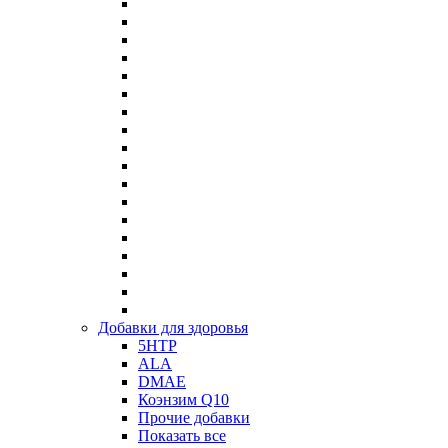
Добавки для здоровья
5HTP
ALA
DMAE
Коэнзим Q10
Прочие добавки
Показать все