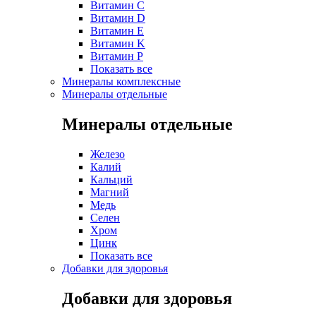
Витамин C
Витамин D
Витамин E
Витамин K
Витамин P
Показать все
Минералы комплексные
Минералы отдельные
Минералы отдельные
Железо
Калий
Кальций
Магний
Медь
Селен
Хром
Цинк
Показать все
Добавки для здоровья
Добавки для здоровья