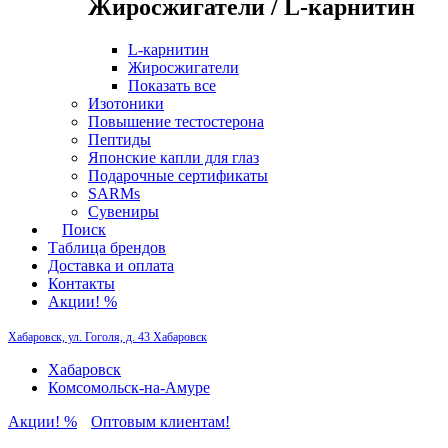
Жиросжигатели / L-карнитин
L-карнитин
Жиросжигатели
Показать все
Изотоники
Повышение тестостерона
Пептиды
Японские капли для глаз
Подарочные сертификаты
SARMs
Сувениры
Поиск
Таблица брендов
Доставка и оплата
Контакты
Акции! %
Хабаровск, ул. Гоголя, д. 43
Хабаровск
Хабаровск
Комсомольск-на-Амуре
Акции! %
Оптовым клиентам!