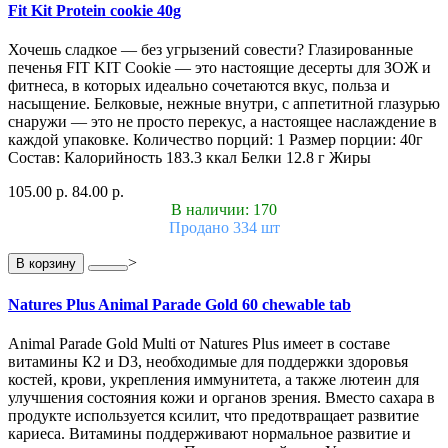
Fit Kit Protein cookie 40g
Хочешь сладкое — без угрызений совести? Глазированные
печенья FIT KIT Cookie — это настоящие десерты для ЗОЖ и
фитнеса, в которых идеально сочетаются вкус, польза и
насыщение. Белковые, нежные внутри, с аппетитной глазурью
снаружи — это не просто перекус, а настоящее наслаждение в
каждой упаковке. Количество порций: 1 Размер порции: 40г
Состав: Калорийность 183.3 ккал Белки 12.8 г Жиры
105.00 р.
84.00 р.
В наличии: 170
Продано 334 шт
>
В корзину
Natures Plus Animal Parade Gold 60 chewable tab
Animal Parade Gold Multi от Natures Plus имеет в составе
витамины К2 и D3, необходимые для поддержки здоровья
костей, крови, укрепления иммунитета, а также лютеин для
улучшения состояния кожи и органов зрения. Вместо сахара в
продукте используется ксилит, что предотвращает развитие
кариеса. Витамины поддерживают нормальное развитие и