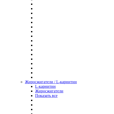
Жиросжигатели / L-карнитин
L-карнитин
Жиросжигатели
Показать все