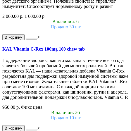
рост детского организма. Полезные свойства: Укрепляет
иммунитет; Способствует нормальному росту и развит
2 000.00 р.
1 600.00 р.
В наличии: 6
Продано 30 шт
>
В корзину
KAL Vitamin C-Rex 100mg 100 chew tab
Поддержание здоровья вашего малыша в течение всего года
является большой проблемой для многих родителей. Вот где
появляется KAL — наша жевательная добавка Vitamin C-Rex
разработана для поддержки здоровой иммунной системы даже
при смене сезонов. Жевательные таблетки KAL Vitamin C-Rex
сочетают 100 мг витамина C в каждой порции с такими
сопутствующими факторами, как шиповник, рутин и ацерола,
для дополнительной поддержки биофлавоноидов. Vitamin C-R
950.00 р.
Фикс цена
В наличии: 26
Продано 10 шт
>
В корзину