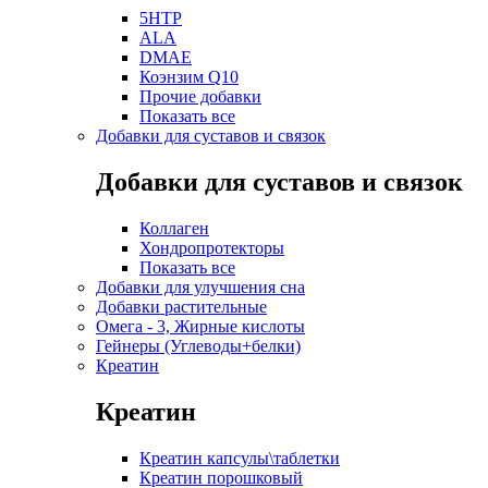
5HTP
ALA
DMAE
Коэнзим Q10
Прочие добавки
Показать все
Добавки для суставов и связок
Добавки для суставов и связок
Коллаген
Хондропротекторы
Показать все
Добавки для улучшения сна
Добавки растительные
Омега - 3, Жирные кислоты
Гейнеры (Углеводы+белки)
Креатин
Креатин
Креатин капсулы\таблетки
Креатин порошковый