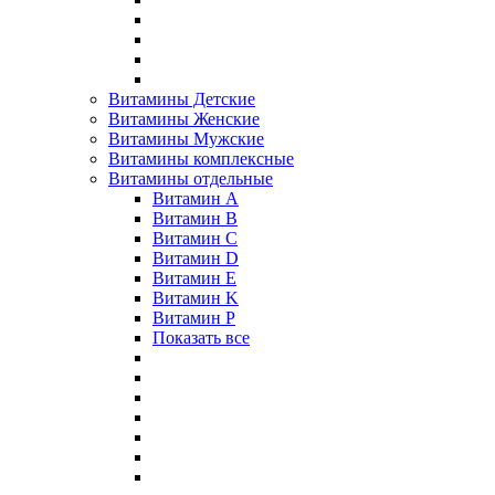
Витамины Детские
Витамины Женские
Витамины Мужские
Витамины комплексные
Витамины отдельные
Витамин A
Витамин B
Витамин C
Витамин D
Витамин E
Витамин K
Витамин P
Показать все