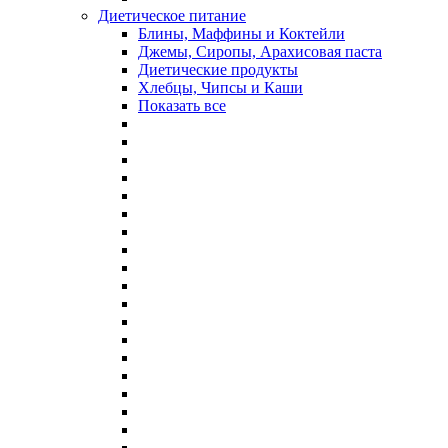
Диетическое питание
Блины, Маффины и Коктейли
Джемы, Сиропы, Арахисовая паста
Диетические продукты
Хлебцы, Чипсы и Каши
Показать все