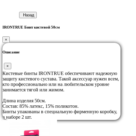
Назад
IRONTRUE Бинт кистевой 50см
×
Описание
×
Кистевые бинты IRONTRUE обеспечивают надежную
защиту кистевого сустава. Такой аксессуар нужен всем,
кто профессионально или на любительском уровне
занимается тягой или жимом.
Длина изделия 50см.
Состав: 85% латекс, 15% поликотон.
Бинты упакованы в специальную фирменную коробку,
в наборе 2 шт.