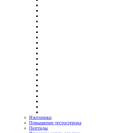
Изотоники
Повышение тестостерона
Пептиды