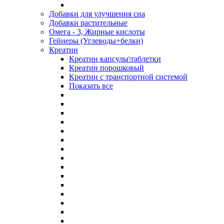
Добавки для улучшения сна
Добавки растительные
Омега - 3, Жирные кислоты
Гейнеры (Углеводы+белки)
Креатин
Креатин капсулы\таблетки
Креатин порошковый
Креатин с транспортной системой
Показать все