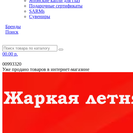
Японские капли для глаз
Подарочные сертификаты
SARMs
Сувениры
Бренды
Поиск
0
0.00 р.
00993320
Уже продано товаров в интернет-магазине