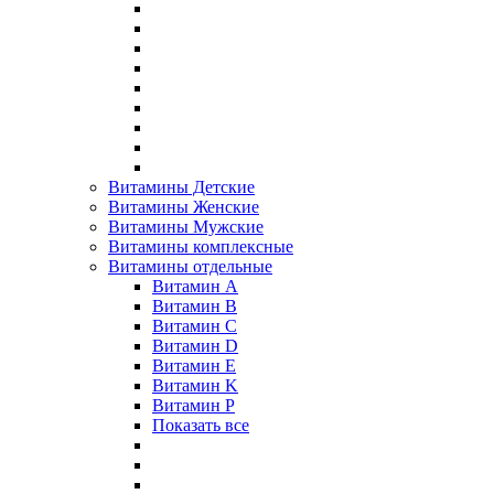
Витамины Детские
Витамины Женские
Витамины Мужские
Витамины комплексные
Витамины отдельные
Витамин A
Витамин B
Витамин C
Витамин D
Витамин E
Витамин K
Витамин P
Показать все