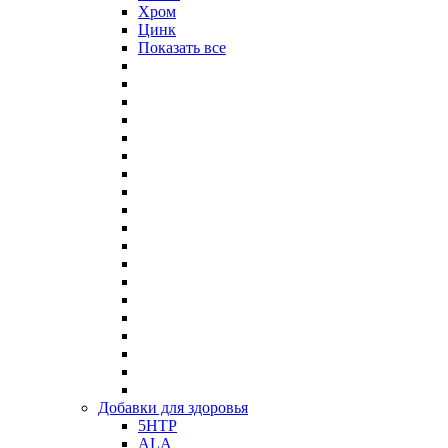
Хром
Цинк
Показать все
Добавки для здоровья
5HTP
ALA