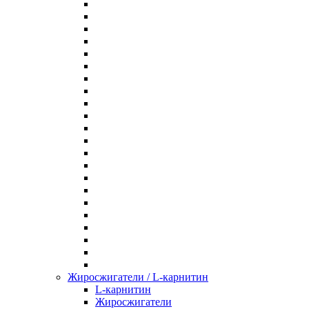
Жиросжигатели / L-карнитин
L-карнитин
Жиросжигатели