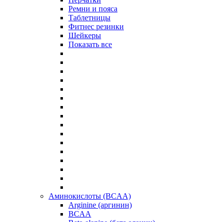
Ремни и пояса
Таблетницы
Фитнес резинки
Шейкеры
Показать все
Аминокислоты (BCAA)
Arginine (аргинин)
BCAA