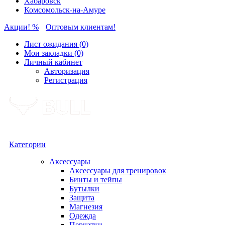
Хабаровск
Комсомольск-на-Амуре
Акции! %
Оптовым клиентам!
Лист ожидания (0)
Мои закладки (0)
Личный кабинет
Авторизация
Регистрация
Категории
Аксессуары
Аксессуары для тренировок
Бинты и тейпы
Бутылки
Защита
Магнезия
Одежда
Перчатки