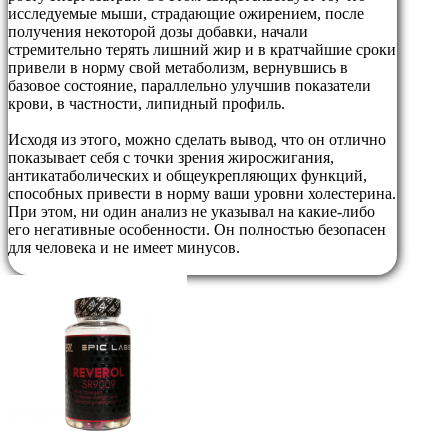
исследуемые мыши, страдающие ожирением, после
получения некоторой дозы добавки, начали
стремительно терять лишний жир и в кратчайшие сроки
привели в норму свой метаболизм, вернувшись в
базовое состояние, параллельно улучшив показатели
крови, в частности, липидный профиль.
Исходя из этого, можно сделать вывод, что он отлично
показывает себя с точки зрения жиросжигания,
антикатаболических и общеукрепляющих функций,
способных привести в норму ваши уровни холестерина.
При этом, ни один анализ не указывал на какие-либо
его негативные особенности. Он полностью безопасен
для человека и не имеет минусов.