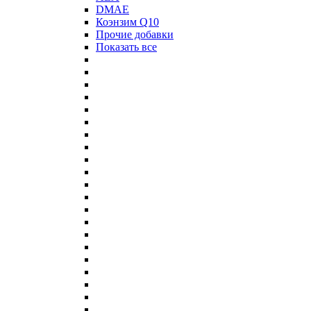
DMAE
Коэнзим Q10
Прочие добавки
Показать все