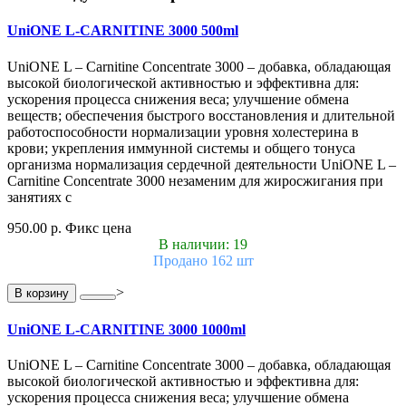
UniONE L-CARNITINE 3000 500ml
UniONE L – Carnitine Concentrate 3000 – добавка, обладающая
высокой биологической активностью и эффективна для:
ускорения процесса снижения веса; улучшение обмена
веществ; обеспечения быстрого восстановления и длительной
работоспособности нормализации уровня холестерина в
крови; укрепления иммунной системы и общего тонуса
организма нормализация сердечной деятельности UniONE L –
Carnitine Concentrate 3000 незаменим для жиросжигания при
занятиях с
950.00 р.
Фикс цена
В наличии: 19
Продано 162 шт
>
В корзину
UniONE L-CARNITINE 3000 1000ml
UniONE L – Carnitine Concentrate 3000 – добавка, обладающая
высокой биологической активностью и эффективна для:
ускорения процесса снижения веса; улучшение обмена