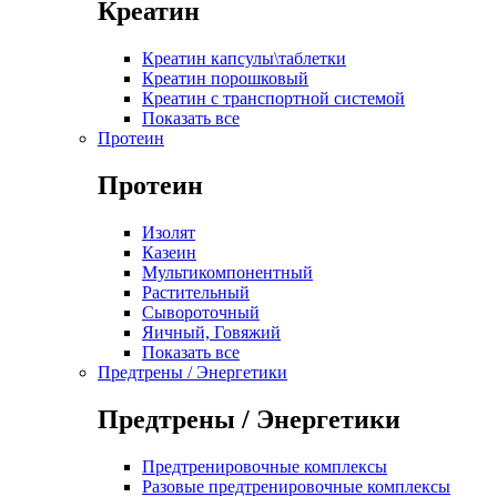
Креатин
Креатин капсулы\таблетки
Креатин порошковый
Креатин с транспортной системой
Показать все
Протеин
Протеин
Изолят
Казеин
Мультикомпонентный
Растительный
Сывороточный
Яичный, Говяжий
Показать все
Предтрены / Энергетики
Предтрены / Энергетики
Предтренировочные комплексы
Разовые предтренировочные комплексы