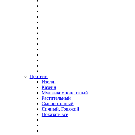
Протеин
Изолят
Казеин
Мультикомпонентный
Растительный
Сывороточный
Яичный, Говяжий
Показать все