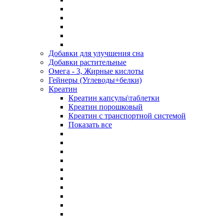
Добавки для улучшения сна
Добавки растительные
Омега - 3, Жирные кислоты
Гейнеры (Углеводы+белки)
Креатин
Креатин капсулы\таблетки
Креатин порошковый
Креатин с транспортной системой
Показать все