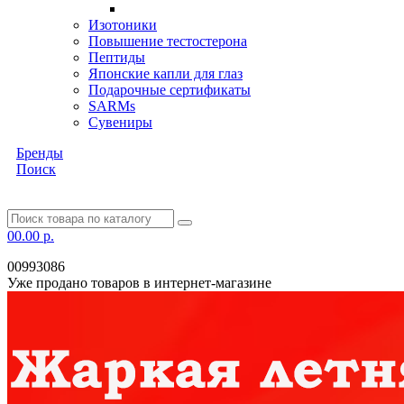
Изотоники
Повышение тестостерона
Пептиды
Японские капли для глаз
Подарочные сертификаты
SARMs
Сувениры
Бренды
Поиск
0
0.00 р.
00993086
Уже продано товаров в интернет-магазине