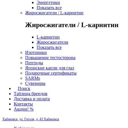
Энергетики
Показать все
Жиросжигатели / L-карнитин
Жиросжигатели / L-карнитин
L-карнитин
Жиросжигатели
Показать все
Изотоники
Повышение тестостерона
Пептиды
Японские капли для глаз
Подарочные сертификаты
SARMs
Сувениры
Поиск
Таблица брендов
Доставка и оплата
Контакты
Акции! %
Хабаровск, ул. Гоголя, д. 43
Хабаровск