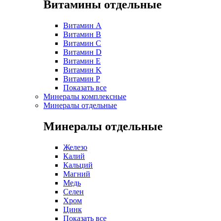
Витамины отдельные
Витамин A
Витамин B
Витамин C
Витамин D
Витамин E
Витамин K
Витамин P
Показать все
Минералы комплексные
Минералы отдельные
Минералы отдельные
Железо
Калий
Кальций
Магний
Медь
Селен
Хром
Цинк
Показать все