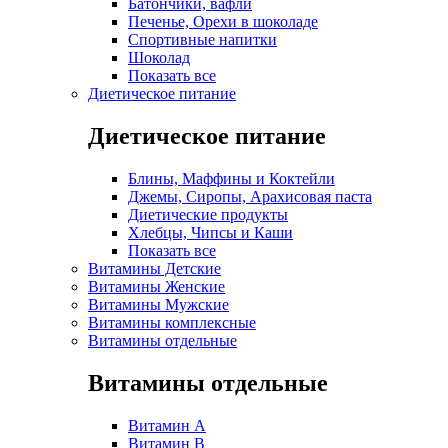
Батончики, вафли
Печенье, Орехи в шоколаде
Спортивные напитки
Шоколад
Показать все
Диетическое питание
Диетическое питание
Блины, Маффины и Коктейли
Джемы, Сиропы, Арахисовая паста
Диетические продукты
Хлебцы, Чипсы и Каши
Показать все
Витамины Детские
Витамины Женские
Витамины Мужские
Витамины комплексные
Витамины отдельные
Витамины отдельные
Витамин A
Витамин B