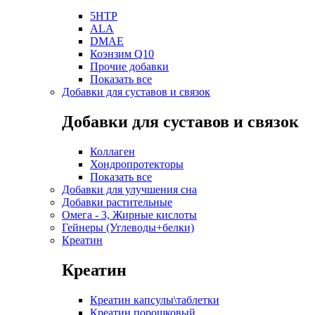
5HTP
ALA
DMAE
Коэнзим Q10
Прочие добавки
Показать все
Добавки для суставов и связок
Добавки для суставов и связок
Коллаген
Хондропротекторы
Показать все
Добавки для улучшения сна
Добавки растительные
Омега - 3, Жирные кислоты
Гейнеры (Углеводы+белки)
Креатин
Креатин
Креатин капсулы\таблетки
Креатин порошковый