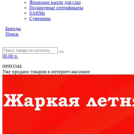
Японские капли для глаз
Подарочные сертификаты
SARMs
Сувениры
Бренды
Поиск
0
0.00 р.
00993344
Уже продано товаров в интернет-магазине