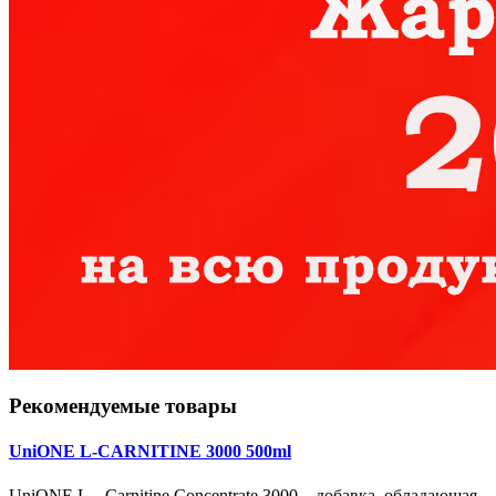
Рекомендуемые товары
UniONE L-CARNITINE 3000 500ml
UniONE L – Carnitine Concentrate 3000 – добавка, обладающая