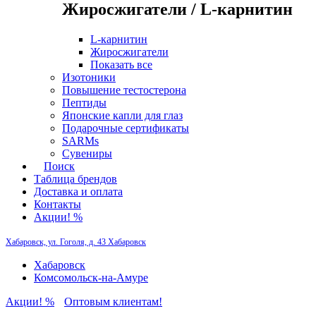
Жиросжигатели / L-карнитин
L-карнитин
Жиросжигатели
Показать все
Изотоники
Повышение тестостерона
Пептиды
Японские капли для глаз
Подарочные сертификаты
SARMs
Сувениры
Поиск
Таблица брендов
Доставка и оплата
Контакты
Акции! %
Хабаровск, ул. Гоголя, д. 43
Хабаровск
Хабаровск
Комсомольск-на-Амуре
Акции! %
Оптовым клиентам!