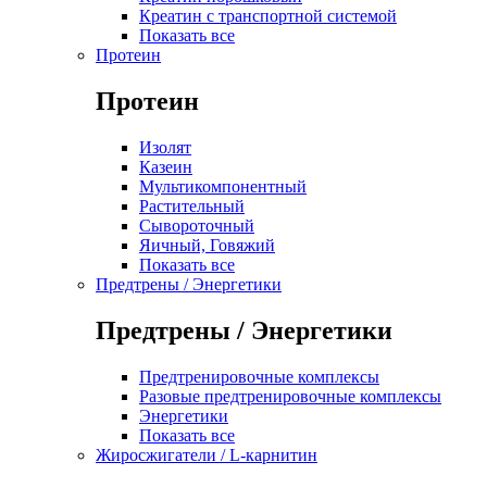
Креатин с транспортной системой
Показать все
Протеин
Протеин
Изолят
Казеин
Мультикомпонентный
Растительный
Сывороточный
Яичный, Говяжий
Показать все
Предтрены / Энергетики
Предтрены / Энергетики
Предтренировочные комплексы
Разовые предтренировочные комплексы
Энергетики
Показать все
Жиросжигатели / L-карнитин