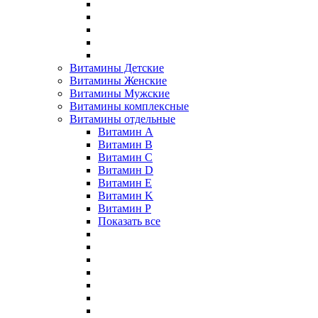
Витамины Детские
Витамины Женские
Витамины Мужские
Витамины комплексные
Витамины отдельные
Витамин A
Витамин B
Витамин C
Витамин D
Витамин E
Витамин K
Витамин P
Показать все