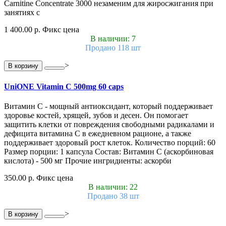
Carnitine Concentrate 3000 незаменим для жиросжигания при
занятиях с
1 400.00 р.
Фикс цена
В наличии: 7
Продано 118 шт
>
В корзину
UniONE Vitamin С 500mg 60 caps
Витамин С - мощный антиоксидант, который поддерживает
здоровье костей, хрящей, зубов и десен. Он помогает
защитить клетки от повреждения свободными радикалами и
дефицита витамина С в ежедневном рационе, а также
поддерживает здоровый рост клеток. Количество порций: 60
Размер порции: 1 капсула Состав: Витамин С (аскорбиновая
кислота) - 500 мг Прочие ингридиенты: аскорби
350.00 р.
Фикс цена
В наличии: 22
Продано 38 шт
>
В корзину