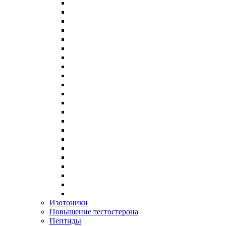
Изотоники
Повышение тестостерона
Пептиды