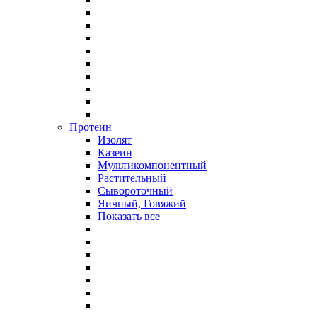
Протеин
Изолят
Казеин
Мультикомпонентный
Растительный
Сывороточный
Яичный, Говяжий
Показать все