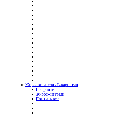
Жиросжигатели / L-карнитин
L-карнитин
Жиросжигатели
Показать все