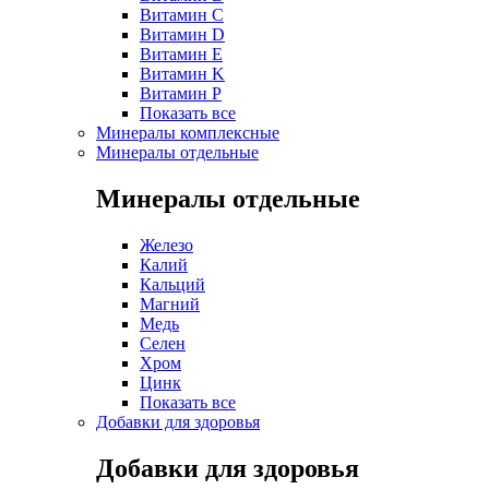
Витамин C
Витамин D
Витамин E
Витамин K
Витамин P
Показать все
Минералы комплексные
Минералы отдельные
Минералы отдельные
Железо
Калий
Кальций
Магний
Медь
Селен
Хром
Цинк
Показать все
Добавки для здоровья
Добавки для здоровья