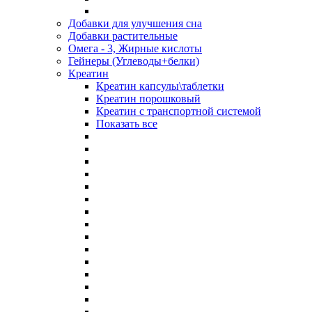
Добавки для улучшения сна
Добавки растительные
Омега - 3, Жирные кислоты
Гейнеры (Углеводы+белки)
Креатин
Креатин капсулы\таблетки
Креатин порошковый
Креатин с транспортной системой
Показать все