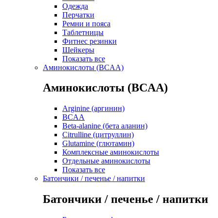
Одежда
Перчатки
Ремни и пояса
Таблетницы
Фитнес резинки
Шейкеры
Показать все
Аминокислоты (BCAA)
Аминокислоты (BCAA)
Arginine (аргинин)
BCAA
Beta-alanine (бета аланин)
Citrulline (цитруллин)
Glutamine (глютамин)
Комплексные аминокислоты
Отдельные аминокислоты
Показать все
Батончики / печенье / напитки
Батончики / печенье / напитки