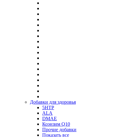
Добавки для здоровья
5HTP
ALA
DMAE
Коэнзим Q10
Прочие добавки
Показать все