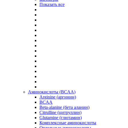
Показать все
Аминокислоты (BCAA)
Arginine (аргинин)
BCAA
Beta-alanine (бета аланин)
Citrulline (цитруллин)
Glutamine (глютамин)
Комплексные аминокислоты
Отдельные аминокислоты