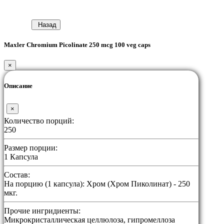
Назад
Maxler Chromium Picolinate 250 mcg 100 veg caps
×
Описание
×
Количество порций:
250
Размер порции:
1 Капсула
Состав:
На порцию (1 капсула): Хром (Хром Пиколинат) - 250
мкг.
Прочие ингридиенты:
Микрокристаллическая целлюлоза, гипромеллоза